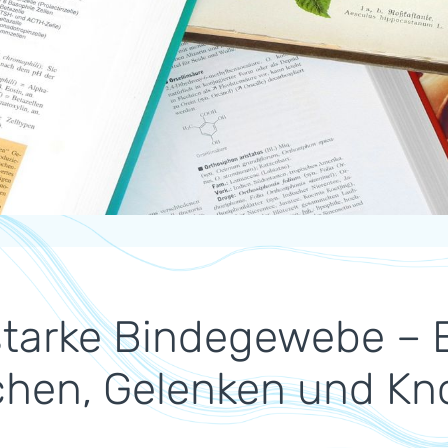
starke Bindegewebe – 
hen, Gelenken und Kno