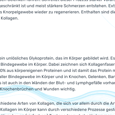
geschränkt ist und meist stärkere Schmerzen entstehen. E
s Knorpelgewebe wieder zu regenerieren. Enthalten sind di
 Kollagen.
 ein unlösliches Glykoprotein, das im Körper gebildet wird. E
 Bindegewebe im Körper. Dabei zeichnen sich Kollagenfaser
0% aus körpereigenen Proteinen und ist damit das Protein m
 aller Bindegewebe im Körper und in Knochen, Gelenken, B
s ist auch in den Wänden der Blut- und Lymphgefäße vorhand
 Knochenbrüchen und Wunden wichtig.
chiedene Arten von Kollagen, die sich vor allem durch die 
 Kollagen im Körper kann durch verschiedene Prozesse gest