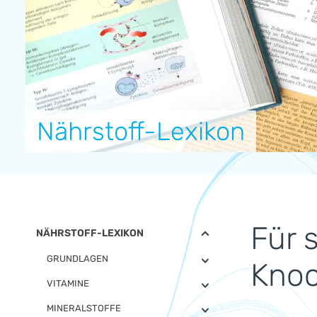
Nährstoff-Lexikon
Für 
NÄHRSTOFF-LEXIKON
GRUNDLAGEN
Knoc
VITAMINE
MINERALSTOFFE