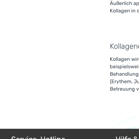
Äußerlich ap
Kollagen in 
Kollage
Kollagen wir
beispielswei
Behandlunge
(Erythem, J
Betreuung v