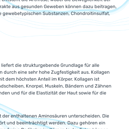
xtrakte aus gesunden Geweben können dazu beitragen,
e gewebetypischen Substanzen, Chondroitinsulfat,
s liefert die strukturgebende Grundlage für alle
n durch eine sehr hohe Zugfestigkeit aus. Kollagen
it dem höchsten Anteil im Körper. Kollagen ist
andscheiben, Knorpel, Muskeln, Bändern und Zähnen
en und für die Elastizität der Haut sowie für die
Art der enthaltenen Aminosäuren unterscheiden. Die
ört und beeinträchtigt werden. Dazu gehören ein