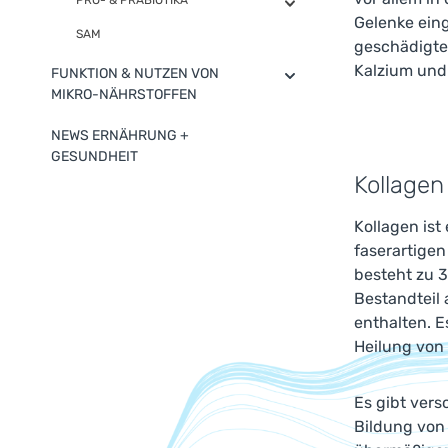
PRO- & PRÄBIOTIKA
Gelenke ein
SAM
geschädigte
Kalzium und
FUNKTION & NUTZEN VON
MIKRO-NÄHRSTOFFEN
NEWS ERNÄHRUNG +
GESUNDHEIT
Kollagen
Kollagen ist
faserartigen
besteht zu 3
Bestandteil
enthalten. E
Heilung von
Es gibt vers
Bildung von