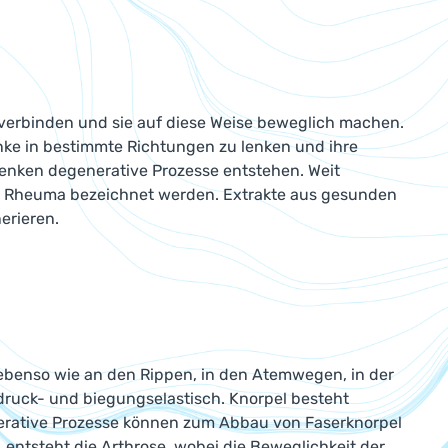
 verbinden und sie auf diese Weise beweglich machen.
nke in bestimmte Richtungen zu lenken und ihre
enken degenerative Prozesse entstehen. Weit
als Rheuma bezeichnet werden. Extrakte aus gesunden
erieren.
 ebenso wie an den Rippen, in den Atemwegen, in der
 druck- und biegungselastisch. Knorpel besteht
enerative Prozesse können zum Abbau von Faserknorpel
, entsteht die Arthrose, wobei die Beweglichkeit der