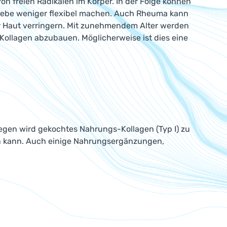
 freien Radikalen im Körper. In der Folge können
ebe weniger flexibel machen. Auch Rheuma kann
r Haut verringern. Mit zunehmendem Alter werden
Kollagen abzubauen. Möglicherweise ist dies eine
egen wird gekochtes Nahrungs-Kollagen (Typ I) zu
uen kann. Auch einige Nahrungsergänzungen,