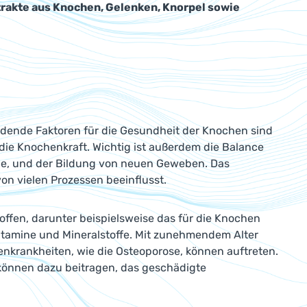
akte aus Knochen, Gelenken, Knorpel sowie
dende Faktoren für die Gesundheit der Knochen sind
ie Knochenkraft. Wichtig ist außerdem die Balance
e, und der Bildung von neuen Geweben. Das
 vielen Prozessen beeinflusst.
ffen, darunter beispielsweise das für die Knochen
itamine und Mineralstoffe. Mit zunehmendem Alter
krankheiten, wie die Osteoporose, können auftreten.
können dazu beitragen, das geschädigte