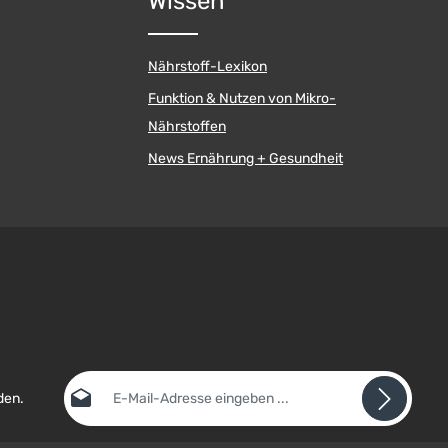
Wissen
Nährstoff-Lexikon
Funktion & Nutzen von Mikro-
Nährstoffen
News Ernährung + Gesundheit
E-Mail-Adresse*
den.
Datenschutz