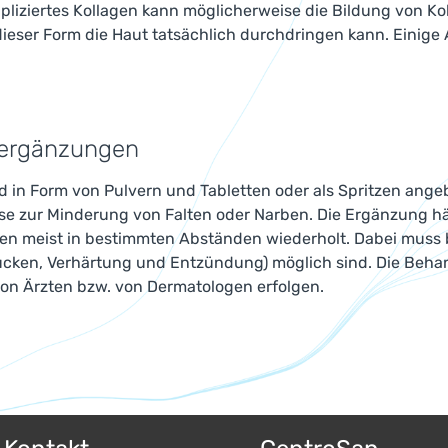
pliziertes Kollagen kann möglicherweise die Bildung von Kol
dieser Form die Haut tatsächlich durchdringen kann. Einige
nergänzungen
d in Form von Pulvern und Tabletten oder als Spritzen ang
se zur Minderung von Falten oder Narben. Die Ergänzung häl
n meist in bestimmten Abständen wiederholt. Dabei muss b
ucken, Verhärtung und Entzündung) möglich sind. Die Behan
on Ärzten bzw. von Dermatologen erfolgen.