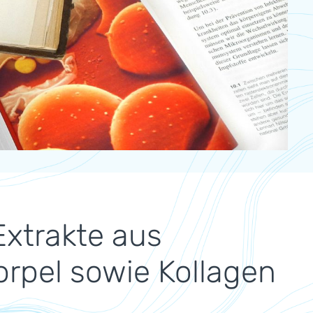
Extrakte aus
rpel sowie Kollagen