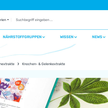
orien
NÄHRSTOFFGRUPPEN
WISSEN
NEWS
nextrakte
Knochen- & Gelenkextrakte