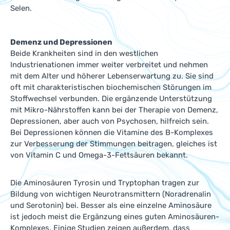
Selen.
Demenz und Depressionen
Beide Krankheiten sind in den westlichen
Industrienationen immer weiter verbreitet und nehmen
mit dem Alter und höherer Lebenserwartung zu. Sie sind
oft mit charakteristischen biochemischen Störungen im
Stoffwechsel verbunden. Die ergänzende Unterstützung
mit Mikro-Nährstoffen kann bei der Therapie von Demenz,
Depressionen, aber auch von Psychosen, hilfreich sein.
Bei Depressionen können die Vitamine des B-Komplexes
zur Verbesserung der Stimmungen beitragen, gleiches ist
von Vitamin C und Omega-3-Fettsäuren bekannt.
Die Aminosäuren Tyrosin und Tryptophan tragen zur
Bildung von wichtigen Neurotransmittern (Noradrenalin
und Serotonin) bei. Besser als eine einzelne Aminosäure
ist jedoch meist die Ergänzung eines guten Aminosäuren-
Komplexes. Einige Studien zeigen außerdem, dass