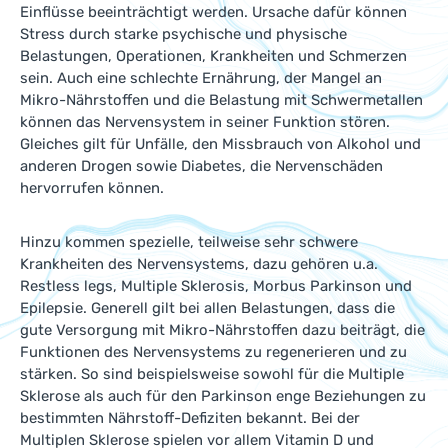
Einflüsse beeinträchtigt werden. Ursache dafür können
Stress durch starke psychische und physische
Belastungen, Operationen, Krankheiten und Schmerzen
sein. Auch eine schlechte Ernährung, der Mangel an
Mikro-Nährstoffen und die Belastung mit Schwermetallen
können das Nervensystem in seiner Funktion stören.
Gleiches gilt für Unfälle, den Missbrauch von Alkohol und
anderen Drogen sowie Diabetes, die Nervenschäden
hervorrufen können.
Hinzu kommen spezielle, teilweise sehr schwere
Krankheiten des Nervensystems, dazu gehören u.a.
Restless legs, Multiple Sklerosis, Morbus Parkinson und
Epilepsie. Generell gilt bei allen Belastungen, dass die
gute Versorgung mit Mikro-Nährstoffen dazu beiträgt, die
Funktionen des Nervensystems zu regenerieren und zu
stärken. So sind beispielsweise sowohl für die Multiple
Sklerose als auch für den Parkinson enge Beziehungen zu
bestimmten Nährstoff-Defiziten bekannt. Bei der
Multiplen Sklerose spielen vor allem Vitamin D und