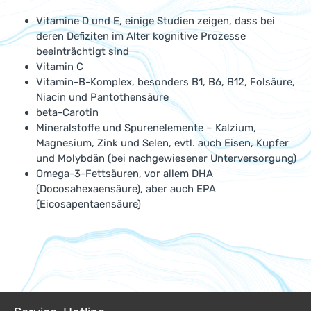
Vitamine D und E, einige Studien zeigen, dass bei
deren Defiziten im Alter kognitive Prozesse
beeinträchtigt sind
Vitamin C
Vitamin-B-Komplex, besonders B1, B6, B12, Folsäure,
Niacin und Pantothensäure
beta-Carotin
Mineralstoffe und Spurenelemente – Kalzium,
Magnesium, Zink und Selen, evtl. auch Eisen, Kupfer
und Molybdän (bei nachgewiesener Unterversorgung)
Omega-3-Fettsäuren, vor allem DHA
(Docosahexaensäure), aber auch EPA
(Eicosapentaensäure)