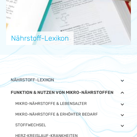
Nährstoff-Lexikon
NÄHRSTOFF-LEXIKON
FUNKTION & NUTZEN VON MIKRO-NÄHRSTOFFEN
MIKRO-NÄHRSTOFFE & LEBENSALTER
MIKRO-NÄHRSTOFFE & ERHÖHTER BEDARF
STOFFWECHSEL
HERZ-KREISLAUF-KRANKHEITEN