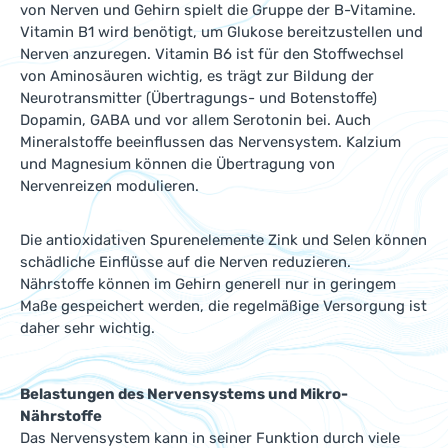
von Nerven und Gehirn spielt die Gruppe der B-Vitamine.
Vitamin B1 wird benötigt, um Glukose bereitzustellen und
Nerven anzuregen. Vitamin B6 ist für den Stoffwechsel
von Aminosäuren wichtig, es trägt zur Bildung der
Neurotransmitter (Übertragungs- und Botenstoffe)
Dopamin, GABA und vor allem Serotonin bei. Auch
Mineralstoffe beeinflussen das Nervensystem. Kalzium
und Magnesium können die Übertragung von
Nervenreizen modulieren.
Die antioxidativen Spurenelemente Zink und Selen können
schädliche Einflüsse auf die Nerven reduzieren.
Nährstoffe können im Gehirn generell nur in geringem
Maße gespeichert werden, die regelmäßige Versorgung ist
daher sehr wichtig.
Belastungen des Nervensystems und Mikro-
Nährstoffe
Das Nervensystem kann in seiner Funktion durch viele