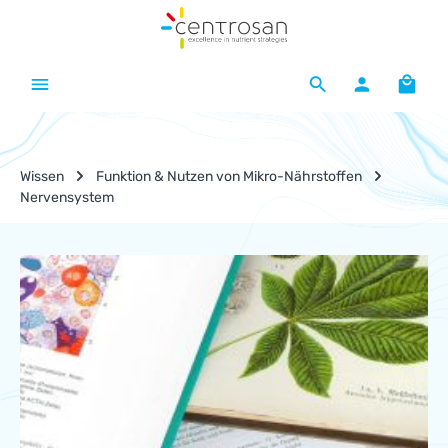
Zum Hauptinhalt springen
Waren
Wissen
Funktion & Nutzen von Mikro-Nährstoffen
Nervensystem
Nährstoff-Lexikon