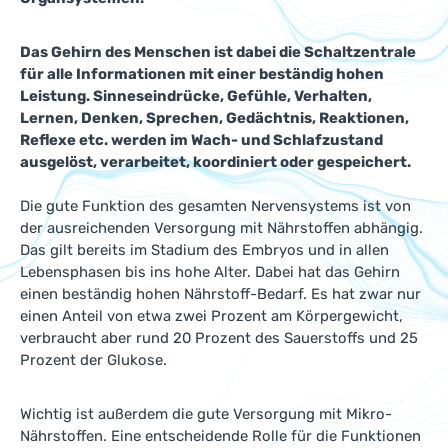
Das Gehirn des Menschen ist dabei die Schaltzentrale
für alle Informationen mit einer beständig hohen
Leistung. Sinneseindrücke, Gefühle, Verhalten,
Lernen, Denken, Sprechen, Gedächtnis, Reaktionen,
Reflexe etc. werden im Wach- und Schlafzustand
ausgelöst, verarbeitet, koordiniert oder gespeichert.
Die gute Funktion des gesamten Nervensystems ist von
der ausreichenden Versorgung mit Nährstoffen abhängig.
Das gilt bereits im Stadium des Embryos und in allen
Lebensphasen bis ins hohe Alter. Dabei hat das Gehirn
einen beständig hohen Nährstoff-Bedarf. Es hat zwar nur
einen Anteil von etwa zwei Prozent am Körpergewicht,
verbraucht aber rund 20 Prozent des Sauerstoffs und 25
Prozent der Glukose.
Wichtig ist außerdem die gute Versorgung mit Mikro-
Nährstoffen. Eine entscheidende Rolle für die Funktionen