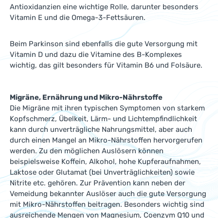
Antioxidanzien eine wichtige Rolle, darunter besonders
Vitamin E und die Omega-3-Fettsäuren.
Beim Parkinson sind ebenfalls die gute Versorgung mit
Vitamin D und dazu die Vitamine des B-Komplexes
wichtig, das gilt besonders für Vitamin B6 und Folsäure.
Migräne, Ernährung und Mikro-Nährstoffe
Die Migräne mit ihren typischen Symptomen von starkem
Kopfschmerz, Übelkeit, Lärm- und Lichtempfindlichkeit
kann durch unverträgliche Nahrungsmittel, aber auch
durch einen Mangel an Mikro-Nährstoffen hervorgerufen
werden. Zu den möglichen Auslösern können
beispielsweise Koffein, Alkohol, hohe Kupferaufnahmen,
Laktose oder Glutamat (bei Unverträglichkeiten) sowie
Nitrite etc. gehören. Zur Prävention kann neben der
Vemeidung bekannter Auslöser auch die gute Versorgung
mit Mikro-Nährstoffen beitragen. Besonders wichtig sind
ausreichende Mengen von Magnesium, Coenzym Q10 und