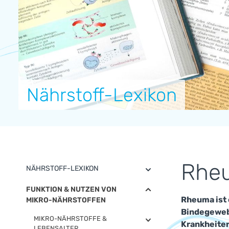
Nährstoff-Lexikon
Rhe
NÄHRSTOFF-LEXIKON
FUNKTION & NUTZEN VON
Rheuma ist 
MIKRO-NÄHRSTOFFEN
Bindegewebe
MIKRO-NÄHRSTOFFE &
Krankheiten
LEBENSALTER