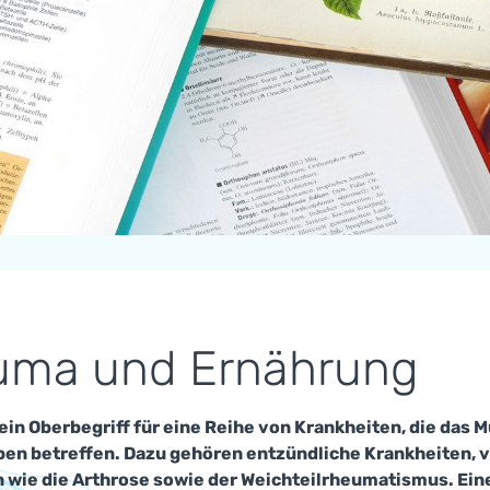
uma und Ernährung
ein Oberbegriff für eine Reihe von Krankheiten, die das
n betreffen. Dazu gehören entzündliche Krankheiten, vo
 wie die Arthrose sowie der Weichteilrheumatismus. Eine 