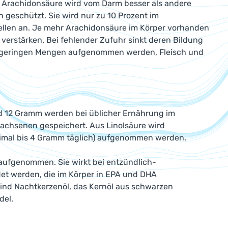
e Arachidonsäure wird vom Darm besser als andere
 geschützt. Sie wird nur zu 10 Prozent im
zellen an. Je mehr Arachidonsäure im Körper vorhanden
 verstärken. Bei fehlender Zufuhr sinkt deren Bildung
ehr geringen Mengen aufgenommen werden, Fleisch und
d 12 Gramm werden bei üblicher Ernährung im
chsenen gespeichert. Aus Linolsäure wird
aximal bis 4 Gramm täglich) aufgenommen werden.
aufgenommen. Sie wirkt bei entzündlich-
det werden, die im Körper in EPA und DHA
ind Nachtkerzenöl, das Kernöl aus schwarzen
del.