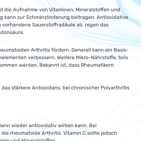
ist die Aufnahme von Vitaminen, Mineralstoffen und
g kann zur Schmerzlinderung beitragen. Antioxidative
g vorhandene Sauerstoffradikale ab, regen das
idonsäure.
eumatoiden Arthritis fördern. Generell kann ein Basis-
elementen verbessern. Weitere Mikro-Nährstoffe, teils
enommen werden. Bekannt ist, dass Rheumatikern
 das stärkere Antioxidans, bei chronischer Polyarthritis
dann wieder antioxidativ wirken kann. Bei
 die rheumatoide Arthritis. Vitamin C sollte jedoch
zien und Mineralstoffen.