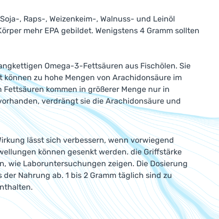
 Soja-, Raps-, Weizenkeim-, Walnuss- und Leinöl
Körper mehr EPA gebildet. Wenigstens 4 Gramm sollten
langkettigen Omega-3-Fettsäuren aus Fischölen. Sie
t können zu hohe Mengen von Arachidonsäure im
 Fettsäuren kommen in größerer Menge nur in
ch vorhanden, verdrängt sie die Arachidonsäure und
Wirkung lässt sich verbessern, wenn vorwiegend
wellungen können gesenkt werden. die Griffstärke
en, wie Laboruntersuchungen zeigen. Die Dosierung
der Nahrung ab. 1 bis 2 Gramm täglich sind zu
nthalten.