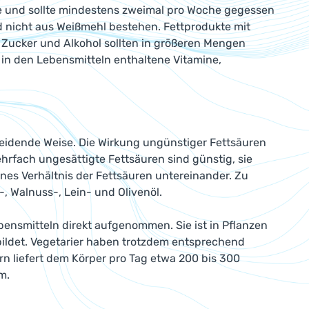
se und sollte mindestens zweimal pro Woche gegessen
d nicht aus Weißmehl bestehen. Fettprodukte mit
. Zucker und Alkohol sollten in größeren Mengen
in den Lebensmitteln enthaltene Vitamine,
eidende Weise. Die Wirkung ungünstiger Fettsäuren
ehrfach ungesättigte Fettsäuren sind günstig, sie
nes Verhältnis der Fettsäuren untereinander. Zu
, Walnuss-, Lein- und Olivenöl.
bensmitteln direkt aufgenommen. Sie ist in Pflanzen
bildet. Vegetarier haben trotzdem entsprechend
rn liefert dem Körper pro Tag etwa 200 bis 300
m.