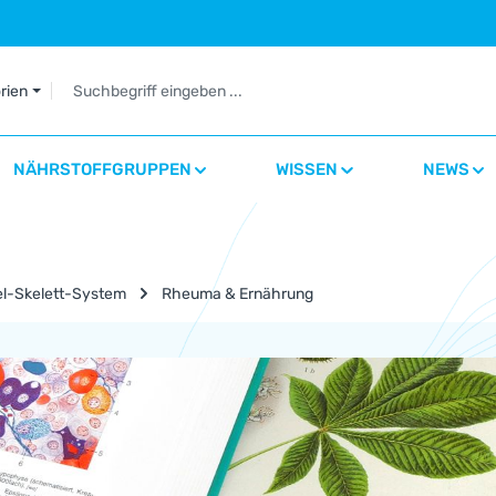
orien
NÄHRSTOFFGRUPPEN
WISSEN
NEWS
l-Skelett-System
Rheuma & Ernährung