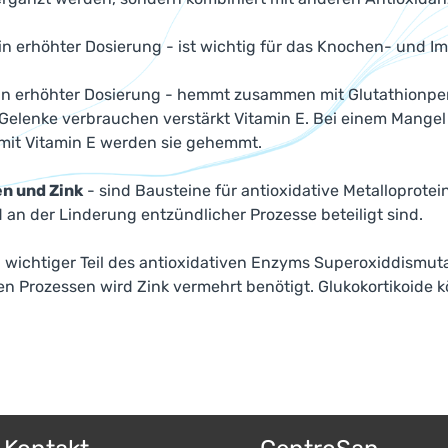
in erhöhter Dosierung - ist wichtig für das Knochen- und 
in erhöhter Dosierung - hemmt zusammen mit Glutathionper
elenke verbrauchen verstärkt Vitamin E. Bei einem Mangel 
mit Vitamin E werden sie gehemmt.
en und Zink
- sind Bausteine für antioxidative Metalloprotein
 an der Linderung entzündlicher Prozesse beteiligt sind.
in wichtiger Teil des antioxidativen Enzyms Superoxiddismuta
en Prozessen wird Zink vermehrt benötigt. Glukokortikoide