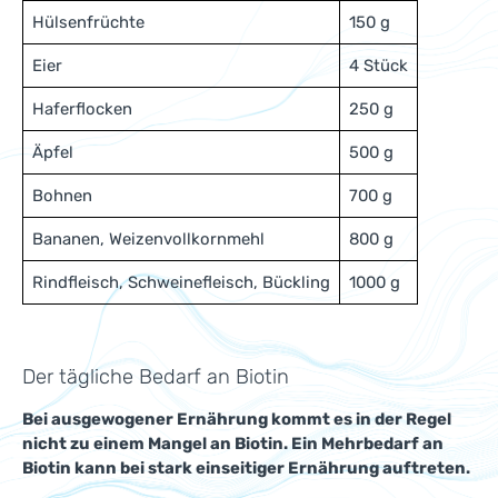
Hülsenfrüchte
150 g
Eier
4 Stück
Haferflocken
250 g
Äpfel
500 g
Bohnen
700 g
Bananen, Weizenvollkornmehl
800 g
Rindfleisch, Schweinefleisch, Bückling
1000 g
Der tägliche Bedarf an Biotin
Bei ausgewogener Ernährung kommt es in der Regel
nicht zu einem Mangel an Biotin. Ein Mehrbedarf an
Biotin kann bei stark einseitiger Ernährung auftreten.