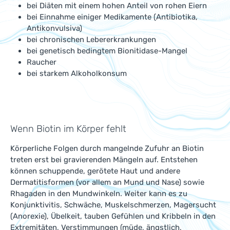
bei Diäten mit einem hohen Anteil von rohen Eiern
bei Einnahme einiger Medikamente (Antibiotika,
Antikonvulsiva)
bei chronischen Lebererkrankungen
bei genetisch bedingtem Bionitidase-Mangel
Raucher
bei starkem Alkoholkonsum
Wenn Biotin im Körper fehlt
Körperliche Folgen durch mangelnde Zufuhr an Biotin
treten erst bei gravierenden Mängeln auf. Entstehen
können schuppende, gerötete Haut und andere
Dermatitisformen (vor allem an Mund und Nase) sowie
Rhagaden in den Mundwinkeln. Weiter kann es zu
Konjunktivitis, Schwäche, Muskelschmerzen, Magersucht
(Anorexie), Übelkeit, tauben Gefühlen und Kribbeln in den
Extremitäten, Verstimmungen (müde, ängstlich,