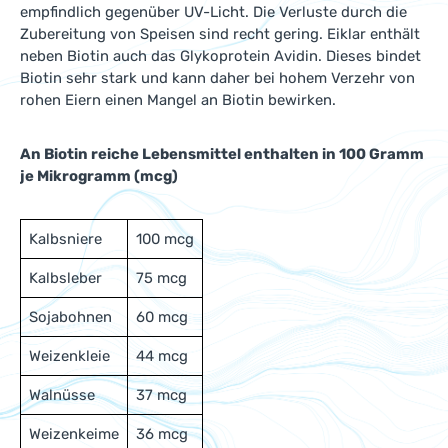
empfindlich gegenüber UV-Licht. Die Verluste durch die
Zubereitung von Speisen sind recht gering. Eiklar enthält
neben Biotin auch das Glykoprotein Avidin. Dieses bindet
Biotin sehr stark und kann daher bei hohem Verzehr von
rohen Eiern einen Mangel an Biotin bewirken.
An Biotin reiche Lebensmittel enthalten in 100 Gramm
je Mikrogramm (mcg)
Kalbsniere
100 mcg
Kalbsleber
75 mcg
Sojabohnen
60 mcg
Weizenkleie
44 mcg
Walnüsse
37 mcg
Weizenkeime
36 mcg