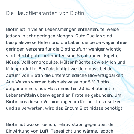
Die Hauptlieferanten von Biotin
Biotin ist in vielen Lebensmengen enthalten, teilweise
jedoch in sehr geringen Mengen. Gute Quellen sind
beispielsweise Hefen und die Leber, die beide wegen ihres
geringen Verzehrs für die Biotinzufuhr weniger wichtig
sind. Recht gute Lieferanten sind Sojabohnen, Eigelb,
Nüsse, Vollkornprodukte, Hülsenfrüchte sowie Milch und
Milchprodukte. Berücksichtigt werden muss bei der
Zufuhr von Biotin die unterschiedliche Bioverfügbarkeit.
Aus Weizen werden beispielsweise nur 5 % Biotin
aufgenommen, aus Mais immerhin 33 %. Biotin ist in
Lebensmitteln überwiegend an Proteine gebunden. Um
Biotin aus diesen Verbindungen im Körper freizusetzen
und zu verwerten, wird das Enzym Biotinidase benötigt.
Biotin ist wasserlöslich, relativ stabil gegenüber der
Einwirkung von Luft, Tageslicht und Wärme, jedoch