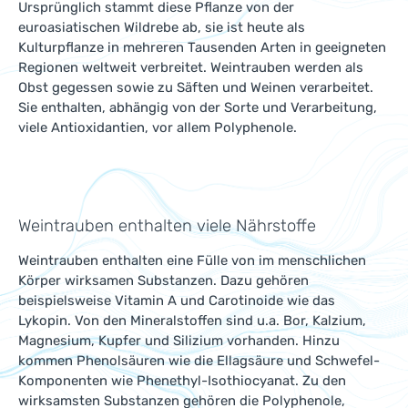
Ursprünglich stammt diese Pflanze von der
euroasiatischen Wildrebe ab, sie ist heute als
Kulturpflanze in mehreren Tausenden Arten in geeigneten
Regionen weltweit verbreitet. Weintrauben werden als
Obst gegessen sowie zu Säften und Weinen verarbeitet.
Sie enthalten, abhängig von der Sorte und Verarbeitung,
viele Antioxidantien, vor allem Polyphenole.
Weintrauben enthalten viele Nährstoffe
Weintrauben enthalten eine Fülle von im menschlichen
Körper wirksamen Substanzen. Dazu gehören
beispielsweise Vitamin A und Carotinoide wie das
Lykopin. Von den Mineralstoffen sind u.a. Bor, Kalzium,
Magnesium, Kupfer und Silizium vorhanden. Hinzu
kommen Phenolsäuren wie die Ellagsäure und Schwefel-
Komponenten wie Phenethyl-Isothiocyanat. Zu den
wirksamsten Substanzen gehören die Polyphenole,