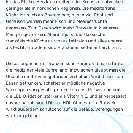
ist das Risiko, Herzkrankheiten oder Krebs zu entwickeln,
geringer als in nördlichen Regionen. Die mediterrane
Küche ist reich an Phytaminen, neben viel Obst und
Gemüsen werden mehr Fisch und Meeresfrüchte
gegessen. Zum Essen wird meist Rotwein in kleineren
Mengen getrunken. Allerdings ist die klassische
französische Küche durchaus fettreich und alles andere
als leicht, trotzdem sind Franzosen seltener herzkrank.
Dieses sogenannte "französische Paradox" beschäftigte
die Mediziner viele Jahre lang. Inzwischen glaubt man die
Ursache im Rotwein gefunden zu haben. Wird dieser zum
Essen getrunken, schaltet er mögliche negative
Wirkungen von gesättigten Fetten aus. Rotwein hemmt
die LDL-Oxidation stärker als Vitamin E, und er verbessert
das Verhältnis von LDL- zu HDL-Cholesterin. Rotwein
wirkt außerdem schützend auf die Gefäße, Verengungen
wird vorgebeugt.