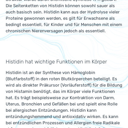
Die Seitenketten von Histidin können sowohl sauer als
auch basisch sein. Histidin kann aus der Hydrolyse vieler
Proteine gewonnen werden, es gilt für Erwachsene als
bedingt essentiell, für Kinder und für Menschen mit einem
chronischen Nierenversagen jedoch als essentiell.
Histidin hat wichtige Funktionen im Körper
Histidin ist an der Synthese von Hämoglobin
(Blutfarbstoff) in den roten Blutkörperchen beteiligt. Es
wird als direkter Präkursor (Vorläuferstoff) für die Bildung
von Histamin benötigt, das im Körper viele Funktionen
hat. Es trägt beispielsweise zur Kontraktion von Darm,
Uterus, Bronchien und Gefäßen bei und spielt eine Rolle
bei allergischen Entzündungen. Histidin kann
entzündungshemmend und antioxidativ wirken. Es kann
bei entzündlichen Prozessen und Allergien freie Radikale