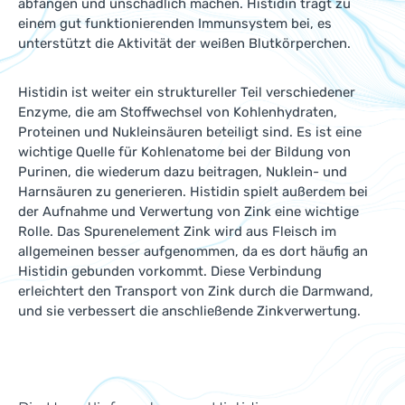
abfangen und unschädlich machen. Histidin trägt zu
einem gut funktionierenden Immunsystem bei, es
unterstützt die Aktivität der weißen Blutkörperchen.
Histidin ist weiter ein struktureller Teil verschiedener
Enzyme, die am Stoffwechsel von Kohlenhydraten,
Proteinen und Nukleinsäuren beteiligt sind. Es ist eine
wichtige Quelle für Kohlenatome bei der Bildung von
Purinen, die wiederum dazu beitragen, Nuklein- und
Harnsäuren zu generieren. Histidin spielt außerdem bei
der Aufnahme und Verwertung von Zink eine wichtige
Rolle. Das Spurenelement Zink wird aus Fleisch im
allgemeinen besser aufgenommen, da es dort häufig an
Histidin gebunden vorkommt. Diese Verbindung
erleichtert den Transport von Zink durch die Darmwand,
und sie verbessert die anschließende Zinkverwertung.