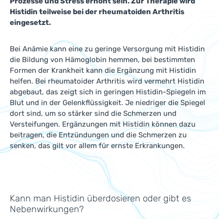
Prozesse und Stress erhöht sein. Zur Therapie wird
Histidin teilweise bei der rheumatoiden Arthritis
eingesetzt.
Bei Anämie kann eine zu geringe Versorgung mit Histidin
die Bildung von Hämoglobin hemmen, bei bestimmten
Formen der Krankheit kann die Ergänzung mit Histidin
helfen. Bei rheumatoider Arthritis wird vermehrt Histidin
abgebaut, das zeigt sich in geringen Histidin-Spiegeln im
Blut und in der Gelenkflüssigkeit. Je niedriger die Spiegel
dort sind, um so stärker sind die Schmerzen und
Versteifungen. Ergänzungen mit Histidin können dazu
beitragen, die Entzündungen und die Schmerzen zu
senken, das gilt vor allem für ernste Erkrankungen.
Kann man Histidin überdosieren oder gibt es
Nebenwirkungen?