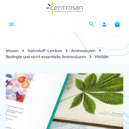
Zum Hauptinhalt springen
Waren
Wissen
Nährstoff-Lexikon
Aminosäuren
Bedingte und nicht essentielle Aminosäuren
Histidin
Nährstoff-Lexikon