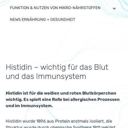
FUNKTION & NUTZEN VON MIKRO-NÄHRSTOFFEN
NEWS ERNÄHRUNG + GESUNDHEIT
Histidin – wichtig für das Blut
und das Immunsystem
Histidin ist für die weißen und roten Blutkörperchen
wichtig. Es spielt eine Rolle bei allergischen Prozessen
und im Immunsystem.
Histidin wurde 1896 aus Protein erstmals isoliert, die
Struktur wurde durch chemische Synthese 1911 geklärt.