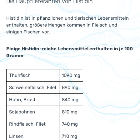
Die Hauptlieferanten von Histidin
Histidin ist in pflanzlichen und tierischen Lebensmitteln
enthalten, größere Mengen kommen in Fleisch und
einigen Fischen vor.
Einige Histidin-reiche Lebensmittel enthalten in je 100
Gramm
Thunfisch
1090 mg
Schweinefleisch, Filet
890 mg
Huhn, Brust
840 mg
Sojabohnen
810 mg
Rindfleisch, Filet
740 mg
Linsen
710 mg