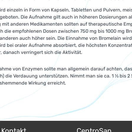
rd einzeln in Form von Kapseln, Tabletten und Pulvern, meis
eboten. Die Aufnahme gilt auch in höheren Dosierungen als
mit anderen Medikamenten sollten auf therapeutische Emp
h die empfohlenen Dosen zwischen 750 mg bis 1000 mg Brome
n anderen auch höher sein. Die Einnahme von Bromelain wird
ird bei oraler Aufnahme absorbiert, die höchsten Konzentr
 danach verringert sich die Aktivität.
ahme von Enzymen sollte man allgemein darauf achten, dass
h) die Verdauung unterstützen. Nimmt man sie ca. 1 ½ bis 2
shemmende Wirkung erreicht.
& Kontakt
CentroSan