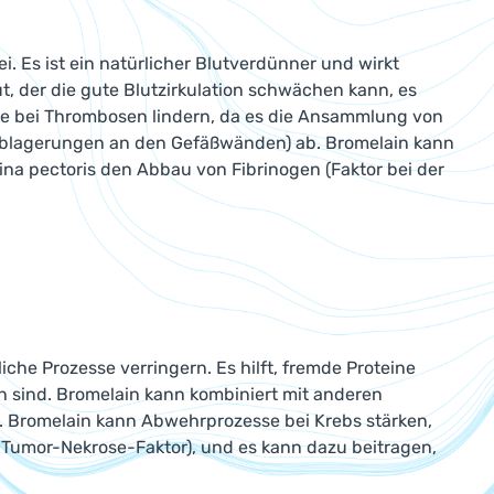
. Es ist ein natürlicher Blutverdünner und wirkt
ut, der die gute Blutzirkulation schwächen kann, es
 bei Thrombosen lindern, da es die Ansammlung von
Ablagerungen an den Gefäßwänden) ab. Bromelain kann
na pectoris den Abbau von Fibrinogen (Faktor bei der
e Prozesse verringern. Es hilft, fremde Proteine
ich sind. Bromelain kann kombiniert mit anderen
Bromelain kann Abwehrprozesse bei Krebs stärken,
d Tumor-Nekrose-Faktor), und es kann dazu beitragen,