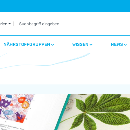
orien
NÄHRSTOFFGRUPPEN
WISSEN
NEWS