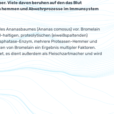
er. Viele davon beruhen auf den das Blut
en hemmen und Abwehrprozesse im Immunsystem
 des Ananasbaumes (Ananas comosus) vor. Bromelain
l-haltigen, proteolytischen (eiweißspaltenden)
hosphatase-Enzym, mehrere Proteasen-Hemmer und
ten von Bromelain ein Ergebnis multipler Faktoren.
et, es dient außerdem als Fleischzartmacher und wird