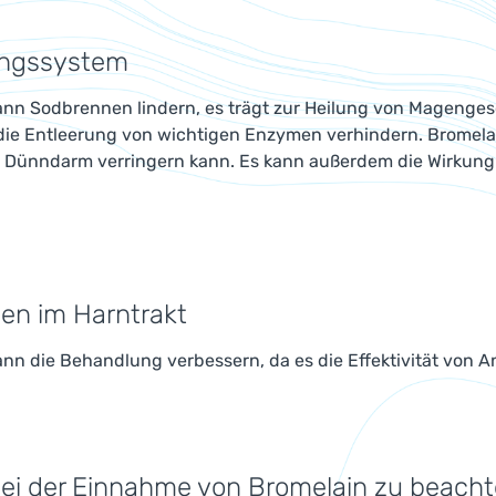
ngssystem
ann Sodbrennen lindern, es trägt zur Heilung von Magenge
die Entleerung von wichtigen Enzymen verhindern. Bromela
m Dünndarm verringern kann. Es kann außerdem die Wirkun
nen im Harntrakt
nn die Behandlung verbessern, da es die Effektivität von An
bei der Einnahme von Bromelain zu beach