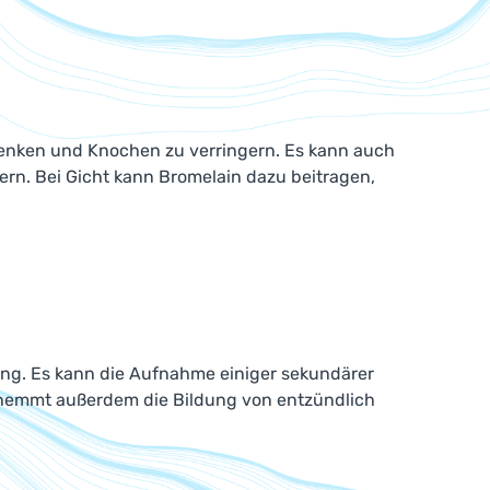
lenken und Knochen zu verringern. Es kann auch
rn. Bei Gicht kann Bromelain dazu beitragen,
ung. Es kann die Aufnahme einiger sekundärer
n hemmt außerdem die Bildung von entzündlich