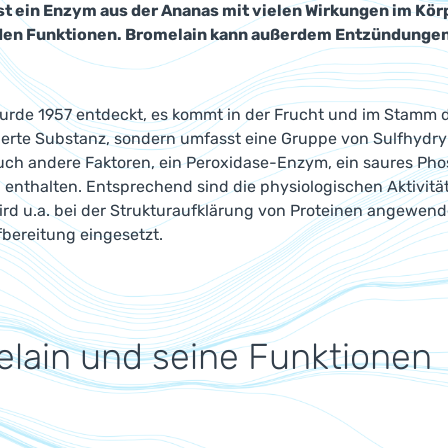
st ein Enzym aus der Ananas mit vielen Wirkungen im Körp
en Funktionen. Bromelain kann außerdem Entzündung
urde 1957 entdeckt, es kommt in der Frucht und im Stamm
olierte Substanz, sondern umfasst eine Gruppe von Sulfhydry
ch andere Faktoren, ein Peroxidase-Enzym, ein saures P
 enthalten. Entsprechend sind die physiologischen Aktivitä
rd u.a. bei der Strukturaufklärung von Proteinen angewend
bereitung eingesetzt.
lain und seine Funktionen