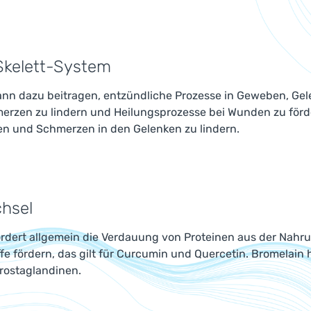
Skelett-System
ann dazu beitragen, entzündliche Prozesse in Geweben, Ge
erzen zu lindern und Heilungsprozesse bei Wunden zu förde
n und Schmerzen in den Gelenken zu lindern.
hsel
ördert allgemein die Verdauung von Proteinen aus der Nahr
fe fördern, das gilt für Curcumin und Quercetin. Bromelai
rostaglandinen.