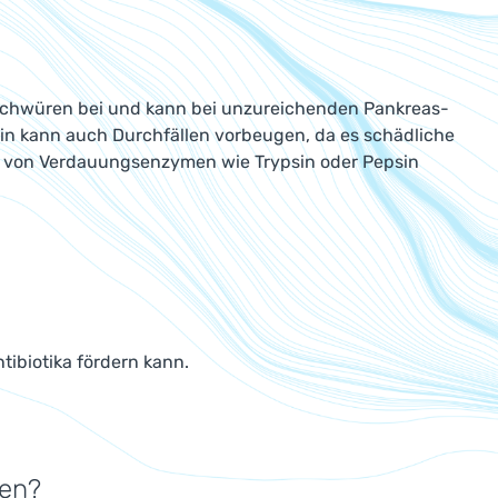
schwüren bei und kann bei unzureichenden Pankreas-
in kann auch Durchfällen vorbeugen, da es schädliche
g von Verdauungsenzymen wie Trypsin oder Pepsin
tibiotika fördern kann.
ten?