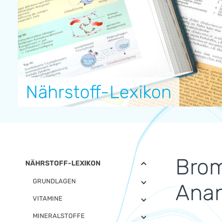
Nährstoff-Lexikon
Brom
NÄHRSTOFF-LEXIKON
GRUNDLAGEN
Ana
VITAMINE
MINERALSTOFFE