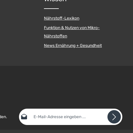
Nährstoff-Lexikon
Funktion & Nutzen von Mikro-
Nährstoffen
News Ernährung + Gesundheit
E-Mail-Adresse*
den.
Datenschutz