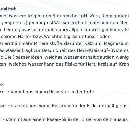
ualität
 des Wassers tragen drei Kriterien bei: pH-Wert, Redoxpoten
 geeignetes (gereinigtes) Wasser enthält in bestimmten Men
 Leitungswasser enthält dabei allgemein weniger Mineralst
 seinem Härte- bzw. Weichheitsgrad unterschieden.
r enthält mehr Mineralstoffe, darunter Kalzium, Magnesium 
es Wasser trägt zur Gesundheit des Herz-Kreislauf-Systems
Blei) besser lösen. Weiches Wasser enthält deutlich wenig
ten. Weiches Wasser kann das Risiko für Herz-Kreislauf-Kr
n:
er
- stammt aus einem Reservoir in der Erde
ser
- stammt aus einem Reservoir in der Erde, enthält gelöst
r
- stammt aus einem Reservoir in der Erde, von dem aus es a