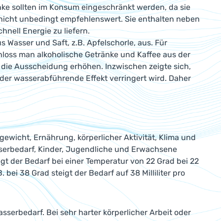
nke sollten im Konsum eingeschränkt werden, da sie
ls nicht unbedingt empfehlenswert. Sie enthalten neben
nell Energie zu liefern.
s Wasser und Saft, z.B. Apfelschorle, aus. Für
chloss man alkoholische Getränke und Kaffee aus der
sie die Ausscheidung erhöhen. Inzwischen zeigte sich,
der wasserabführende Effekt verringert wird. Daher
gewicht, Ernährung, körperlicher Aktivität, Klima und
sserbedarf, Kinder, Jugendliche und Erwachsene
t der Bedarf bei einer Temperatur von 22 Grad bei 22
 bei 38 Grad steigt der Bedarf auf 38 Milliliter pro
erbedarf. Bei sehr harter körperlicher Arbeit oder