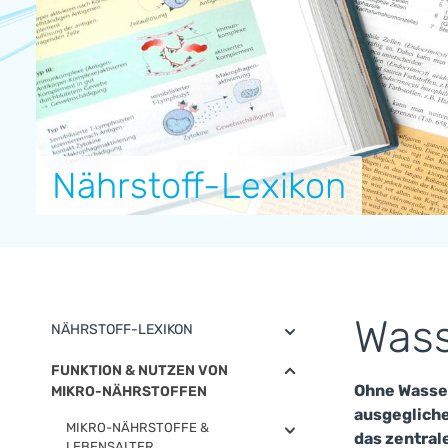
Nährstoff-Lexikon
Wass
NÄHRSTOFF-LEXIKON
FUNKTION & NUTZEN VON
Ohne Wasser 
MIKRO-NÄHRSTOFFEN
ausgegliche
MIKRO-NÄHRSTOFFE &
das zentral
LEBENSALTER