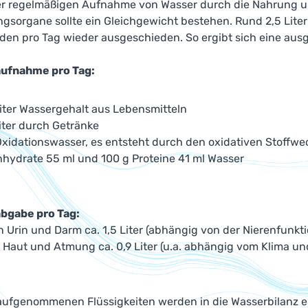
r regelmäßigen Aufnahme von Wasser durch die Nahrung u
gsorgane sollte ein Gleichgewicht bestehen. Rund 2,5 Liter
rden pro Tag wieder ausgeschieden. So ergibt sich eine aus
aufnahme pro Tag:
Liter Wassergehalt aus Lebensmitteln
Liter durch Getränke
Oxidationswasser, es entsteht durch den oxidativen Stoffwec
nhydrate 55 ml und 100 g Proteine 41 ml Wasser
bgabe pro Tag:
 Urin und Darm ca. 1,5 Liter (abhängig von der Nierenfunkti
 Haut und Atmung ca. 0,9 Liter (u.a. abhängig vom Klima und
 aufgenommenen Flüssigkeiten werden in die Wasserbilanz e