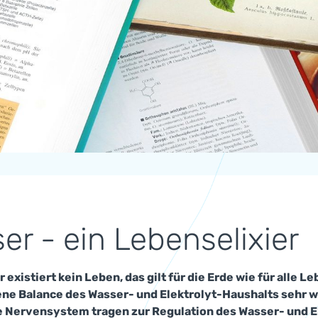
er - ein Lebenselixier
existiert kein Leben, das gilt für die Erde wie für alle 
ne Balance des Wasser- und Elektrolyt-Haushalts sehr w
e Nervensystem tragen zur Regulation des Wasser- und El