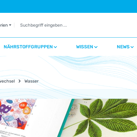
orien
NÄHRSTOFFGRUPPEN
WISSEN
NEWS
wechsel
Wasser