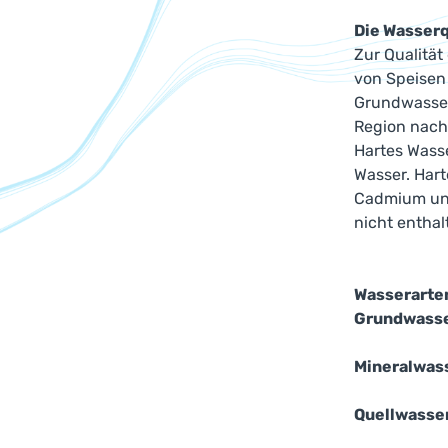
Die Wasserq
Zur Qualität
von Speisen
Grundwasser,
Region nach
Hartes Wasse
Wasser. Hart
Cadmium und 
nicht enthal
Wasserarte
Grundwass
Mineralwas
Quellwasse