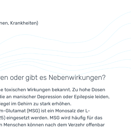
onen, Krankheiten)
en oder gibt es Nebenwirkungen?
eine toxischen Wirkungen bekannt. Zu hohe Dosen
e an manischer Depression oder Epilepsie leiden,
egel im Gehirn zu stark erhöhen.
m-Glutamat (MSG) ist ein Monosalz der L-
25) eingesetzt werden. MSG wird häufig für das
ten Menschen können nach dem Verzehr offenbar