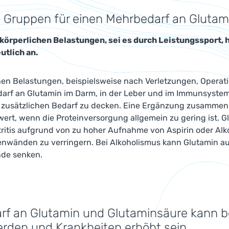
 Gruppen für einen Mehrbedarf an Glutam
 körperlichen Belastungen, sei es durch Leistungssport, h
utlich an.
hen Belastungen, beispielsweise nach Verletzungen, Operati
darf an Glutamin im Darm, in der Leber und im Immunsystem
 zusätzlichen Bedarf zu decken. Eine Ergänzung zusammen 
ert, wenn die Proteinversorgung allgemein zu gering ist.
tritis aufgrund von zu hoher Aufnahme von Aspirin oder Al
nwänden zu verringern. Bei Alkoholismus kann Glutamin au
de senken.
rf an Glutamin und Glutaminsäure kann b
rden und Krankheiten erhöht sein