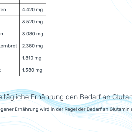
ken
4.420 mg
3.520 mg
en
3.080 mg
kornbrot
2.380 mg
1.810 mg
t
1.580 mg
e tägliche Ernährung den Bedarf an Glut
gener Ernährung wird in der Regel der Bedarf an Glutamin