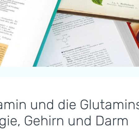
amin und die Glutamins
gie, Gehirn und Darm