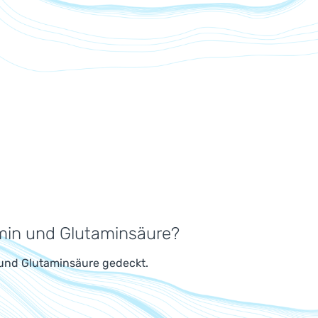
amin und Glutaminsäure?
 und Glutaminsäure gedeckt.