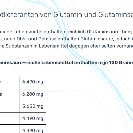
tlieferanten von Glutamin und Glutamins
reiche Lebensmittel enthalten reichlich Glutaminsäure, bei
n, auch Obst und Gemüse enthalten Glutaminsäure, jedoch 
sche Substanzen in Lebensmittel dagegen eher selten vorhan
aminsäure-reiche Lebensmittel enthalten in je 100 Gra
n
6.490 mg
a
6.280 mg
5.630 mg
4.490 mg
4.490 mg