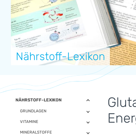
Nährstoff-Lexikon
Glut
NÄHRSTOFF-LEXIKON
GRUNDLAGEN
Ener
VITAMINE
MINERALSTOFFE