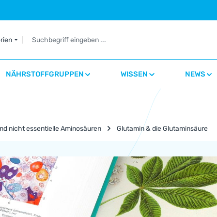
orien
NÄHRSTOFFGRUPPEN
WISSEN
NEWS
nd nicht essentielle Aminosäuren
Glutamin & die Glutaminsäure