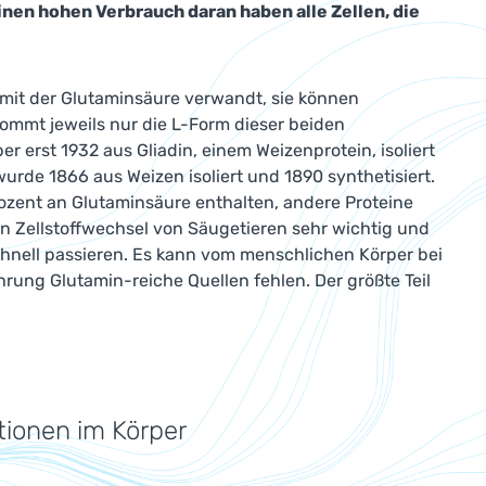
inen hohen Verbrauch daran haben alle Zellen, die
g mit der Glutaminsäure verwandt, sie können
mmt jeweils nur die L-Form dieser beiden
r erst 1932 aus Gliadin, einem Weizenprotein, isoliert
urde 1866 aus Weizen isoliert und 1890 synthetisiert.
rozent an Glutaminsäure enthalten, andere Proteine
en Zellstoffwechsel von Säugetieren sehr wichtig und
chnell passieren. Es kann vom menschlichen Körper bei
hrung Glutamin-reiche Quellen fehlen. Der größte Teil
ionen im Körper