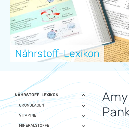
Nährstoff-Lexikon
Amyl
NÄHRSTOFF-LEXIKON
GRUNDLAGEN
Pank
VITAMINE
MINERALSTOFFE