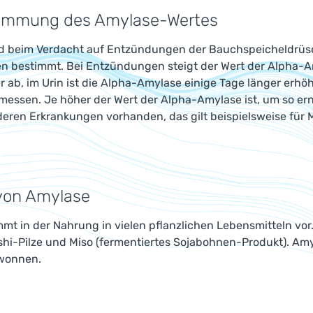
timmung des Amylase-Wertes
d beim Verdacht auf Entzündungen der Bauchspeicheldrüse,
n bestimmt. Bei Entzündungen steigt der Wert der Alpha-A
 ab, im Urin ist die Alpha-Amylase einige Tage länger erhöh
messen. Je höher der Wert der Alpha-Amylase ist, um so erns
deren Erkrankungen vorhanden, das gilt beispielsweise für
von Amylase
t in der Nahrung in vielen pflanzlichen Lebensmitteln vor.
shi-Pilze und Miso (fermentiertes Sojabohnen-Produkt). Am
wonnen.