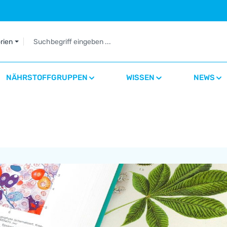
orien
NÄHRSTOFFGRUPPEN
WISSEN
NEWS