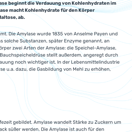
ase beginnt die Verdauung von Kohlenhydraten im
lase macht Kohlenhydrate für den Körper
altose, ab.
kommt. Die Amylase wurde 1835 von Anselme Payen und
ss solche Substanzen, später Enzyme genannt, an
örper zwei Arten der Amylase: die Speichel-Amylase,
e Bauchspeicheldrüse stellt außerdem, angeregt durch
auung noch wichtiger ist. In der Lebensmittelindustrie
e u.a. dazu, die Gasbildung von Mehl zu erhöhen,
ifezeit gebildet. Amylase wandelt Stärke zu Zuckern um
ack süßer werden. Die Amylase ist auch für den