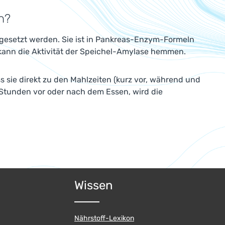
n?
esetzt werden. Sie ist in Pankreas-Enzym-Formeln
kann die Aktivität der Speichel-Amylase hemmen.
 sie direkt zu den Mahlzeiten (kurz vor, während und
 Stunden vor oder nach dem Essen, wird die
Wissen
Nährstoff-Lexikon