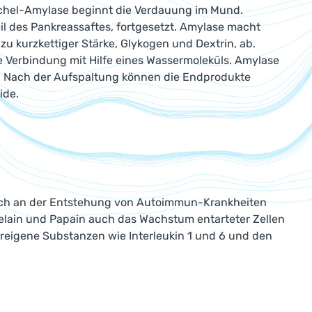
ichel-Amylase beginnt die Verdauung im Mund.
l des Pankreassaftes, fortgesetzt. Amylase macht
u kurzkettiger Stärke, Glykogen und Dextrin, ab.
he Verbindung mit Hilfe eines Wassermoleküls. Amylase
n. Nach der Aufspaltung können die Endprodukte
ide.
ich an der Entstehung von Autoimmun-Krankheiten
lain und Papain auch das Wachstum entarteter Zellen
reigene Substanzen wie Interleukin 1 und 6 und den