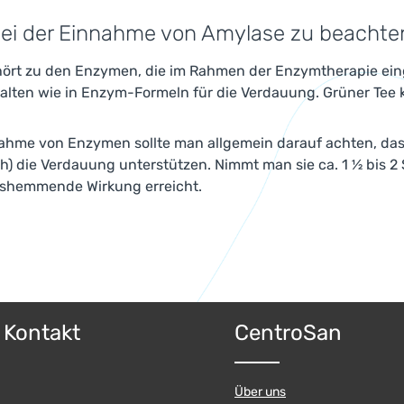
bei der Einnahme von Amylase zu beachte
ört zu den Enzymen, die im Rahmen der Enzymtherapie eing
alten wie in Enzym-Formeln für die Verdauung. Grüner Tee 
ahme von Enzymen sollte man allgemein darauf achten, dass
h) die Verdauung unterstützen. Nimmt man sie ca. 1 ½ bis 2
shemmende Wirkung erreicht.
& Kontakt
CentroSan
Über uns