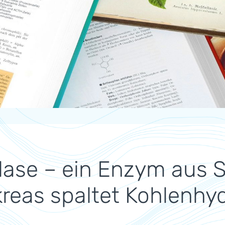
ase – ein Enzym aus S
reas spaltet Kohlenhy