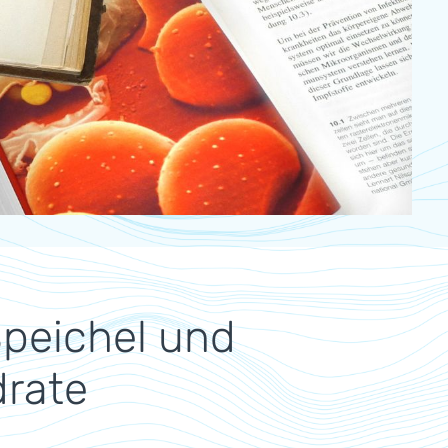
peichel und
drate