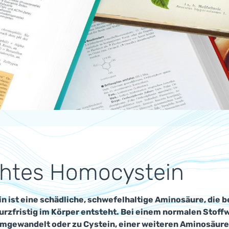
htes Homocystein
 ist eine schädliche, schwefelhaltige Aminosäure, die 
urzfristig im Körper entsteht. Bei einem normalen Stof
mgewandelt oder zu Cystein, einer weiteren Aminosäure,