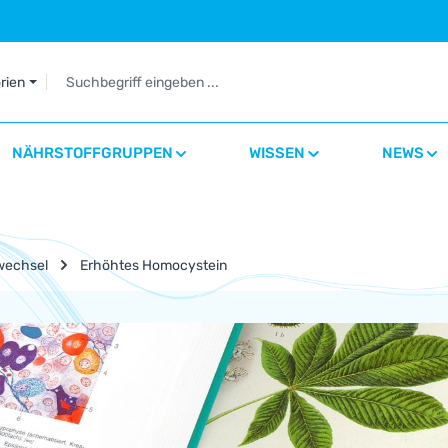
orien
NÄHRSTOFFGRUPPEN
WISSEN
NEWS
wechsel
Erhöhtes Homocystein