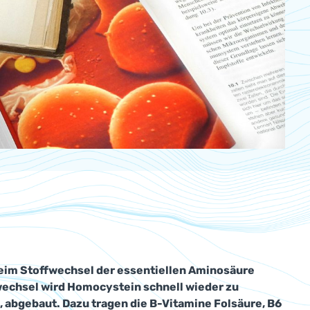
beim Stoffwechsel der essentiellen Aminosäure
fwechsel wird Homocystein schnell wieder zu
 abgebaut. Dazu tragen die B-Vitamine Folsäure, B6