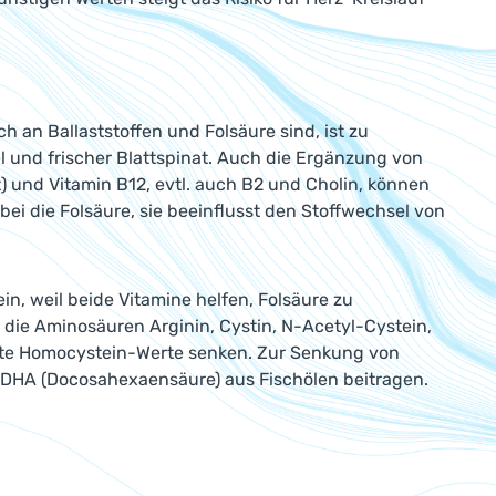
 an Ballaststoffen und Folsäure sind, ist zu
 und frischer Blattspinat. Auch die Ergänzung von
) und Vitamin B12, evtl. auch B2 und Cholin, können
ei die Folsäure, sie beeinflusst den Stoffwechsel von
n, weil beide Vitamine helfen, Folsäure zu
ie Aminosäuren Arginin, Cystin, N-Acetyl-Cystein,
hte Homocystein-Werte senken. Zur Senkung von
DHA (Docosahexaensäure) aus Fischölen beitragen.