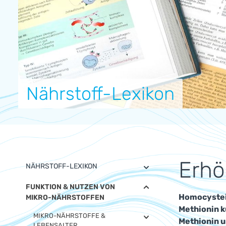
Nährstoff-Lexikon
Erhö
NÄHRSTOFF-LEXIKON
FUNKTION & NUTZEN VON
Homocystein
MIKRO-NÄHRSTOFFEN
Methionin k
MIKRO-NÄHRSTOFFE &
Methionin u
LEBENSALTER