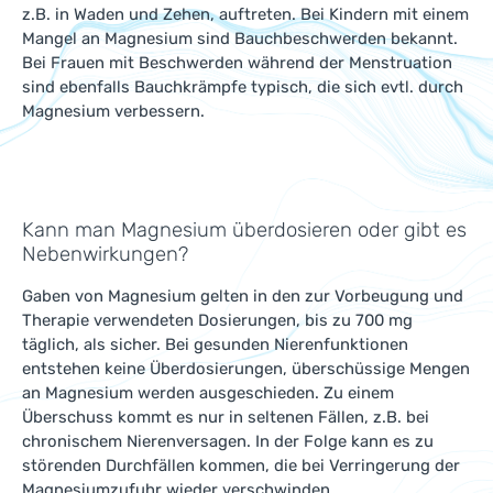
z.B. in Waden und Zehen, auftreten. Bei Kindern mit einem
Mangel an Magnesium sind Bauchbeschwerden bekannt.
Bei Frauen mit Beschwerden während der Menstruation
sind ebenfalls Bauchkrämpfe typisch, die sich evtl. durch
Magnesium verbessern.
Kann man Magnesium überdosieren oder gibt es
Nebenwirkungen?
Gaben von Magnesium gelten in den zur Vorbeugung und
Therapie verwendeten Dosierungen, bis zu 700 mg
täglich, als sicher. Bei gesunden Nierenfunktionen
entstehen keine Überdosierungen, überschüssige Mengen
an Magnesium werden ausgeschieden. Zu einem
Überschuss kommt es nur in seltenen Fällen, z.B. bei
chronischem Nierenversagen. In der Folge kann es zu
störenden Durchfällen kommen, die bei Verringerung der
Magnesiumzufuhr wieder verschwinden.