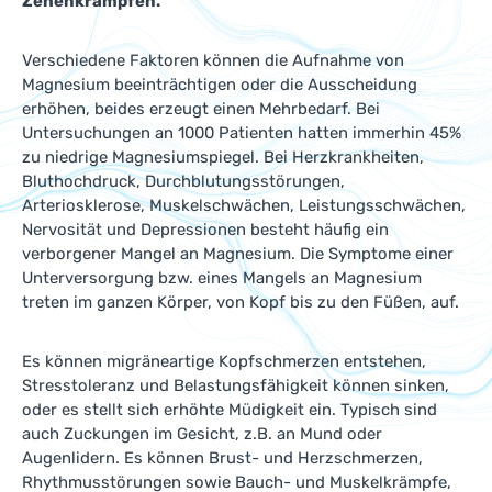
Zehenkrämpfen.
Verschiedene Faktoren können die Aufnahme von
Magnesium beeinträchtigen oder die Ausscheidung
erhöhen, beides erzeugt einen Mehrbedarf. Bei
Untersuchungen an 1000 Patienten hatten immerhin 45%
zu niedrige Magnesiumspiegel. Bei Herzkrankheiten,
Bluthochdruck, Durchblutungsstörungen,
Arteriosklerose, Muskelschwächen, Leistungsschwächen,
Nervosität und Depressionen besteht häufig ein
verborgener Mangel an Magnesium. Die Symptome einer
Unterversorgung bzw. eines Mangels an Magnesium
treten im ganzen Körper, von Kopf bis zu den Füßen, auf.
Es können migräneartige Kopfschmerzen entstehen,
Stresstoleranz und Belastungsfähigkeit können sinken,
oder es stellt sich erhöhte Müdigkeit ein. Typisch sind
auch Zuckungen im Gesicht, z.B. an Mund oder
Augenlidern. Es können Brust- und Herzschmerzen,
Rhythmusstörungen sowie Bauch- und Muskelkrämpfe,