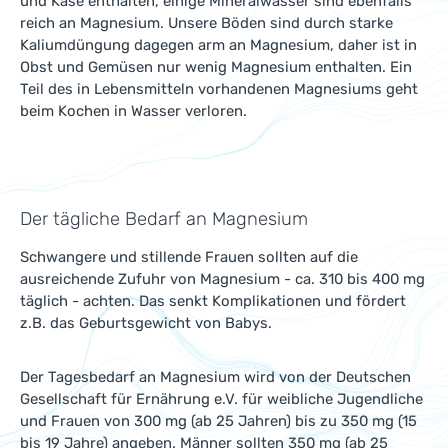
und Käse enthalten, einige Mineralwässer sind ebenfalls
reich an Magnesium. Unsere Böden sind durch starke
Kaliumdüngung dagegen arm an Magnesium, daher ist in
Obst und Gemüsen nur wenig Magnesium enthalten. Ein
Teil des in Lebensmitteln vorhandenen Magnesiums geht
beim Kochen in Wasser verloren.
Der tägliche Bedarf an Magnesium
Schwangere und stillende Frauen sollten auf die
ausreichende Zufuhr von Magnesium - ca. 310 bis 400 mg
täglich - achten. Das senkt Komplikationen und fördert
z.B. das Geburtsgewicht von Babys.
Der Tagesbedarf an Magnesium wird von der Deutschen
Gesellschaft für Ernährung e.V. für weibliche Jugendliche
und Frauen von 300 mg (ab 25 Jahren) bis zu 350 mg (15
bis 19 Jahre) angeben. Männer sollten 350 mg (ab 25