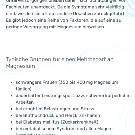
Unterversorgungen bleiben daher nach Schätzungen von
Fachleuten unentdeckt. Da die Symptome sehr vielfältig
sind, werden sie oft auf andere Ursachen zurückgeführt.
Es gibt jedoch eine Reihe von Faktoren, die auf eine zu
geringe Versorgung mit Magnesium hinweisen.
Typische Gruppen für einen Mehrbedarf an
Magnesium
schwangere Frauen (350 bis 400 mg Magnesium
täglich)
dauerhafter Leistungssport bzw. schwere körperliche
Arbeiten
bei erhöhten Belastungen und Stress
bei Bluthochdruck und Herzkrankheiten
bei Diabetes mellitus (Zuckerkrankheit)
bei metabolischem Syndrom und allen Magen-