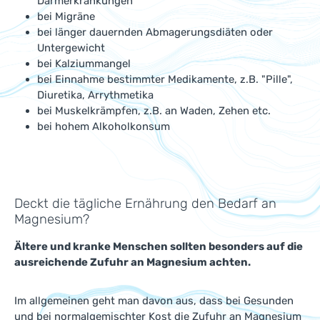
Darmerkrankungen
bei Migräne
bei länger dauernden Abmagerungsdiäten oder
Untergewicht
bei Kalziummangel
bei Einnahme bestimmter Medikamente, z.B. "Pille",
Diuretika, Arrythmetika
bei Muskelkrämpfen, z.B. an Waden, Zehen etc.
bei hohem Alkoholkonsum
Deckt die tägliche Ernährung den Bedarf an
Magnesium?
Ältere und kranke Menschen sollten besonders auf die
ausreichende Zufuhr an Magnesium achten.
Im allgemeinen geht man davon aus, dass bei Gesunden
und bei normalgemischter Kost die Zufuhr an Magnesium