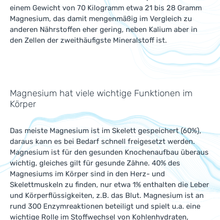
einem Gewicht von 70 Kilogramm etwa 21 bis 28 Gramm
Magnesium, das damit mengenmäßig im Vergleich zu
anderen Nährstoffen eher gering, neben Kalium aber in
den Zellen der zweithäufigste Mineralstoff ist.
Magnesium hat viele wichtige Funktionen im
Körper
Das meiste Magnesium ist im Skelett gespeichert (60%),
daraus kann es bei Bedarf schnell freigesetzt werden.
Magnesium ist für den gesunden Knochenaufbau überaus
wichtig, gleiches gilt für gesunde Zähne. 40% des
Magnesiums im Körper sind in den Herz- und
Skelettmuskeln zu finden, nur etwa 1% enthalten die Leber
und Körperflüssigkeiten, z.B. das Blut. Magnesium ist an
rund 300 Enzymreaktionen beteiligt und spielt u.a. eine
wichtige Rolle im Stoffwechsel von Kohlenhydraten,