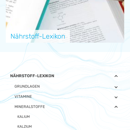
Nährstoff-Lexikon
NÄHRSTOFF-LEXIKON
GRUNDLAGEN
VITAMINE
MINERALSTOFFE
KALIUM
KALZIUM