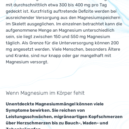
mit durchschnittlich etwa 300 bis 400 mg pro Tag
gedeckt ist. Kurzfristig auftretende Defizite werden bei
ausreichender Versorgung aus den Magnesiumspeichern
im Skelett ausgeglichen. Im einzelnen betrachtet kann die
aufgenommene Menge an Magnesium unterschiedlich
sein, sie liegt zwischen 150 und 550 mg Magnesium
täglich. Als Grenze für die Unterversorgung können 200
mg angesetzt werden. Viele Menschen, besonders Ältere
und Kranke, sind nur knapp oder gar mangelhaft mit
Magnesium versorgt.
Wenn Magnesium im Körper fehlt
Unentdeckte Magnesiummängel können viele
Symptome bewirken. Sie reichen von
Leistungsschwächen, migräneartigen Kopfschmerzen
über Herzschmerzen bis zu Bauch-, Waden- und