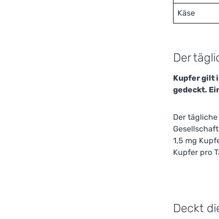
Käse
Der tägl
Kupfer gilt 
gedeckt. Ei
Der tägliche
Gesellschaft
1,5 mg Kupfe
Kupfer pro T
Deckt di