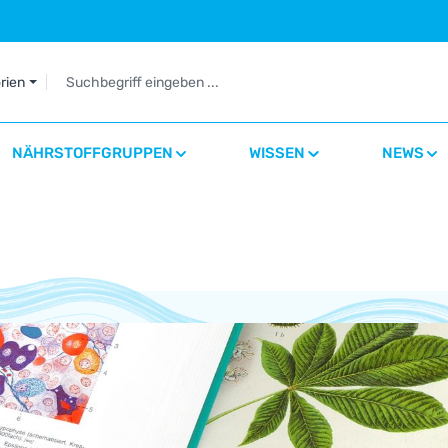
orien
NÄHRSTOFFGRUPPEN
WISSEN
NEWS