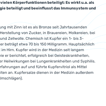
vielen Körperfunktionen beteiligt: Es wirkt u.a. als
ergie beteiligt und beeinflusst das Immunsystem und
ung mit Zinn ist es als Bronze seit Jahrtausenden
Herstellung von Zucker, in Brauereien, Molkereien, bei
d Zellwolle. Chemisch ist Kupfer ein 1- bis 3-
er beträgt etwa 70 bis 150 Milligramm. Hauptsächlich
 im Hirn. Kupfer wird in der Medizin seit langem
e er berichtet, erfolgreich bei Geisteskrankheiten,
ter Heilwirkungen bei Lungenkrankheiten und Syphilis.
ahrungen auf und führte Kupfervitriol als Mittel
iten an. Kupfersalze dienen in der Medizin außerdem
 Umschlägen).