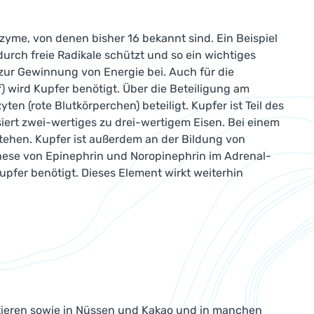
Enzyme, von denen bisher 16 bekannt sind. Ein Beispiel
urch freie Radikale schützt und so ein wichtiges
 zur Gewinnung von Energie bei. Auch für die
f) wird Kupfer benötigt. Über die Beteiligung am
en (rote Blutkörperchen) beteiligt. Kupfer ist Teil des
siert zwei-wertiges zu drei-wertigem Eisen. Bei einem
ehen. Kupfer ist außerdem an der Bildung von
these von Epinephrin und Noropinephrin im Adrenal-
pfer benötigt. Dieses Element wirkt weiterhin
ntieren sowie in Nüssen und Kakao und in manchen