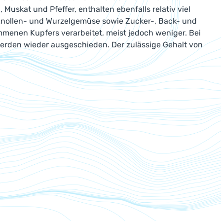
Muskat und Pfeffer, enthalten ebenfalls relativ viel
 Knollen- und Wurzelgemüse sowie Zucker-, Back- und
menen Kupfers verarbeitet, meist jedoch weniger. Bei
rden wieder ausgeschieden. Der zulässige Gehalt von