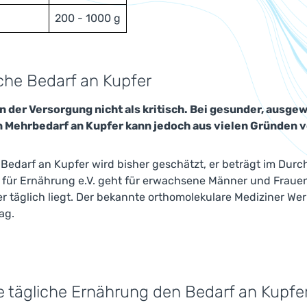
200 - 1000 g
iche Bedarf an Kupfer
in der Versorgung nicht als kritisch. Bei gesunder, ausge
n Mehrbedarf an Kupfer kann jedoch aus vielen Gründen 
 Bedarf an Kupfer wird bisher geschätzt, er beträgt im Durc
 für Ernährung e.V. geht für erwachsene Männer und Frauen
r täglich liegt. Der bekannte orthomolekulare Mediziner W
ag.
e tägliche Ernährung den Bedarf an Kupfe