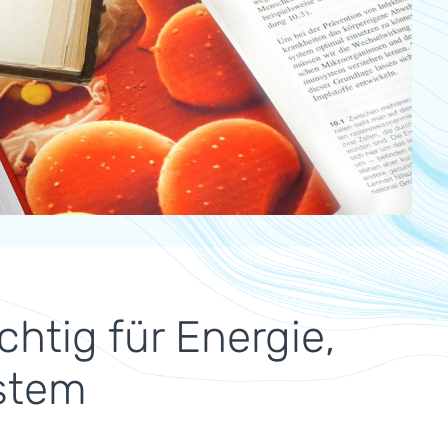
htig für Energie,
stem