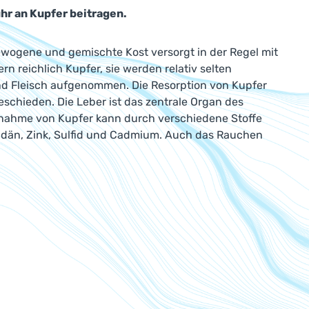
hr an Kupfer beitragen.
gewogene und gemischte Kost versorgt in der Regel mit
n reichlich Kupfer, sie werden relativ selten
nd Fleisch aufgenommen. Die Resorption von Kupfer
chieden. Die Leber ist das zentrale Organ des
Aufnahme von Kupfer kann durch verschiedene Stoffe
bdän, Zink, Sulfid und Cadmium. Auch das Rauchen