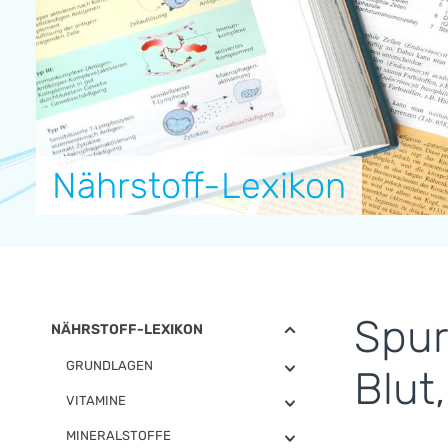
Nährstoff-Lexikon
Spur
NÄHRSTOFF-LEXIKON
GRUNDLAGEN
Blut
VITAMINE
MINERALSTOFFE