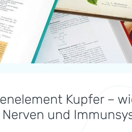
enelement Kupfer – wic
, Nerven und Immunsy