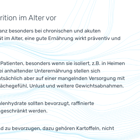
tion im Alter vor
t ganz besonders bei chronischen und akuten
ät im Alter, eine gute Ernährung wirkt präventiv und
atienten, besonders wenn sie isoliert, z.B. in Heimen
ei anhaltender Unterernährung stellen sich
atsächlich aber auf einer mangelnden Versorgung mit
hwächegefühl, Unlust und weitere Gewichtsabnahmen.
nhydrate sollten bevorzugt, raffinierte
ingeschränkt werden.
nd zu bevorzugen, dazu gehören Kartoffeln, nicht