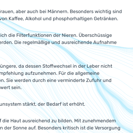
 Frauen, aber auch bei Männern. Besonders wichtig sind
von Kaffee, Alkohol und phosphorhaltigen Getränken.
sich die Filterfunktionen der Nieren. Überschüssige
werden. Die regelmäßige und ausreichende Aufnahme
jüngere, da dessen Stoffwechsel in der Leber nicht
 Empfehlung aufzunehmen. Für die allgemeine
en. Sie werden durch eine verminderte Zufuhr und
wert sein.
unsystem stärkt, der Bedarf ist erhöht.
auf die Haut ausreichend zu bilden. Mit zunehmendem
in der Sonne auf. Besonders kritisch ist die Versorgung