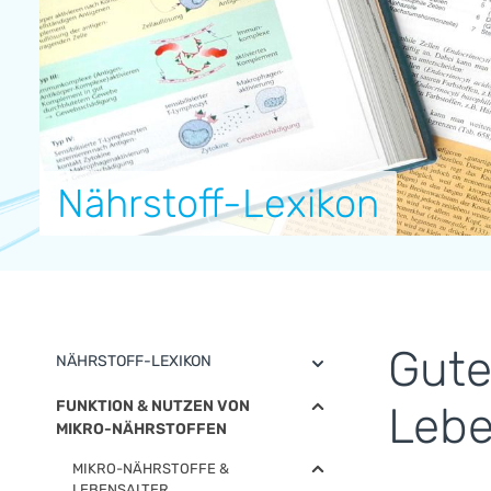
Nährstoff-Lexikon
Gute
NÄHRSTOFF-LEXIKON
FUNKTION & NUTZEN VON
Lebe
MIKRO-NÄHRSTOFFEN
MIKRO-NÄHRSTOFFE &
LEBENSALTER