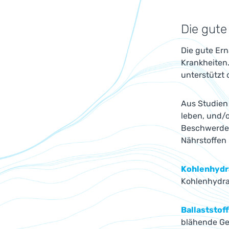
Die gute
Die gute Ern
Krankheiten.
unterstützt 
Aus Studien 
leben, und/o
Beschwerden
Nährstoffen
Kohlenhydr
Kohlenhydra
Ballaststof
blähende Ge