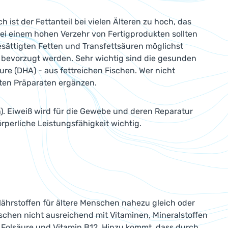
ist der Fettanteil bei vielen Älteren zu hoch, das
Bei einem hohen Verzehr von Fertigprodukten sollten
gesättigten Fetten und Transfettsäuren möglichst
n bevorzugt werden. Sehr wichtig sind die gesunden
 (DHA) - aus fettreichen Fischen. Wer nicht
uten Präparaten ergänzen.
. Eiweiß wird für die Gewebe und deren Reparatur
rperliche Leistungsfähigkeit wichtig.
Nährstoffen für ältere Menschen nahezu gleich oder
enschen nicht ausreichend mit Vitaminen, Mineralstoffen
, Folsäure und Vitamin B12. Hinzu kommt, dass durch