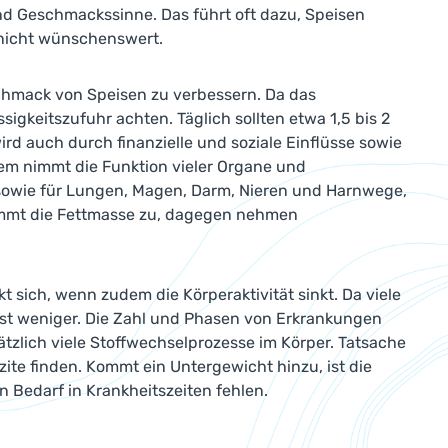
d Geschmackssinne. Das führt oft dazu, Speisen
g nicht wünschenswert.
hmack von Speisen zu verbessern. Da das
igkeitszufuhr achten. Täglich sollten etwa 1,5 bis 2
d auch durch finanzielle und soziale Einflüsse sowie
dem nimmt die Funktion vieler Organe und
 sowie für Lungen, Magen, Darm, Nieren und Harnwege,
nimmt die Fettmasse zu, dagegen nehmen
 sich, wenn zudem die Körperaktivität sinkt. Da viele
st weniger. Die Zahl und Phasen von Erkrankungen
zlich viele Stoffwechselprozesse im Körper. Tatsache
ite finden. Kommt ein Untergewicht hinzu, ist die
 Bedarf in Krankheitszeiten fehlen.