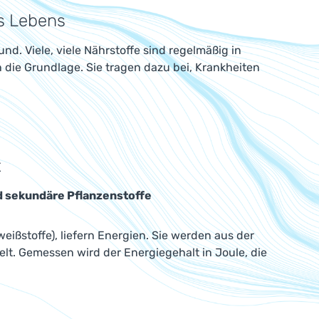
es Lebens
nd. Viele, viele Nährstoffe sind regelmäßig in
die Grundlage. Sie tragen dazu bei, Krankheiten
t
d sekundäre Pflanzenstoffe
eißstoffe), liefern Energien. Sie werden aus der
. Gemessen wird der Energiegehalt in Joule, die