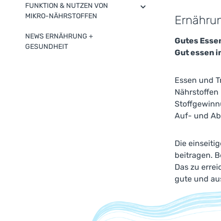
FUNKTION & NUTZEN VON
MIKRO-NÄHRSTOFFEN
Ernährun
NEWS ERNÄHRUNG +
Gutes Essen
GESUNDHEIT
Gut essen i
Essen und Tr
Nährstoffen
Stoffgewinn
Auf- und Ab
Die einseit
beitragen. 
Das zu errei
gute und au