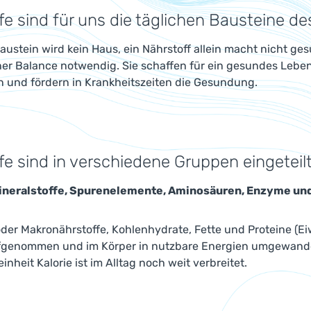
fe sind für uns die täglichen Bausteine d
ustein wird kein Haus, ein Nährstoff allein macht nicht gesu
r Balance notwendig. Sie schaffen für ein gesundes Leben 
 und fördern in Krankheitszeiten die Gesundung.
fe sind in verschiedene Gruppen eingeteil
ineralstoffe, Spurenelemente, Aminosäuren, Enzyme un
der Makronährstoffe, Kohlenhydrate, Fette und Proteine (Eiw
genommen und im Körper in nutzbare Energien umgewandelt
inheit Kalorie ist im Alltag noch weit verbreitet.