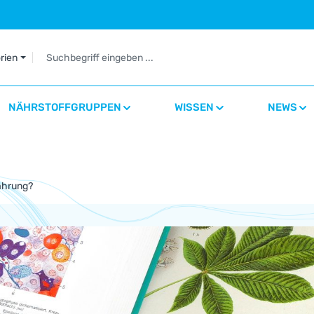
orien
NÄHRSTOFFGRUPPEN
WISSEN
NEWS
ährung?