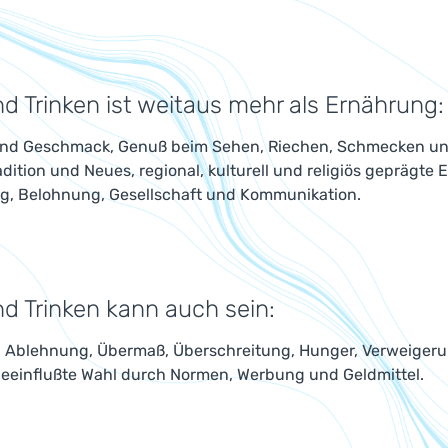
d Trinken ist weitaus mehr als Ernährung:
und Geschmack, Genuß beim Sehen, Riechen, Schmecken und
adition und Neues, regional, kulturell und religiös geprägt
, Belohnung, Gesellschaft und Kommunikation.
d Trinken kann auch sein:
 Ablehnung, Übermaß, Überschreitung, Hunger, Verweigerung
beeinflußte Wahl durch Normen, Werbung und Geldmittel.