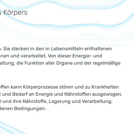
s Körpers
. Sie stecken in den in Lebensmitteln enthaltenen
en und verarbeitet. Von dieser Energie- und
tung, die Funktion aller Organe und der regelmäßige
ffen kann Körperprozesse stören und zu Krankheiten
ot und Bedarf an Energie und Nährstoffen ausgewogen.
l und ihre Nährstoffe, Lagerung und Verarbeitung,
iedenen Bedingungen.