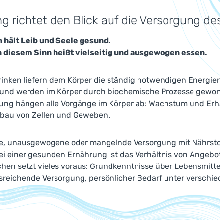
g richtet den Blick auf die Versorgung de
 hält Leib und Seele gesund.
n diesem Sinn heißt vielseitig und ausgewogen essen.
inken liefern dem Körper die ständig notwendigen Energien
 und werden im Körper durch biochemische Prozesse gewonn
ung hängen alle Vorgänge im Körper ab: Wachstum und Erhal
bau von Zellen und Geweben.
ige, unausgewogene oder mangelnde Versorgung mit Nährsto
Bei einer gesunden Ernährung ist das Verhältnis von Angeb
chen setzt vieles voraus: Grundkenntnisse über Lebensmitte
sreichende Versorgung, persönlicher Bedarf unter versch