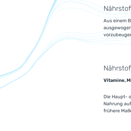
Nährstof
Aus einem Ba
ausgewogene
vorzubeugen
Nährstof
Vitamine, M
Die Haupt- o
Nahrung auf
frühere Maße