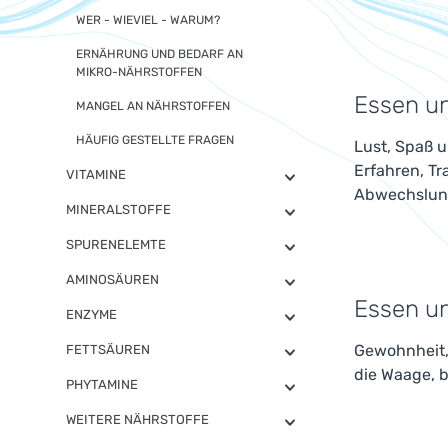
WER - WIEVIEL - WARUM?
ERNÄHRUNG UND BEDARF AN
MIKRO-NÄHRSTOFFEN
Essen un
MANGEL AN NÄHRSTOFFEN
HÄUFIG GESTELLTE FRAGEN
Lust, Spaß 
Erfahren, Tr
VITAMINE
Abwechslung
MINERALSTOFFE
SPURENELEMTE
AMINOSÄUREN
Essen un
ENZYME
Gewohnheit,
FETTSÄUREN
die Waage, 
PHYTAMINE
WEITERE NÄHRSTOFFE