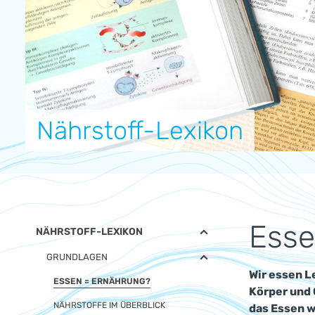
Nährstoff-Lexikon
Esse
NÄHRSTOFF-LEXIKON
GRUNDLAGEN
Wir essen L
ESSEN = ERNÄHRUNG?
Körper und 
NÄHRSTOFFE IM ÜBERBLICK
das Essen w