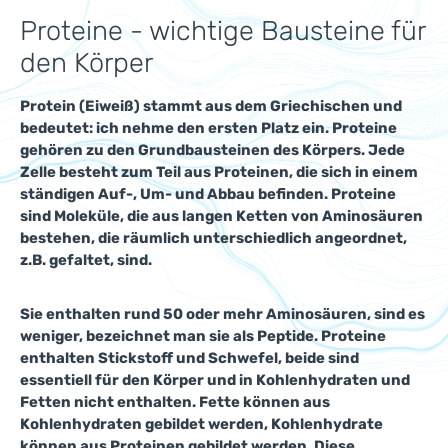
Proteine - wichtige Bausteine für
den Körper
Protein (Eiweiß) stammt aus dem Griechischen und
bedeutet: ich nehme den ersten Platz ein. Proteine
gehören zu den Grundbausteinen des Körpers. Jede
Zelle besteht zum Teil aus Proteinen, die sich in einem
ständigen Auf-, Um- und Abbau befinden. Proteine
sind Moleküle, die aus langen Ketten von Aminosäuren
bestehen, die räumlich unterschiedlich angeordnet,
z.B. gefaltet, sind.
Sie enthalten rund 50 oder mehr Aminosäuren, sind es
weniger, bezeichnet man sie als Peptide. Proteine
enthalten Stickstoff und Schwefel, beide sind
essentiell für den Körper und in Kohlenhydraten und
Fetten nicht enthalten. Fette können aus
Kohlenhydraten gebildet werden, Kohlenhydrate
können aus Proteinen gebildet werden. Diese