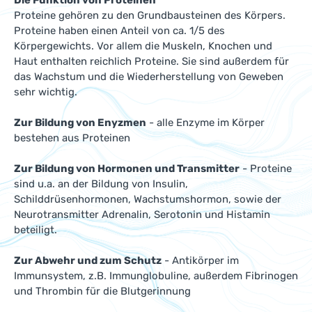
Die Funktion von Proteinen
Proteine gehören zu den Grundbausteinen des Körpers.
Proteine haben einen Anteil von ca. 1/5 des
Körpergewichts. Vor allem die Muskeln, Knochen und
Haut enthalten reichlich Proteine. Sie sind außerdem für
das Wachstum und die Wiederherstellung von Geweben
sehr wichtig.
Zur Bildung von Enyzmen
- alle Enzyme im Körper
bestehen aus Proteinen
Zur Bildung von Hormonen und Transmitter
- Proteine
sind u.a. an der Bildung von Insulin,
Schilddrüsenhormonen, Wachstumshormon, sowie der
Neurotransmitter Adrenalin, Serotonin und Histamin
beteiligt.
Zur Abwehr und zum Schutz
- Antikörper im
Immunsystem, z.B. Immunglobuline, außerdem Fibrinogen
und Thrombin für die Blutgerinnung