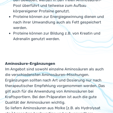
den Geweben, werden in den freien Aminosäuren-
Pool überführt und teilweise zum Aufbau
körpereigener Proteine genutzt.
Proteine können zur Energiegewinnung dienen und
nach ihrer Umwandlung auch als Fett gespeichert
werden.
Proteine können zur Bildung z.B. von Kreatin und
Adrenalin genutzt werden.
Aminosäure-Ergänzungen
Im Angebot sind sowohl einzelne Aminosäuren als auch
die verschiedensten Aminosäuren-Mischungen.
Ergänzungen sollten nach Art und Dosierung nur nach
therapeutischer Empfehlung vorgenommen werden. Das
gilt auch für die Anwendung von Aminosäuren bei
Kraftsportlern. Bei den Präparaten ist auch die gute
Qualität der Aminosäuren wichtig.
So liefern Aminosäuren aus Molke (z.B. als Hydrolysat