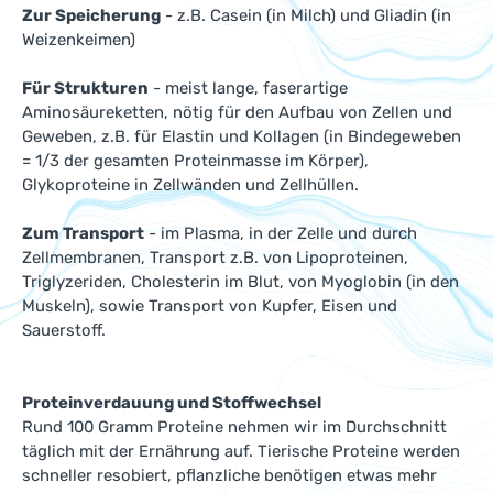
Zur Speicherung
- z.B. Casein (in Milch) und Gliadin (in
Weizenkeimen)
Für Strukturen
- meist lange, faserartige
Aminosäureketten, nötig für den Aufbau von Zellen und
Geweben, z.B. für Elastin und Kollagen (in Bindegeweben
= 1/3 der gesamten Proteinmasse im Körper),
Glykoproteine in Zellwänden und Zellhüllen.
Zum Transport
- im Plasma, in der Zelle und durch
Zellmembranen, Transport z.B. von Lipoproteinen,
Triglyzeriden, Cholesterin im Blut, von Myoglobin (in den
Muskeln), sowie Transport von Kupfer, Eisen und
Sauerstoff.
Proteinverdauung und Stoffwechsel
Rund 100 Gramm Proteine nehmen wir im Durchschnitt
täglich mit der Ernährung auf. Tierische Proteine werden
schneller resobiert, pflanzliche benötigen etwas mehr