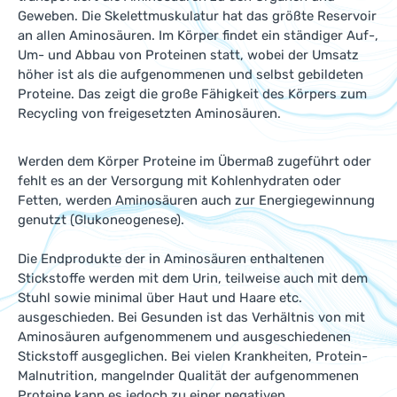
Geweben. Die Skelettmuskulatur hat das größte Reservoir
an allen Aminosäuren. Im Körper findet ein ständiger Auf-,
Um- und Abbau von Proteinen statt, wobei der Umsatz
höher ist als die aufgenommenen und selbst gebildeten
Proteine. Das zeigt die große Fähigkeit des Körpers zum
Recycling von freigesetzten Aminosäuren.
Werden dem Körper Proteine im Übermaß zugeführt oder
fehlt es an der Versorgung mit Kohlenhydraten oder
Fetten, werden Aminosäuren auch zur Energiegewinnung
genutzt (Glukoneogenese).
Die Endprodukte der in Aminosäuren enthaltenen
Stickstoffe werden mit dem Urin, teilweise auch mit dem
Stuhl sowie minimal über Haut und Haare etc.
ausgeschieden. Bei Gesunden ist das Verhältnis von mit
Aminosäuren aufgenommenem und ausgeschiedenen
Stickstoff ausgeglichen. Bei vielen Krankheiten, Protein-
Malnutrition, mangelnder Qualität der aufgenommenen
Proteine kann es jedoch zu einer negativen