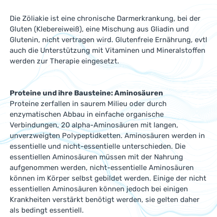
Die Zöliakie ist eine chronische Darmerkrankung, bei der
Gluten (Klebereiweiß), eine Mischung aus Gliadin und
Glutenin, nicht vertragen wird. Glutenfreie Ernährung, evtl
auch die Unterstützung mit Vitaminen und Mineralstoffen
werden zur Therapie eingesetzt.
Proteine und ihre Bausteine: Aminosäuren
Proteine zerfallen in saurem Milieu oder durch
enzymatischen Abbau in einfache organische
Verbindungen, 20 alpha-Aminosäuren mit langen,
unverzweigten Polypeptidketten. Aminosäuren werden in
essentielle und nicht-essentielle unterschieden. Die
essentiellen Aminosäuren müssen mit der Nahrung
aufgenommen werden, nicht-essentielle Aminosäuren
können im Körper selbst gebildet werden. Einige der nicht
essentiellen Aminosäuren können jedoch bei einigen
Krankheiten verstärkt benötigt werden, sie gelten daher
als bedingt essentiell.