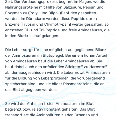
Zeit. Der Verdauungsprozess beginnt im Magen, wo die
Nahrungsproteine mit Hilfe von Salzsäure, Pepsin und
Enzymen zu (Poly- und Oligo-)Peptiden gespalten
werden. Im Dünndarm werden diese Peptide durch
Enzyme (Trypsin und Chymotrypsin) weiter gespalten, so
entstehen Di- und Tri-Peptide und freie Aminosäuren, die
in den Blutkreislauf gelangen.
Die Leber sorgt für eine möglichst ausgeglichene Bilanz
der Aminosäuren im Blutspiegel. Bei einem hohen Anteil
von Aminosäuren baut die Leber Aminosäuren ab. Sie
baut dabei auch den anfallenden Stickstoff zu Harnstoff
ab, der ausgeschieden wird. Die Leber nutzt Aminosäuren
für die Bildung von Leberproteinen, die vorübergehend
speicherbar sind, und sie bildet Plasmaproteine, die an
das Blut abgegeben werden.
So wird der Anteil an freien Aminosäuren im Blut
begrenzt bzw. relativ konstant gehalten. Das Blut
transportiert die Aminosäuren zu den Organen und