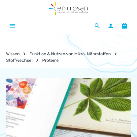
Zum Hauptinhalt springen
Waren
Wissen
Funktion & Nutzen von Mikro-Nährstoffen
Stoffwechsel
Proteine
Nährstoff-Lexikon