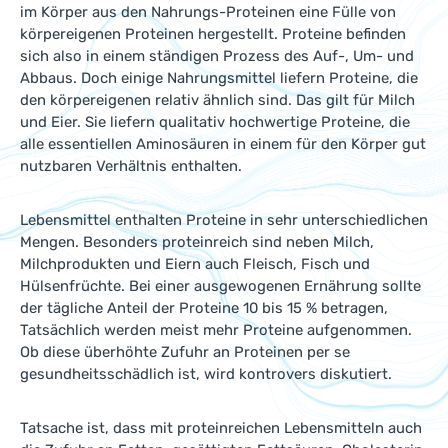
im Körper aus den Nahrungs-Proteinen eine Fülle von
körpereigenen Proteinen hergestellt. Proteine befinden
sich also in einem ständigen Prozess des Auf-, Um- und
Abbaus. Doch einige Nahrungsmittel liefern Proteine, die
den körpereigenen relativ ähnlich sind. Das gilt für Milch
und Eier. Sie liefern qualitativ hochwertige Proteine, die
alle essentiellen Aminosäuren in einem für den Körper gut
nutzbaren Verhältnis enthalten.
Lebensmittel enthalten Proteine in sehr unterschiedlichen
Mengen. Besonders proteinreich sind neben Milch,
Milchprodukten und Eiern auch Fleisch, Fisch und
Hülsenfrüchte. Bei einer ausgewogenen Ernährung sollte
der tägliche Anteil der Proteine 10 bis 15 % betragen,
Tatsächlich werden meist mehr Proteine aufgenommen.
Ob diese überhöhte Zufuhr an Proteinen per se
gesundheitsschädlich ist, wird kontrovers diskutiert.
Tatsache ist, dass mit proteinreichen Lebensmitteln auch