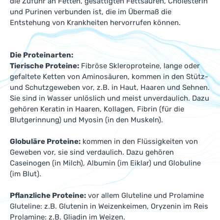
die Zufuhr an Fetten, gesättigten Fettsäuren, Cholesterin
und Purinen verbunden ist, die im Übermaß die
Entstehung von Krankheiten hervorrufen können.
Die Proteinarten:
Tierische Proteine:
Fibröse Skleroproteine, lange oder
gefaltete Ketten von Aminosäuren, kommen in den Stütz-
und Schutzgeweben vor, z.B. in Haut, Haaren und Sehnen.
Sie sind in Wasser unlöslich und meist unverdaulich. Dazu
gehören Keratin in Haaren, Kollagen, Fibrin (für die
Blutgerinnung) und Myosin (in den Muskeln).
Globuläre Proteine:
kommen in den Flüssigkeiten von
Geweben vor, sie sind verdaulich. Dazu gehören
Caseinogen (in Milch), Albumin (im Eiklar) und Globuline
(im Blut).
Pflanzliche Proteine:
vor allem Gluteline und Prolamine
Gluteline: z.B. Glutenin in Weizenkeimen, Oryzenin im Reis
Prolamine: z.B. Gliadin im Weizen.