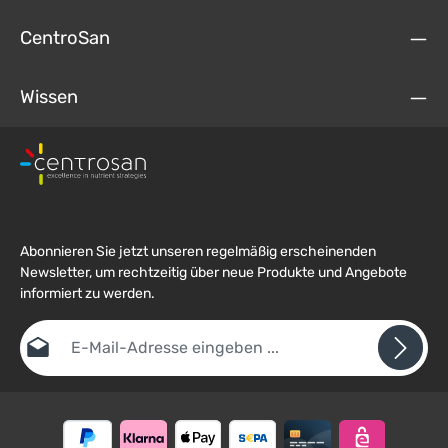
CentroSan
Wissen
Abonnieren Sie jetzt unseren regelmäßig erscheinenden
Newsletter, um rechtzeitig über neue Produkte und Angebote
informiert zu werden.
E-Mail-Adresse*
Datenschutz
Die mit einem Stern (*) markierten Felder sind
Ich habe die
Datenschutzbestimmungen
zur Kenntnis
Pflichtfelder.