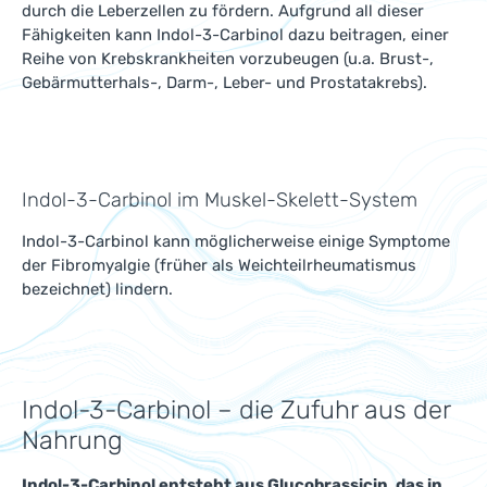
durch die Leberzellen zu fördern. Aufgrund all dieser
Fähigkeiten kann Indol-3-Carbinol dazu beitragen, einer
Reihe von Krebskrankheiten vorzubeugen (u.a. Brust-,
Gebärmutterhals-, Darm-, Leber- und Prostatakrebs).
Indol-3-Carbinol im Muskel-Skelett-System
Indol-3-Carbinol kann möglicherweise einige Symptome
der Fibromyalgie (früher als Weichteilrheumatismus
bezeichnet) lindern.
Indol-3-Carbinol – die Zufuhr aus der
Nahrung
Indol-3-Carbinol entsteht aus Glucobrassicin, das in