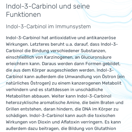
Indol-3-Carbinol und seine
Funktionen
Indol-3-Carbinol im Immunsystem
Indol-3-Carbinol hat antioxidative und antikanzeröse
Wirkungen. Letzteres beruht u.a. darauf, dass Indol-3-
Carbinol die Bindung verschiedener Substanzen,
einschließlich von Karzinogenen, an Glucuronsäure
erleichtern kann. Daraus werden dann Formen gebildet,
die aus dem Körper ausgeschieden werden. Indol-3-
Carbinol kann außerdem die Umwandlung von Östron (ein
natürliches Östrogen) zu einem kanzerogenen Metabolit
verhindern und es stattdessen in unschädliche
Metaboliten abbauen. Weiter kann Indol-3-Carbinol
heterozyklische aromatische Amine, die beim Braten und
Grillen entstehen, daran hindern, die DNA im Körper zu
schädigen. Indol-3-Carbinol kann auch die toxischen
Wirkungen von Dioxin und Aflatoxin verringern. Es kann
außerdem dazu beitragen, die Bildung von Glutathion