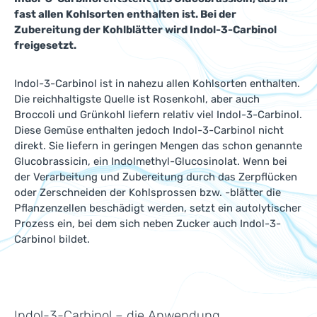
fast allen Kohlsorten enthalten ist. Bei der
Zubereitung der Kohlblätter wird Indol-3-Carbinol
freigesetzt.
Indol-3-Carbinol ist in nahezu allen Kohlsorten enthalten.
Die reichhaltigste Quelle ist Rosenkohl, aber auch
Broccoli und Grünkohl liefern relativ viel Indol-3-Carbinol.
Diese Gemüse enthalten jedoch Indol-3-Carbinol nicht
direkt. Sie liefern in geringen Mengen das schon genannte
Glucobrassicin, ein Indolmethyl-Glucosinolat. Wenn bei
der Verarbeitung und Zubereitung durch das Zerpflücken
oder Zerschneiden der Kohlsprossen bzw. -blätter die
Pflanzenzellen beschädigt werden, setzt ein autolytischer
Prozess ein, bei dem sich neben Zucker auch Indol-3-
Carbinol bildet.
Indol-3-Carbinol – die Anwendung