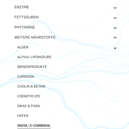
ENZYME
FETTSÄUREN
PHYTAMINE
WEITERE NÄHRSTOFFE
ALGEN
ALPHA-LIPONSÄURE
BIENENPRODUKTE
CARNOSIN
CHOLIN & BETAIN
COENZYM Q10
DMAE & PABA
HEFEN
INDOL-3-CARBINOL