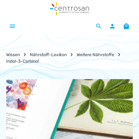
Zum Hauptinhalt springen
Waren
Wissen
Nährstoff-Lexikon
Weitere Nährstoffe
Indol-3-Carbinol
Nährstoff-Lexikon