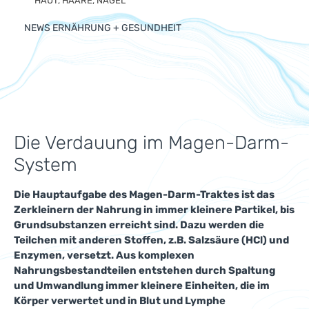
HAUT, HAARE, NÄGEL
NEWS ERNÄHRUNG + GESUNDHEIT
Die Verdauung im Magen-Darm-
System
Die Hauptaufgabe des Magen-Darm-Traktes ist das
Zerkleinern der Nahrung in immer kleinere Partikel, bis
Grundsubstanzen erreicht sind. Dazu werden die
Teilchen mit anderen Stoffen, z.B. Salzsäure (HCl) und
Enzymen, versetzt. Aus komplexen
Nahrungsbestandteilen entstehen durch Spaltung
und Umwandlung immer kleinere Einheiten, die im
Körper verwertet und in Blut und Lymphe