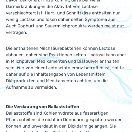
davon betroffen. Hinzu kommt, dass bei vielen
Darmerkrankungen die Aktivität von Lactase
verschlechtert ist. Hart- und Schnittkäse enthalten nur
wenig Lactase und lösen daher selten Symptome aus.
Auch Joghurt und Sauermilchprodukte werden meist gut
vertragen.
Die enthaltenen Milchsäurebakterien können Lactose
abbauen, daher sind Reaktionen selten. Lactose kann aber
in Milchpulver, Medikamenten und Diätpulver enthalten
sein. Wer von einer Lactoseintoleranz betroffen ist, sollte
daher auf die Inhaltsangaben von Lebensmitteln,
Diätprodukten und Medikamenten achten, um die
Aufnahme zu vermeiden.
Die Verdauung von Ballaststoffen
Ballaststoffe sind Kohlenhydrate aus faserartigen
Pflanzenteilen, die nicht im Dünndarm gespalten werden
können und unverdaut in den Dickdarm gelangen. Sie