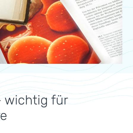
wichtig für
re