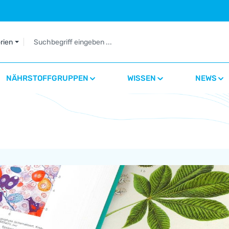
orien
NÄHRSTOFFGRUPPEN
WISSEN
NEWS