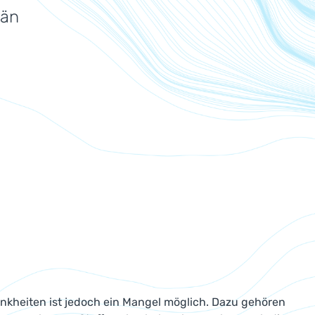
dän
kheiten ist jedoch ein Mangel möglich. Dazu gehören