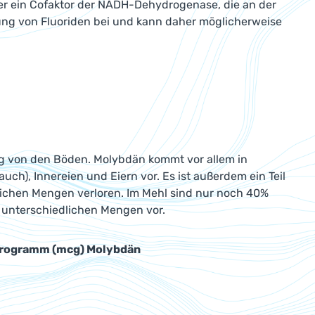
er ein Cofaktor der NADH-Dehydrogenase, die an der
ung von Fluoriden bei und kann daher möglicherweise
ig von den Böden. Molybdän kommt vor allem in
uch), Innereien und Eiern vor. Es ist außerdem ein Teil
lichen Mengen verloren. Im Mehl sind nur noch 40%
 unterschiedlichen Mengen vor.
ikrogramm (mcg) Molybdän