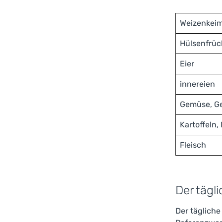
Weizenkei
Hülsenfrüc
Eier
innereien
Gemüse, Ge
Kartoffeln,
Fleisch
Der tägl
Der täglich