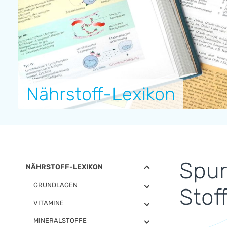
Nährstoff-Lexikon
Spur
NÄHRSTOFF-LEXIKON
GRUNDLAGEN
Stof
VITAMINE
MINERALSTOFFE