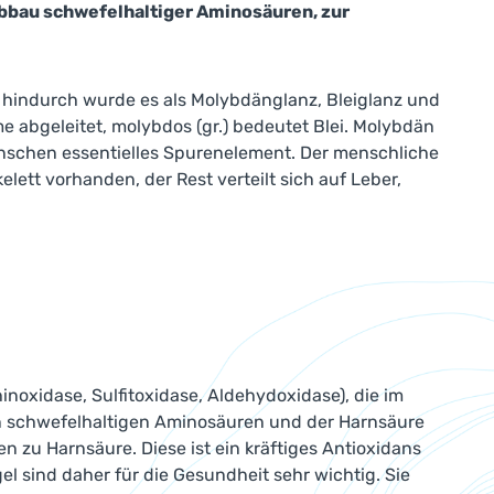
bbau schwefelhaltiger Aminosäuren, zur
hindurch wurde es als Molybdänglanz, Bleiglanz und
e abgeleitet, molybdos (gr.) bedeutet Blei. Molybdän
Menschen essentielles Spurenelement. Der menschliche
lett vorhanden, der Rest verteilt sich auf Leber,
noxidase, Sulfitoxidase, Aldehydoxidase), die im
von schwefelhaltigen Aminosäuren und der Harnsäure
n zu Harnsäure. Diese ist ein kräftiges Antioxidans
el sind daher für die Gesundheit sehr wichtig. Sie