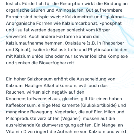
löslich. Förderlich für die Resorption wirkt die Bindung an
organische Säuren und Aminosäuren. Gut aufnehmbare
Formen sind beispielsweise Kalziumcitrat und -glukonat.
Anorganische Formen wie Kalziumcarbonat, -phosphat
und -sulfat werden dagegen schlecht vom Körper
verwertet. Auch andere Faktoren können die
Kalziumaufnahme hemmen. Oxalsäure (z.B. in Rhabarber
und Spinat), isolierte Ballaststoffe und Phytinsäure bilden
mit Kalzium unlösliche oder nur schwer lösliche Komplexe
und senken die Bioverfügbarkeit.
Ein hoher Salzkonsum erhöht die Ausscheidung von
Kalzium. Häufiger Alkoholkonsum, evtl. auch das
Rauchen, wirken sich negativ auf den
Knochenstoffwechsel aus, gleiches gilt für einen hohen
Kaffeekonsum, einige Medikamente (Glukokortikoide) und
mangelnde Bewegung. Vegetarier, die auf Eier, Milch und
Milchprodukte verzichten (Veganer), müssen auf die
ausreichende Kalziumversorgung achten. Ein Mangel an
Vitamin D verringert die Aufnahme von Kalzium und wirkt