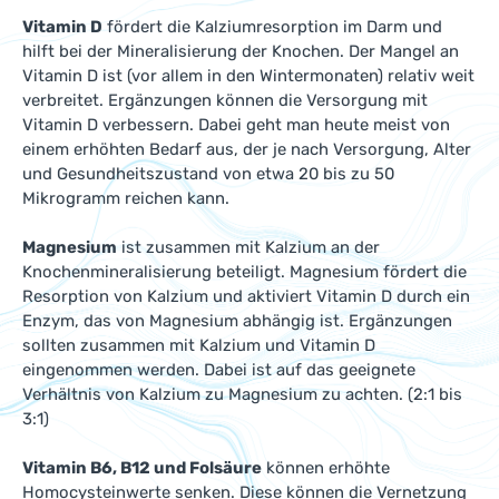
Vitamin D
fördert die Kalziumresorption im Darm und
hilft bei der Mineralisierung der Knochen. Der Mangel an
Vitamin D ist (vor allem in den Wintermonaten) relativ weit
verbreitet. Ergänzungen können die Versorgung mit
Vitamin D verbessern. Dabei geht man heute meist von
einem erhöhten Bedarf aus, der je nach Versorgung, Alter
und Gesundheitszustand von etwa 20 bis zu 50
Mikrogramm reichen kann.
Magnesium
ist zusammen mit Kalzium an der
Knochenmineralisierung beteiligt. Magnesium fördert die
Resorption von Kalzium und aktiviert Vitamin D durch ein
Enzym, das von Magnesium abhängig ist. Ergänzungen
sollten zusammen mit Kalzium und Vitamin D
eingenommen werden. Dabei ist auf das geeignete
Verhältnis von Kalzium zu Magnesium zu achten. (2:1 bis
3:1)
Vitamin B6, B12 und Folsäure
können erhöhte
Homocysteinwerte senken. Diese können die Vernetzung