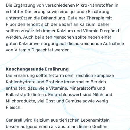
Die Ergänzung von verschiedenen Mikro-Nährstoffen in
erhöhter Dosierung sowie eine gesunde Ernährung
unterstützen die Behandlung. Bei einer Therapie mit
Fluoriden erhöht sich der Bedarf an Kalzium, daher
sollten zusätzlich immer Kalzium und Vitamin D ergänzt
werden. Auch bei alten Menschen sollte neben einer
guten Kalziumversorgung auf die ausreichende Aufnahme
von Vitamin D geachtet werden.
Knochengesunde Ernährung
Die Ernährung sollte fettarm sein, reichlich komplexe
Kohlenhydrate und Proteine im normalen Bereich
enthalten, dazu viele Vitamine, Mineralstoffe und
Ballaststoffe liefern. Empfehlenswert sind Milch und
Milchprodukte, viel Obst und Gemüse sowie wenig
Fleisch.
Generell wird Kalzium aus tierischen Lebensmitteln
besser aufgenommen als aus pflanzlichen Quellen.