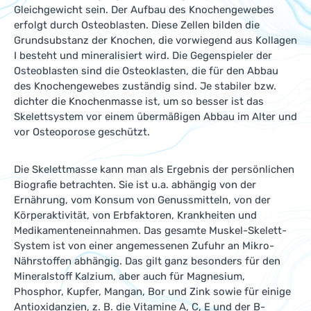
Gleichgewicht sein. Der Aufbau des Knochengewebes
erfolgt durch Osteoblasten. Diese Zellen bilden die
Grundsubstanz der Knochen, die vorwiegend aus Kollagen
I besteht und mineralisiert wird. Die Gegenspieler der
Osteoblasten sind die Osteoklasten, die für den Abbau
des Knochengewebes zuständig sind. Je stabiler bzw.
dichter die Knochenmasse ist, um so besser ist das
Skelettsystem vor einem übermäßigen Abbau im Alter und
vor Osteoporose geschützt.
Die Skelettmasse kann man als Ergebnis der persönlichen
Biografie betrachten. Sie ist u.a. abhängig von der
Ernährung, vom Konsum von Genussmitteln, von der
Körperaktivität, von Erbfaktoren, Krankheiten und
Medikamenteneinnahmen. Das gesamte Muskel-Skelett-
System ist von einer angemessenen Zufuhr an Mikro-
Nährstoffen abhängig. Das gilt ganz besonders für den
Mineralstoff Kalzium, aber auch für Magnesium,
Phosphor, Kupfer, Mangan, Bor und Zink sowie für einige
Antioxidanzien, z. B. die Vitamine A, C, E und der B-