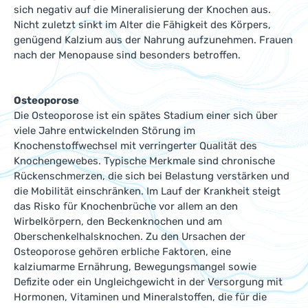
sich negativ auf die Mineralisierung der Knochen aus.
Nicht zuletzt sinkt im Alter die Fähigkeit des Körpers,
genügend Kalzium aus der Nahrung aufzunehmen. Frauen
nach der Menopause sind besonders betroffen.
Osteoporose
Die Osteoporose ist ein spätes Stadium einer sich über
viele Jahre entwickelnden Störung im
Knochenstoffwechsel mit verringerter Qualität des
Knochengewebes. Typische Merkmale sind chronische
Rückenschmerzen, die sich bei Belastung verstärken und
die Mobilität einschränken. Im Lauf der Krankheit steigt
das Risko für Knochenbrüche vor allem an den
Wirbelkörpern, den Beckenknochen und am
Oberschenkelhalsknochen. Zu den Ursachen der
Osteoporose gehören erbliche Faktoren, eine
kalziumarme Ernährung, Bewegungsmangel sowie
Defizite oder ein Ungleichgewicht in der Versorgung mit
Hormonen, Vitaminen und Mineralstoffen, die für die