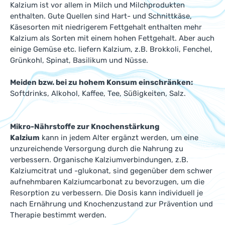
Kalzium ist vor allem in Milch und Milchprodukten
enthalten. Gute Quellen sind Hart- und Schnittkäse,
Käsesorten mit niedrigerem Fettgehalt enthalten mehr
Kalzium als Sorten mit einem hohen Fettgehalt. Aber auch
einige Gemüse etc. liefern Kalzium, z.B. Brokkoli, Fenchel,
Grünkohl, Spinat, Basilikum und Nüsse.
Meiden bzw. bei zu hohem Konsum einschränken:
Softdrinks, Alkohol, Kaffee, Tee, Süßigkeiten, Salz.
Mikro-Nährstoffe zur Knochenstärkung
Kalzium
kann in jedem Alter ergänzt werden, um eine
unzureichende Versorgung durch die Nahrung zu
verbessern. Organische Kalziumverbindungen, z.B.
Kalziumcitrat und -glukonat, sind gegenüber dem schwer
aufnehmbaren Kalziumcarbonat zu bevorzugen, um die
Resorption zu verbessern. Die Dosis kann individuell je
nach Ernährung und Knochenzustand zur Prävention und
Therapie bestimmt werden.