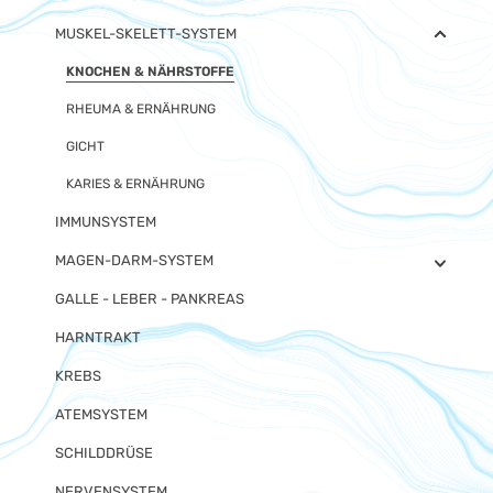
MUSKEL-SKELETT-SYSTEM
KNOCHEN & NÄHRSTOFFE
RHEUMA & ERNÄHRUNG
GICHT
KARIES & ERNÄHRUNG
IMMUNSYSTEM
MAGEN-DARM-SYSTEM
GALLE - LEBER - PANKREAS
HARNTRAKT
KREBS
ATEMSYSTEM
SCHILDDRÜSE
NERVENSYSTEM