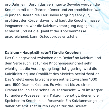
pro Jahr) ein. Durch das verringerte Gewebe werden die
Knochen mit den Jahren dünner und zerbrechlicher. War
in jungen Jahren die Kalziumversorgung sehr gut,
profitiert der Körper davon und baut die Knochenmasse
langsamer ab. War die Kalziumversorgung dagegen
schlecht und ist die Qualität der Knochenmasse
unzureichend, kann Osteoporose entstehen.
Kalzium - Hauptnährstoff für die Knochen
Das Gleichgewicht zwischen dem Bedarf an Kalzium und
dem Verbrauch ist für die Knochengesundheit sehr
wichtig. Ist die Versorgung langfristig gering, wird die
Kalzifizierung und Stabilität des Skeletts beeinträchtigt.
Das Skelett eines Erwachsenen enthält zwischen 1000
und 1500 Gramm Kalzium. Es wird mit bis zu einem
Gramm täglich sehr schnell ausgetauscht. Wird im Körper
für andere Prozesse mehr Kalzium benötigt, dienen die
Speicher im Knochen als Reservoir. Ein Kalziummangel ist
daher oft erst spät durch Folgen für das Skelett