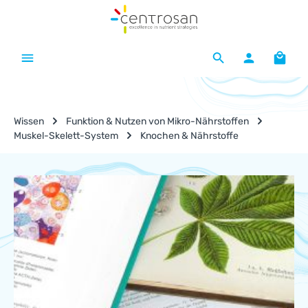
Zum Hauptinhalt springen
Waren
Wissen
Funktion & Nutzen von Mikro-Nährstoffen
Muskel-Skelett-System
Knochen & Nährstoffe
Nährstoff-Lexikon