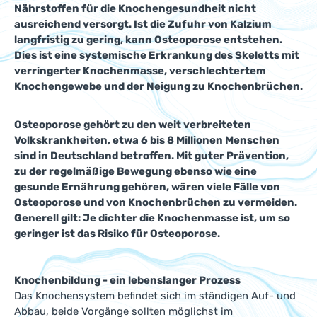
Nährstoffen für die Knochengesundheit nicht
ausreichend versorgt. Ist die Zufuhr von Kalzium
langfristig zu gering, kann Osteoporose entstehen.
Dies ist eine systemische Erkrankung des Skeletts mit
verringerter Knochenmasse, verschlechtertem
Knochengewebe und der Neigung zu Knochenbrüchen.
Osteoporose gehört zu den weit verbreiteten
Volkskrankheiten, etwa 6 bis 8 Millionen Menschen
sind in Deutschland betroffen. Mit guter Prävention,
zu der regelmäßige Bewegung ebenso wie eine
gesunde Ernährung gehören, wären viele Fälle von
Osteoporose und von Knochenbrüchen zu vermeiden.
Generell gilt: Je dichter die Knochenmasse ist, um so
geringer ist das Risiko für Osteoporose.
Knochenbildung - ein lebenslanger Prozess
Das Knochensystem befindet sich im ständigen Auf- und
Abbau, beide Vorgänge sollten möglichst im