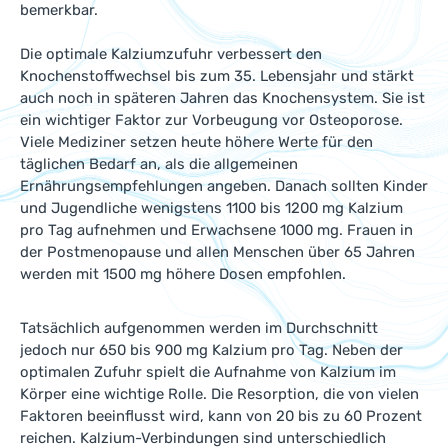
bemerkbar.
Die optimale Kalziumzufuhr verbessert den
Knochenstoffwechsel bis zum 35. Lebensjahr und stärkt
auch noch in späteren Jahren das Knochensystem. Sie ist
ein wichtiger Faktor zur Vorbeugung vor Osteoporose.
Viele Mediziner setzen heute höhere Werte für den
täglichen Bedarf an, als die allgemeinen
Ernährungsempfehlungen angeben. Danach sollten Kinder
und Jugendliche wenigstens 1100 bis 1200 mg Kalzium
pro Tag aufnehmen und Erwachsene 1000 mg. Frauen in
der Postmenopause und allen Menschen über 65 Jahren
werden mit 1500 mg höhere Dosen empfohlen.
Tatsächlich aufgenommen werden im Durchschnitt
jedoch nur 650 bis 900 mg Kalzium pro Tag. Neben der
optimalen Zufuhr spielt die Aufnahme von Kalzium im
Körper eine wichtige Rolle. Die Resorption, die von vielen
Faktoren beeinflusst wird, kann von 20 bis zu 60 Prozent
reichen. Kalzium-Verbindungen sind unterschiedlich