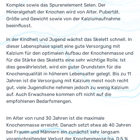
Komplex sowie das Spurenelement Selen. Der
Mineralgehalt der Knochen wird von Alter, Pubertät,
Größe und Gewicht sowie von der Kalziumaufnahme
beeinflusst.
In der Kindheit und Jugend wächst das Skelett schnell. In
dieser Lebensphase spielt eine gute Versorgung mit
Kalzium für den optimalen Aufbau der Knochenmasse und
für die Stärke des Skeletts eine sehr wichtige Rolle. Ist
dies gewährleistet, wird ein guter Grundstein für die
Knochenqualität in höherem Lebensalter gelegt. Bis zu 11
Jahren ist die Versorgung mit Kalzium meist noch recht
gut, viele Jugendliche nehmen jedoch zu wenig Kalzium
auf. Auch Erwachsene kommen oft nicht auf die
empfohlenen Bedarfsmengen.
Im Alter von rund 30 Jahren ist die maximale
Knochenmasse erreicht. Danach setzt etwa ab 40 Jahren
bei Frauen und Männern ein zunächst sehr langsam
voranschreitender Verlust der Knochenmasse (ca. 0,5 %