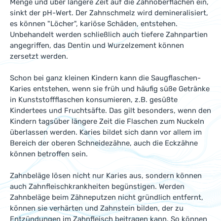
Menge und über längere Zeit auf die Zahnoberflächen ein,
sinkt der pH-Wert. Der Zahnschmelz wird demineralisiert,
es können "Löcher", kariöse Schäden, entstehen.
Unbehandelt werden schließlich auch tiefere Zahnpartien
angegriffen, das Dentin und Wurzelzement können
zersetzt werden.
Schon bei ganz kleinen Kindern kann die Saugflaschen-
Karies entstehen, wenn sie früh und häufig süße Getränke
in Kunststoffflaschen konsumieren, z.B. gesüßte
Kindertees und Fruchtsäfte. Das gilt besonders, wenn den
Kindern tagsüber längere Zeit die Flaschen zum Nuckeln
überlassen werden. Karies bildet sich dann vor allem im
Bereich der oberen Schneidezähne, auch die Eckzähne
können betroffen sein.
Zahnbeläge lösen nicht nur Karies aus, sondern können
auch Zahnfleischkrankheiten begünstigen. Werden
Zahnbeläge beim Zähneputzen nicht gründlich entfernt,
können sie verhärten und Zahnstein bilden, der zu
Entzündungen im Zahnfleisch beitragen kann. So können