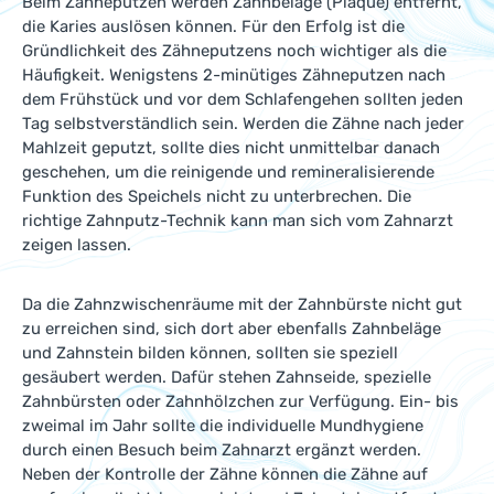
Beim Zähneputzen werden Zahnbeläge (Plaque) entfernt,
die Karies auslösen können. Für den Erfolg ist die
Gründlichkeit des Zähneputzens noch wichtiger als die
Häufigkeit. Wenigstens 2-minütiges Zähneputzen nach
dem Frühstück und vor dem Schlafengehen sollten jeden
Tag selbstverständlich sein. Werden die Zähne nach jeder
Mahlzeit geputzt, sollte dies nicht unmittelbar danach
geschehen, um die reinigende und remineralisierende
Funktion des Speichels nicht zu unterbrechen. Die
richtige Zahnputz-Technik kann man sich vom Zahnarzt
zeigen lassen.
Da die Zahnzwischenräume mit der Zahnbürste nicht gut
zu erreichen sind, sich dort aber ebenfalls Zahnbeläge
und Zahnstein bilden können, sollten sie speziell
gesäubert werden. Dafür stehen Zahnseide, spezielle
Zahnbürsten oder Zahnhölzchen zur Verfügung. Ein- bis
zweimal im Jahr sollte die individuelle Mundhygiene
durch einen Besuch beim Zahnarzt ergänzt werden.
Neben der Kontrolle der Zähne können die Zähne auf