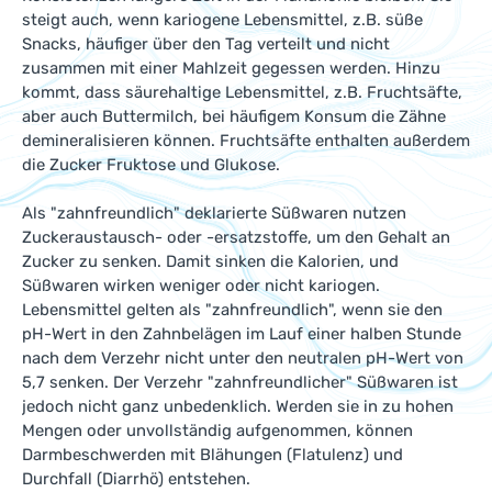
steigt auch, wenn kariogene Lebensmittel, z.B. süße
Snacks, häufiger über den Tag verteilt und nicht
zusammen mit einer Mahlzeit gegessen werden. Hinzu
kommt, dass säurehaltige Lebensmittel, z.B. Fruchtsäfte,
aber auch Buttermilch, bei häufigem Konsum die Zähne
demineralisieren können. Fruchtsäfte enthalten außerdem
die Zucker Fruktose und Glukose.
Als "zahnfreundlich" deklarierte Süßwaren nutzen
Zuckeraustausch- oder -ersatzstoffe, um den Gehalt an
Zucker zu senken. Damit sinken die Kalorien, und
Süßwaren wirken weniger oder nicht kariogen.
Lebensmittel gelten als "zahnfreundlich", wenn sie den
pH-Wert in den Zahnbelägen im Lauf einer halben Stunde
nach dem Verzehr nicht unter den neutralen pH-Wert von
5,7 senken. Der Verzehr "zahnfreundlicher" Süßwaren ist
jedoch nicht ganz unbedenklich. Werden sie in zu hohen
Mengen oder unvollständig aufgenommen, können
Darmbeschwerden mit Blähungen (Flatulenz) und
Durchfall (Diarrhö) entstehen.