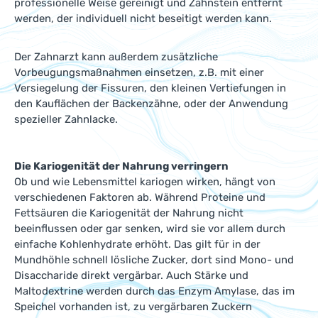
professionelle Weise gereinigt und Zahnstein entfernt
werden, der individuell nicht beseitigt werden kann.
Der Zahnarzt kann außerdem zusätzliche
Vorbeugungsmaßnahmen einsetzen, z.B. mit einer
Versiegelung der Fissuren, den kleinen Vertiefungen in
den Kauflächen der Backenzähne, oder der Anwendung
spezieller Zahnlacke.
Die Kariogenität der Nahrung verringern
Ob und wie Lebensmittel kariogen wirken, hängt von
verschiedenen Faktoren ab. Während Proteine und
Fettsäuren die Kariogenität der Nahrung nicht
beeinflussen oder gar senken, wird sie vor allem durch
einfache Kohlenhydrate erhöht. Das gilt für in der
Mundhöhle schnell lösliche Zucker, dort sind Mono- und
Disaccharide direkt vergärbar. Auch Stärke und
Maltodextrine werden durch das Enzym Amylase, das im
Speichel vorhanden ist, zu vergärbaren Zuckern