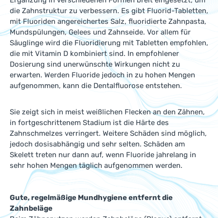
Ergänzung in verschiedenen Formen breit eingesetzt, um
die Zahnstruktur zu verbessern. Es gibt Fluorid-Tabletten,
mit Fluoriden angereichertes Salz, fluoridierte Zahnpasta,
Mundspülungen, Gelees und Zahnseide. Vor allem für
Säuglinge wird die Fluoridierung mit Tabletten empfohlen,
die mit Vitamin D kombiniert sind. In empfohlener
Dosierung sind unerwünschte Wirkungen nicht zu
erwarten. Werden Fluoride jedoch in zu hohen Mengen
aufgenommen, kann die Dentalfluorose entstehen.
Sie zeigt sich in meist weißlichen Flecken an den Zähnen,
in fortgeschrittenem Stadium ist die Härte des
Zahnschmelzes verringert. Weitere Schäden sind möglich,
jedoch dosisabhängig und sehr selten. Schäden am
Skelett treten nur dann auf, wenn Fluoride jahrelang in
sehr hohen Mengen täglich aufgenommen werden.
Gute, regelmäßige Mundhygiene entfernt die
Zahnbeläge