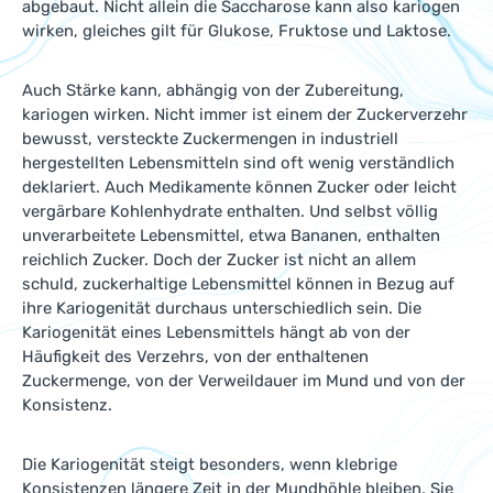
abgebaut. Nicht allein die Saccharose kann also kariogen
wirken, gleiches gilt für Glukose, Fruktose und Laktose.
Auch Stärke kann, abhängig von der Zubereitung,
kariogen wirken. Nicht immer ist einem der Zuckerverzehr
bewusst, versteckte Zuckermengen in industriell
hergestellten Lebensmitteln sind oft wenig verständlich
deklariert. Auch Medikamente können Zucker oder leicht
vergärbare Kohlenhydrate enthalten. Und selbst völlig
unverarbeitete Lebensmittel, etwa Bananen, enthalten
reichlich Zucker. Doch der Zucker ist nicht an allem
schuld, zuckerhaltige Lebensmittel können in Bezug auf
ihre Kariogenität durchaus unterschiedlich sein. Die
Kariogenität eines Lebensmittels hängt ab von der
Häufigkeit des Verzehrs, von der enthaltenen
Zuckermenge, von der Verweildauer im Mund und von der
Konsistenz.
Die Kariogenität steigt besonders, wenn klebrige
Konsistenzen längere Zeit in der Mundhöhle bleiben. Sie