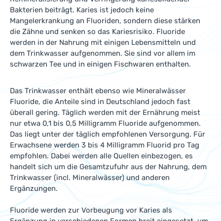
Bakterien beiträgt. Karies ist jedoch keine
Mangelerkrankung an Fluoriden, sondern diese stärken
die Zähne und senken so das Kariesrisiko. Fluoride
werden in der Nahrung mit einigen Lebensmitteln und
dem Trinkwasser aufgenommen. Sie sind vor allem im
schwarzen Tee und in einigen Fischwaren enthalten.
Das Trinkwasser enthält ebenso wie Mineralwässer
Fluoride, die Anteile sind in Deutschland jedoch fast
überall gering. Täglich werden mit der Ernährung meist
nur etwa 0,1 bis 0,5 Milligramm Fluoride aufgenommen.
Das liegt unter der täglich empfohlenen Versorgung. Für
Erwachsene werden 3 bis 4 Milligramm Fluorid pro Tag
empfohlen. Dabei werden alle Quellen einbezogen, es
handelt sich um die Gesamtzufuhr aus der Nahrung, dem
Trinkwasser (incl. Mineralwässer) und anderen
Ergänzungen.
Fluoride werden zur Vorbeugung vor Karies als