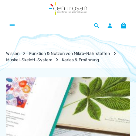
Zum Hauptinhalt springen
Waren
Wissen
Funktion & Nutzen von Mikro-Nährstoffen
Muskel-Skelett-System
Karies & Ernährung
Nährstoff-Lexikon