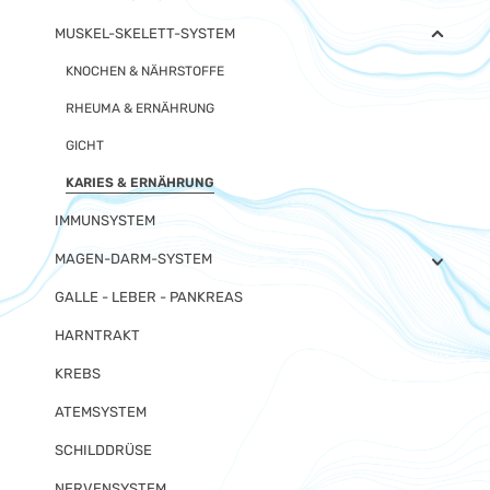
MUSKEL-SKELETT-SYSTEM
KNOCHEN & NÄHRSTOFFE
RHEUMA & ERNÄHRUNG
GICHT
KARIES & ERNÄHRUNG
IMMUNSYSTEM
MAGEN-DARM-SYSTEM
GALLE - LEBER - PANKREAS
HARNTRAKT
KREBS
ATEMSYSTEM
SCHILDDRÜSE
NERVENSYSTEM