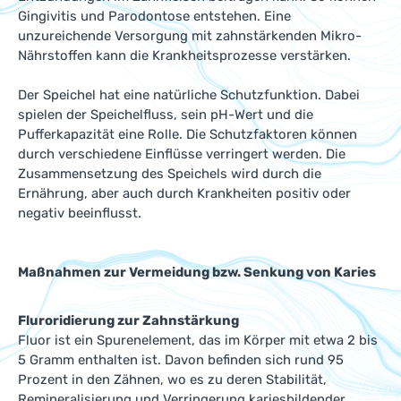
Gingivitis und Parodontose entstehen. Eine
unzureichende Versorgung mit zahnstärkenden Mikro-
Nährstoffen kann die Krankheitsprozesse verstärken.
Der Speichel hat eine natürliche Schutzfunktion. Dabei
spielen der Speichelfluss, sein pH-Wert und die
Pufferkapazität eine Rolle. Die Schutzfaktoren können
durch verschiedene Einflüsse verringert werden. Die
Zusammensetzung des Speichels wird durch die
Ernährung, aber auch durch Krankheiten positiv oder
negativ beeinflusst.
Maßnahmen zur Vermeidung bzw. Senkung von Karies
Fluroridierung zur Zahnstärkung
Fluor ist ein Spurenelement, das im Körper mit etwa 2 bis
5 Gramm enthalten ist. Davon befinden sich rund 95
Prozent in den Zähnen, wo es zu deren Stabilität,
Remineralisierung und Verringerung kariesbildender