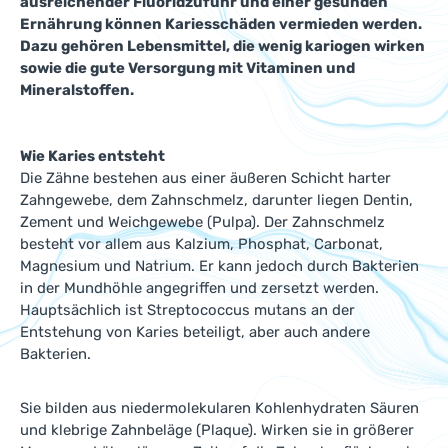
ausreichender Fluoridzufuhr und einer gesunden
Ernährung können Kariesschäden vermieden werden.
Dazu gehören Lebensmittel, die wenig kariogen wirken
sowie die gute Versorgung mit Vitaminen und
Mineralstoffen.
Wie Karies entsteht
Die Zähne bestehen aus einer äußeren Schicht harter
Zahngewebe, dem Zahnschmelz, darunter liegen Dentin,
Zement und Weichgewebe (Pulpa). Der Zahnschmelz
besteht vor allem aus Kalzium, Phosphat, Carbonat,
Magnesium und Natrium. Er kann jedoch durch Bakterien
in der Mundhöhle angegriffen und zersetzt werden.
Hauptsächlich ist Streptococcus mutans an der
Entstehung von Karies beteiligt, aber auch andere
Bakterien.
Sie bilden aus niedermolekularen Kohlenhydraten Säuren
und klebrige Zahnbeläge (Plaque). Wirken sie in größerer