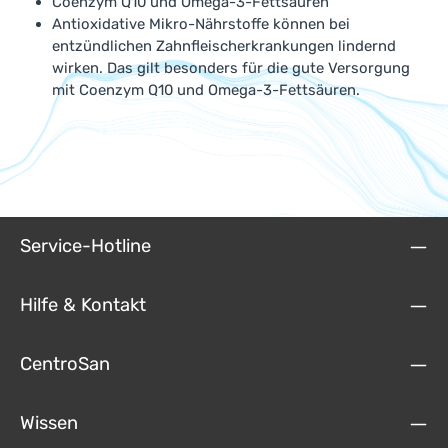
Coenzym Q10 und Omega-3-Fettsäuren
Antioxidative Mikro-Nährstoffe können bei
entzündlichen Zahnfleischerkrankungen lindernd
wirken. Das gilt besonders für die gute Versorgung
mit Coenzym Q10 und Omega-3-Fettsäuren.
Service-Hotline
Hilfe & Kontakt
CentroSan
Wissen