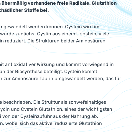
n übermäßig vorhandene freie Radikale. Glutathion
hädlicher Stoffe bei.
 umgewandelt werden können. Cystein wird im
wurde zunächst Cystin aus einem Urinstein, viele
in reduziert. Die Strukturen beider Aminosäuren
mit antioxidativer Wirkung und kommt vorwiegend in
 an der Biosynthese beteiligt. Cystein kommt
ann zur Aminosäure Taurin umgewandelt werden, das für
e beschrieben. Die Struktur als schwefelhaltiges
lycin und Cystein Glutathion, eines der wichtigsten
ei von der Cysteinzufuhr aus der Nahrung ab.
n, wobei sich das aktive, reduzierte Glutathion