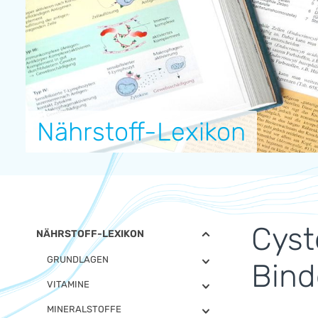
Nährstoff-Lexikon
Cyst
NÄHRSTOFF-LEXIKON
GRUNDLAGEN
Bin
VITAMINE
MINERALSTOFFE