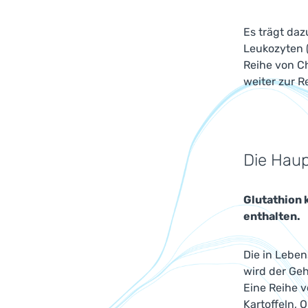
Es trägt daz
Leukozyten 
Reihe von Ch
weiter zur 
Die Haup
Glutathion 
enthalten.
Die in Lebe
wird der Ge
Eine Reihe 
Kartoffeln, 