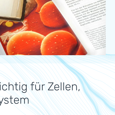
chtig für Zellen,
ystem