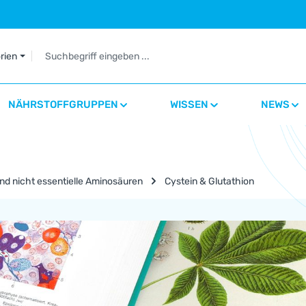
orien
NÄHRSTOFFGRUPPEN
WISSEN
NEWS
nd nicht essentielle Aminosäuren
Cystein & Glutathion