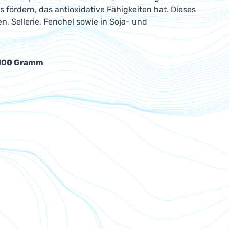
fördern, das antioxidative Fähigkeiten hat. Dieses
n, Sellerie, Fenchel sowie in Soja- und
e 100 Gramm