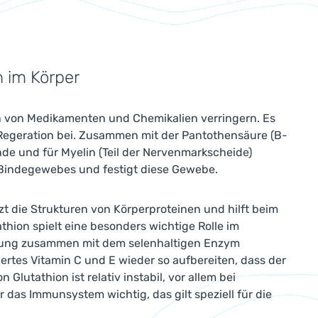
 im Körper
en von Medikamenten und Chemikalien verringern. Es
 Regeration bei. Zusammen mit der Pantothensäure (B-
ände und für Myelin (Teil der Nervenmarkscheide)
es Bindegewebes und festigt diese Gewebe.
tzt die Strukturen von Körperproteinen und hilft beim
hion spielt eine besonders wichtige Rolle im
irkung zusammen mit dem selenhaltigen Enzym
iertes Vitamin C und E wieder so aufbereiten, dass der
Glutathion ist relativ instabil, vor allem bei
r das Immunsystem wichtig, das gilt speziell für die