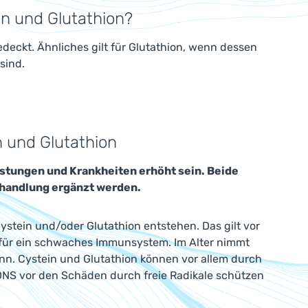
in und Glutathion?
deckt. Ähnliches gilt für Glutathion, wenn dessen
sind.
n und Glutathion
astungen und Krankheiten erhöht sein. Beide
handlung ergänzt werden.
stein und/oder Glutathion entstehen. Das gilt vor
n für ein schwaches Immunsystem. Im Alter nimmt
nn. Cystein und Glutathion können vor allem durch
 DNS vor den Schäden durch freie Radikale schützen