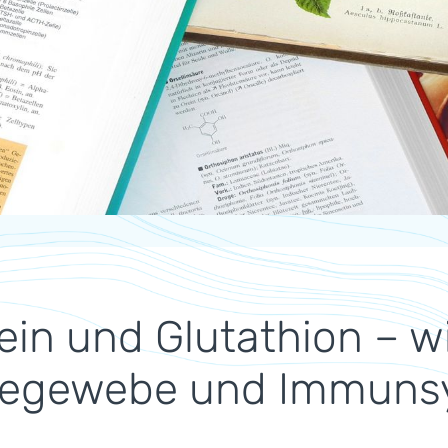
ein und Glutathion – wi
degewebe und Immuns