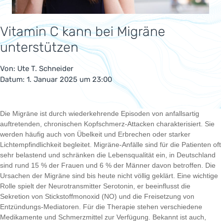
Vitamin C kann bei Migräne
unterstützen
Von:
Ute T. Schneider
Datum: 1. Januar 2025 um 23:00
Die Migräne ist durch wiederkehrende Episoden von anfallsartig
auftretenden, chronischen Kopfschmerz-Attacken charakterisiert. Sie
werden häufig auch von Übelkeit und Erbrechen oder starker
Lichtempfindlichkeit begleitet. Migräne-Anfälle sind für die Patienten oft
sehr belastend und schränken die Lebensqualität ein, in Deutschland
sind rund 15 % der Frauen und 6 % der Männer davon betroffen. Die
Ursachen der Migräne sind bis heute nicht völlig geklärt. Eine wichtige
Rolle spielt der Neurotransmitter Serotonin, er beeinflusst die
Sekretion von Stickstoffmonoxid (NO) und die Freisetzung von
Entzündungs-Mediatoren. Für die Therapie stehen verschiedene
Medikamente und Schmerzmittel zur Verfügung. Bekannt ist auch,