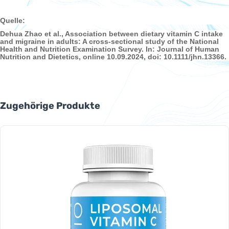
Quelle:
Dehua Zhao et al., Association between dietary vitamin C intake
and migraine in adults: A cross-sectional study of the National
Health and Nutrition Examination Survey. In: Journal of Human
Nutrition and Dietetics, online 10.09.2024, doi: 10.1111/jhn.13366.
Produktgalerie überspringen
Zugehörige Produkte