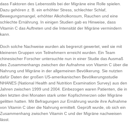
dass Faktoren des Lebensstils bei der Migräne eine Rolle spielen.
Dazu gehören z. B. ein erhöhter Stress, schlechter Schlaf,
Bewegungsmangel, erhöhter Alkoholkonsum, Rauchen und eine
schlechte Ernährung. In einigen Studien gab es Hinweise, dass
Vitamin C das Auftreten und die Intensität der Migräne vermindern
kann.
Doch solche Nachweise wurden als begrenzt gewertet, weil sie mit
kleineren Gruppen von Teilnehmern erreicht wurden. Ein Team
chinesischer Forscher untersuchte nun in einer Studie das Ausmaß
des Zusammenhangs zwischen der Aufnahme von Vitamin C über die
Nahrung und Migräne in der allgemeinen Bevölkerung. Sie nutzten
dafür Daten der großen US-amerikanischen Bevölkerungsstudie
NHANES (National Health and Nutrition Examination Survey) aus den
Jahren zwischen 1999 und 2004. Einbezogen waren Patienten, die in
den letzten drei Monaten stark unter Kopfschmerzen oder Migräne
gelitten hatten. Mit Befragungen zur Ernährung wurde ihre Aufnahme
von Vitamin C über die Nahrung ermittelt. Geprüft wurde, ob sich ein
Zusammenhang zwischen Vitamin C und der Migräne nachweisen
lässt.