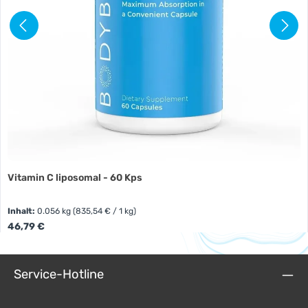
Vitamin C liposomal - 60 Kps
Inhalt:
0.056 kg
(835,54 € / 1 kg)
Regulärer Preis:
46,79 €
Service-Hotline