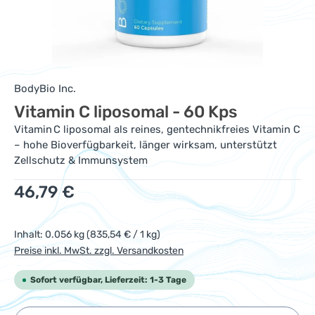
BodyBio Inc.
Vitamin C liposomal - 60 Kps
Vitamin C liposomal als reines, gentechnikfreies Vitamin C
– hohe Bioverfügbarkeit, länger wirksam, unterstützt
Zellschutz & Immunsystem
Regulärer Preis:
46,79 €
Inhalt:
0.056 kg
(835,54 € / 1 kg)
Preise inkl. MwSt. zzgl. Versandkosten
Sofort verfügbar, Lieferzeit: 1-3 Tage