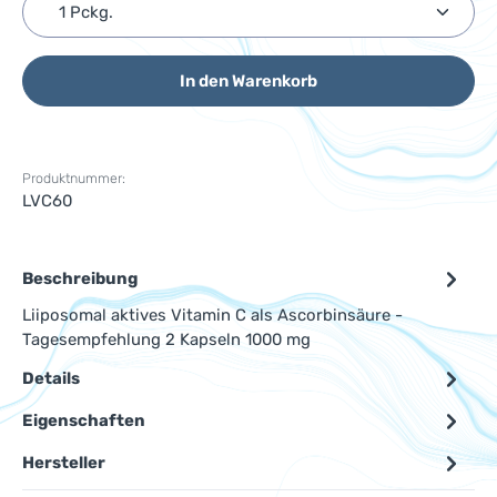
Produkt Anzahl: Gib den gewünschten Wert ein ode
In den Warenkorb
Produktnummer:
LVC60
Beschreibung
Liiposomal aktives Vitamin C als Ascorbinsäure -
Tagesempfehlung 2 Kapseln 1000 mg
Details
Eigenschaften
Hersteller