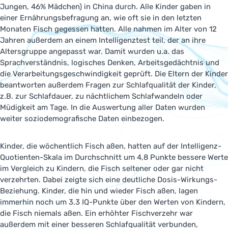
Jungen, 46% Mädchen) in China durch. Alle Kinder gaben in
einer Ernährungsbefragung an, wie oft sie in den letzten
Monaten Fisch gegessen hatten. Alle nahmen im Alter von 12
Jahren außerdem an einem Intelligenztest teil, der an ihre
Altersgruppe angepasst war. Damit wurden u.a. das
Sprachverständnis, logisches Denken, Arbeitsgedächtnis und
die Verarbeitungsgeschwindigkeit geprüft. Die Eltern der Kinder
beantworten außerdem Fragen zur Schlafqualität der Kinder,
z.B. zur Schlafdauer, zu nächtlichem Schlafwandeln oder
Müdigkeit am Tage. In die Auswertung aller Daten wurden
weiter soziodemografische Daten einbezogen.
Kinder, die wöchentlich Fisch aßen, hatten auf der Intelligenz-
Quotienten-Skala im Durchschnitt um 4,8 Punkte bessere Werte
im Vergleich zu Kindern, die Fisch seltener oder gar nicht
verzehrten. Dabei zeigte sich eine deutliche Dosis-Wirkungs-
Beziehung. Kinder, die hin und wieder Fisch aßen, lagen
immerhin noch um 3.3 IQ-Punkte über den Werten von Kindern,
die Fisch niemals aßen. Ein erhöhter Fischverzehr war
außerdem mit einer besseren Schlafqualität verbunden,