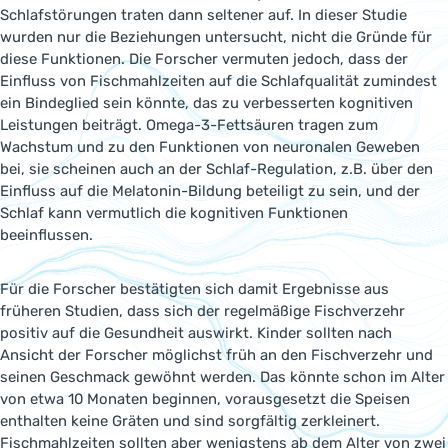
Schlafstörungen traten dann seltener auf. In dieser Studie
wurden nur die Beziehungen untersucht, nicht die Gründe für
diese Funktionen. Die Forscher vermuten jedoch, dass der
Einfluss von Fischmahlzeiten auf die Schlafqualität zumindest
ein Bindeglied sein könnte, das zu verbesserten kognitiven
Leistungen beiträgt. Omega-3-Fettsäuren tragen zum
Wachstum und zu den Funktionen von neuronalen Geweben
bei, sie scheinen auch an der Schlaf-Regulation, z.B. über den
Einfluss auf die Melatonin-Bildung beteiligt zu sein, und der
Schlaf kann vermutlich die kognitiven Funktionen
beeinflussen.
Für die Forscher bestätigten sich damit Ergebnisse aus
früheren Studien, dass sich der regelmäßige Fischverzehr
positiv auf die Gesundheit auswirkt. Kinder sollten nach
Ansicht der Forscher möglichst früh an den Fischverzehr und
seinen Geschmack gewöhnt werden. Das könnte schon im Alter
von etwa 10 Monaten beginnen, vorausgesetzt die Speisen
enthalten keine Gräten und sind sorgfältig zerkleinert.
Fischmahlzeiten sollten aber wenigstens ab dem Alter von zwei