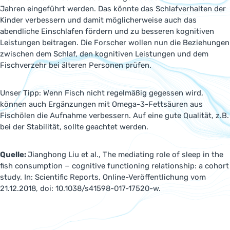
Jahren eingeführt werden. Das könnte das Schlafverhalten der
Kinder verbessern und damit möglicherweise auch das
abendliche Einschlafen fördern und zu besseren kognitiven
Leistungen beitragen. Die Forscher wollen nun die Beziehungen
zwischen dem Schlaf, den kognitiven Leistungen und dem
Fischverzehr bei älteren Personen prüfen.
Unser Tipp: Wenn Fisch nicht regelmäßig gegessen wird,
können auch Ergänzungen mit Omega-3-Fettsäuren aus
Fischölen die Aufnahme verbessern. Auf eine gute Qualität, z.B.
bei der Stabilität, sollte geachtet werden.
Quelle:
Jianghong Liu et al., The mediating role of sleep in the
fish consumption − cognitive functioning relationship: a cohort
study. In: Scientific Reports, Online-Veröffentlichung vom
21.12.2018, doi: 10.1038/s41598-017-17520-w.