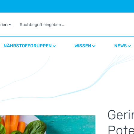
orien
NÄHRSTOFFGRUPPEN
WISSEN
NEWS
Ger
Pote