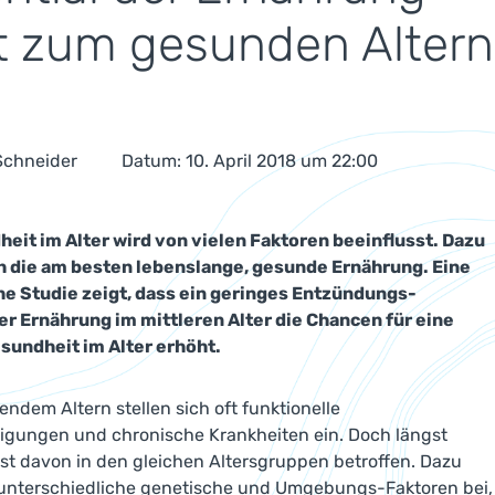
t zum gesunden Altern
 Schneider
Datum: 10. April 2018 um 22:00
eit im Alter wird von vielen Faktoren beeinflusst. Dazu
h die am besten lebenslange, gesunde Ernährung. Eine
he Studie zeigt, dass ein geringes Entzündungs-
er Ernährung im mittleren Alter die Chancen für eine
sundheit im Alter erhöht.
ndem Altern stellen sich oft funktionelle
igungen und chronische Krankheiten ein. Doch längst
 ist davon in den gleichen Altersgruppen betroffen. Dazu
 unterschiedliche genetische und Umgebungs-Faktoren bei,