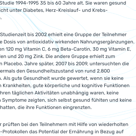
Studie 1994-1995 35 bis 60 Jahre alt. Sie waren gesund
nicht unter Diabetes, Herz-Kreislauf- und Krebs-
n.
 Studienzeit bis 2002 erhielt eine Gruppe der Teilnehmer
he Dosis von antioxidativ wirkenden Nahrungsergänzungen.
ten 120 mg Vitamin C, 6 mg Beta-Carotin, 30 mg Vitamin E,
en und 20 mg Zink. Die andere Gruppe erhielt zum
in Placebo. Jahre später, 2007 bis 2009, untersuchten die
bermals den Gesundheitszustand von rund 2.800
. Als gute Gesundheit wurde gewertet, wenn sie keine
 Krankheiten, gute körperliche und kognitive Funktionen
 ihren täglichen Aktivitäten unabhängig waren, keine
 Symptome zeigten, sich selbst gesund fühlten und keine
atten, die ihre Funktionen eingrenzten.
r prüften bei den Teilnehmern mit Hilfe von wiederholten
Protokollen das Potential der Ernährung in Bezug auf