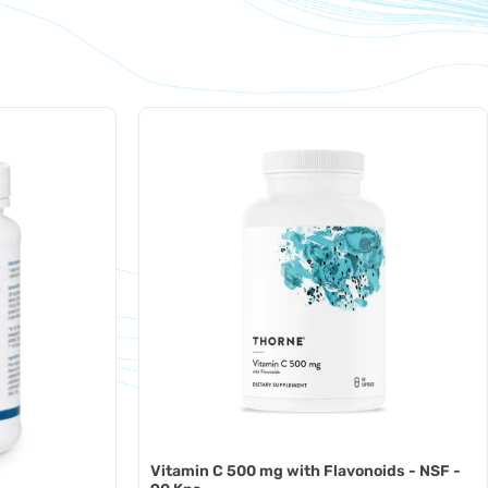
Vitamin C 500 mg with Flavonoids - NSF -