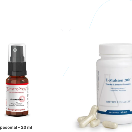
iposomal - 20 ml