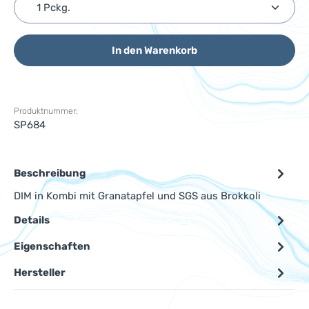
Produkt Anzahl: Gib den gewünschten Wert ein ode
In den Warenkorb
Produktnummer:
SP684
Beschreibung
DIM in Kombi mit Granatapfel und SGS aus Brokkoli
Details
Eigenschaften
Hersteller