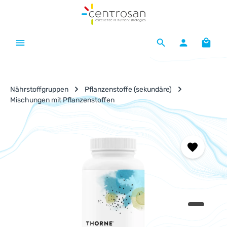
Zum Hauptinhalt springen
Waren
Nährstoffgruppen
Pflanzenstoffe (sekundäre)
Mischungen mit Pflanzenstoffen
Bildergalerie überspringen