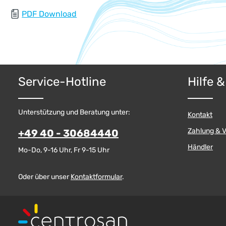
PDF Download
Service-Hotline
Hilfe 
Unterstützung und Beratung unter:
Kontakt
Zahlung & 
+49 40 - 30684440
Händler
Mo-Do, 9-16 Uhr, Fr 9-15 Uhr
Oder über unser
Kontaktformular
.