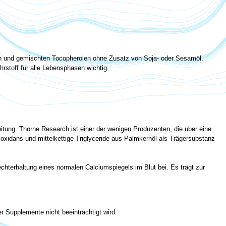
riden und gemischten Tocopherolen ohne Zusatz von Soja- oder Sesamöl.
rstoff für alle Lebensphasen wichtig.
itung. Thorne Research ist einer der wenigen Produzenten, die über eine
ioxidans und mittelkettige Triglyceride aus Palmkernöl als Trägersubstanz
hterhaltung eines normalen Calciumspiegels im Blut bei. Es trägt zur
r Supplemente nicht beeinträchtigt wird.