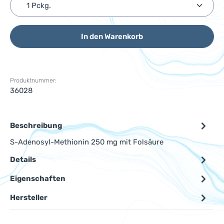
Produkt Anzahl: Gib den gewünschten Wert ein ode
In den Warenkorb
Produktnummer:
36028
Beschreibung
S-Adenosyl-Methionin 250 mg mit Folsäure
Details
Eigenschaften
Hersteller