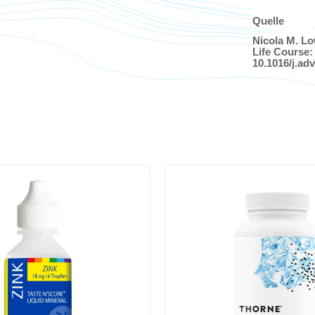
Quelle
Nicola M. Lo
Life Course: 
10.1016/j.ad