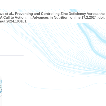
we et al., Preventing and Controlling Zinc Deficiency Across the
A Call to Action. In: Advances in Nutrition, online 17.2.2024, doi:
vnut.2024.100181.