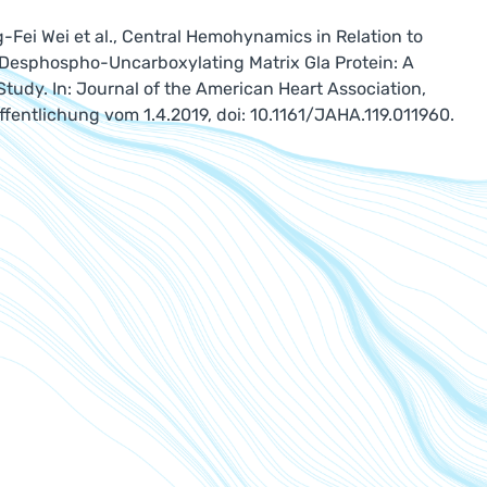
g-Fei Wei et al., Central Hemohynamics in Relation to
 Desphospho-Uncarboxylating Matrix Gla Protein: A
Study. In: Journal of the American Heart Association,
ffentlichung vom 1.4.2019, doi: 10.1161/JAHA.119.011960.