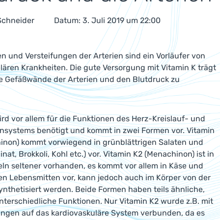
 Schneider
Datum: 3. Juli 2019 um 22:00
n und Versteifungen der Arterien sind ein Vorläufer von
lären Krankheiten. Die gute Versorgung mit Vitamin K trägt
ie Gefäßwände der Arterien und den Blutdruck zu
.
ird vor allem für die Funktionen des Herz-Kreislauf- und
nsystems benötigt und kommt in zwei Formen vor. Vitamin
hinon) kommt vorwiegend in grünblättrigen Salaten und
at, Brokkoli, Kohl etc.) vor. Vitamin K2 (Menachinon) ist in
ln seltener vorhanden, es kommt vor allem in Käse und
en Lebensmitten vor, kann jedoch auch im Körper von der
ynthetisiert werden. Beide Formen haben teils ähnliche,
unterschiedliche Funktionen. Nur Vitamin K2 wurde z.B. mit
ngen auf das kardiovaskuläre System verbunden, da es