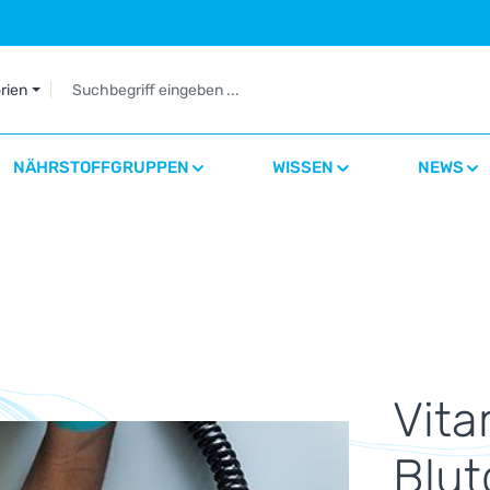
orien
NÄHRSTOFFGRUPPEN
WISSEN
NEWS
Vita
Blut