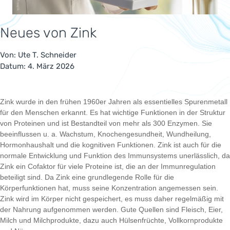
Neues von Zink
Von:
Ute T. Schneider
Datum: 4. März 2026
Zink wurde in den frühen 1960er Jahren als essentielles Spurenmetall
für den Menschen erkannt. Es hat wichtige Funktionen in der Struktur
von Proteinen und ist Bestandteil von mehr als 300 Enzymen. Sie
beeinflussen u. a. Wachstum, Knochengesundheit, Wundheilung,
Hormonhaushalt und die kognitiven Funktionen. Zink ist auch für die
normale Entwicklung und Funktion des Immunsystems unerlässlich, da
Zink ein Cofaktor für viele Proteine ist, die an der Immunregulation
beteiligt sind. Da Zink eine grundlegende Rolle für die
Körperfunktionen hat, muss seine Konzentration angemessen sein.
Zink wird im Körper nicht gespeichert, es muss daher regelmäßig mit
der Nahrung aufgenommen werden. Gute Quellen sind Fleisch, Eier,
Milch und Milchprodukte, dazu auch Hülsenfrüchte, Vollkornprodukte