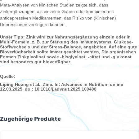
Meta-Analysen von klinischen Studien zeigte sich, dass
Zinkergänzungen, als einzelne Gaben oder kombiniert mit
antidepressiven Medikamenten, das Risiko von (klinischen)
Depressionen verringern können.
Unser Tipp: Zink wird zur Nahrungsergänzung einzeln oder in
Multi-Formeln, z. B. zur Stärkung des Immunsystems, Glukose-
Stoffwechsels und der Stress-Balance, angeboten. Auf eine gute
Bioverfügbarkeit sollte immer geachtet werden, Die organischen
Formen Zinkpicolinat sowie -bisglycinat, -citrat und -glukonat
sind besonders gut bioverfügbar.
Quelle:
Liping Huang et al., Zinc. In: Advances in Nutrition, online
12.03.2025, doi: 10.1016/j.advnut.2025.100408
Produktgalerie überspringen
Zugehörige Produkte