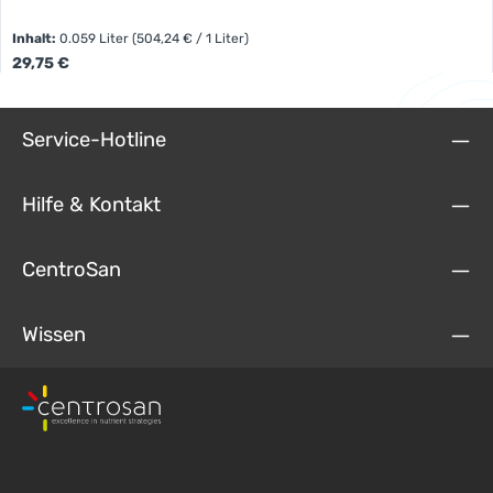
Inhalt:
0.059 Liter
(504,24 € / 1 Liter)
Regulärer Preis:
29,75 €
Service-Hotline
Hilfe & Kontakt
CentroSan
Wissen