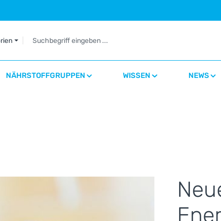
orien
NÄHRSTOFFGRUPPEN
WISSEN
NEWS
Neu
Ener