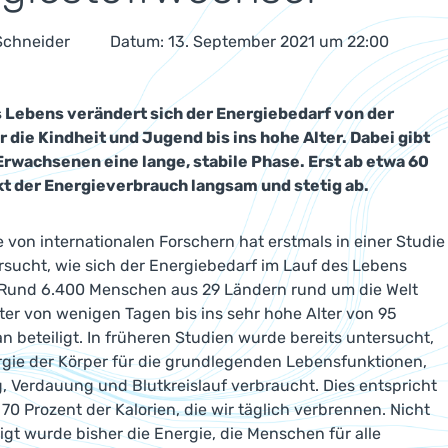
 Schneider
Datum: 13. September 2021 um 22:00
s Lebens verändert sich der Energiebedarf von der
 die Kindheit und Jugend bis ins hohe Alter. Dabei gibt
Erwachsenen eine lange, stabile Phase. Erst ab etwa 60
kt der Energieverbrauch langsam und stetig ab.
 von internationalen Forschern hat erstmals in einer Studie
sucht, wie sich der Energiebedarf im Lauf des Lebens
 Rund 6.400 Menschen aus 29 Ländern rund um die Welt
ter von wenigen Tagen bis ins sehr hohe Alter von 95
n beteiligt. In früheren Studien wurde bereits untersucht,
rgie der Körper für die grundlegenden Lebensfunktionen,
, Verdauung und Blutkreislauf verbraucht. Dies entspricht
 70 Prozent der Kalorien, die wir täglich verbrennen. Nicht
igt wurde bisher die Energie, die Menschen für alle