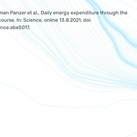
man Panzer et al., Daily energy expenditure through the
ourse. In: Science, online 13.8.2021, doi:
ence.abe5017.