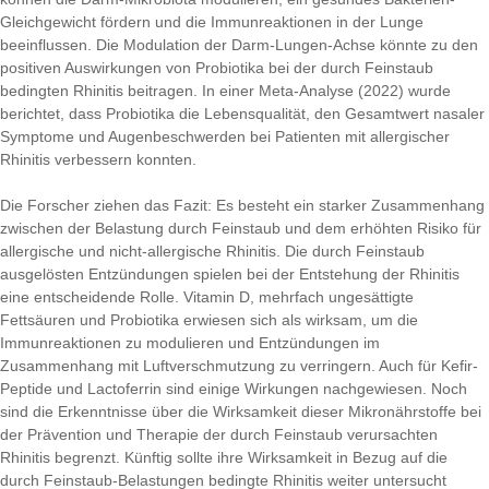
Gleichgewicht fördern und die Immunreaktionen in der Lunge
beeinflussen. Die Modulation der Darm-Lungen-Achse könnte zu den
positiven Auswirkungen von Probiotika bei der durch Feinstaub
bedingten Rhinitis beitragen. In einer Meta-Analyse (2022) wurde
berichtet, dass Probiotika die Lebensqualität, den Gesamtwert nasaler
Symptome und Augenbeschwerden bei Patienten mit allergischer
Rhinitis verbessern konnten.
Die Forscher ziehen das Fazit: Es besteht ein starker Zusammenhang
zwischen der Belastung durch Feinstaub und dem erhöhten Risiko für
allergische und nicht-allergische Rhinitis. Die durch Feinstaub
ausgelösten Entzündungen spielen bei der Entstehung der Rhinitis
eine entscheidende Rolle. Vitamin D, mehrfach ungesättigte
Fettsäuren und Probiotika erwiesen sich als wirksam, um die
Immunreaktionen zu modulieren und Entzündungen im
Zusammenhang mit Luftverschmutzung zu verringern. Auch für Kefir-
Peptide und Lactoferrin sind einige Wirkungen nachgewiesen. Noch
sind die Erkenntnisse über die Wirksamkeit dieser Mikronährstoffe bei
der Prävention und Therapie der durch Feinstaub verursachten
Rhinitis begrenzt. Künftig sollte ihre Wirksamkeit in Bezug auf die
durch Feinstaub-Belastungen bedingte Rhinitis weiter untersucht