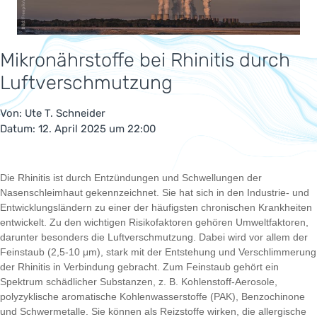
Mikronährstoffe bei Rhinitis durch
Luftverschmutzung
Von:
Ute T. Schneider
Datum: 12. April 2025 um 22:00
Die Rhinitis ist durch Entzündungen und Schwellungen der
Nasenschleimhaut gekennzeichnet. Sie hat sich in den Industrie- und
Entwicklungsländern zu einer der häufigsten chronischen Krankheiten
entwickelt. Zu den wichtigen Risikofaktoren gehören Umweltfaktoren,
darunter besonders die Luftverschmutzung. Dabei wird vor allem der
Feinstaub (2,5-10 μm), stark mit der Entstehung und Verschlimmerung
der Rhinitis in Verbindung gebracht. Zum Feinstaub gehört ein
Spektrum schädlicher Substanzen, z. B. Kohlenstoff-Aerosole,
polyzyklische aromatische Kohlenwasserstoffe (PAK), Benzochinone
und Schwermetalle. Sie können als Reizstoffe wirken, die allergische