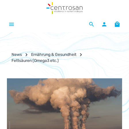
Zum Hauptinhalt springen
Waren
News
Ernährung & Gesundheit
Fettsäuren (Omega3 etc.)
Bildergalerie überspringen