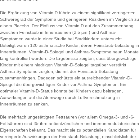
Die Ergänzung von Vitamin D führte zu einem signifikant verringerten
Schweregrad der Symptome und geringeren Rezidiven im Vergleich zu
einem Placebo. Der Einfluss von Vitamin D auf den Zusammenhang
zwischen Feinstaub in Innenräumen (2,5 µm ) und Asthma-
Symptomen wurde in einer Studie bei Stadtkindern untersucht.
Beteiligt waren 120 asthmatische Kinder, deren Feinstaub-Belastung in
Innenräumen, Vitamin-D-Spiegel und Asthma-Symptome neun Monate
lang kontrolliert wurden. Die Ergebnisse zeigten, dass übergewichtige
Kinder mit einem niedrigen Vitamin-D-Spiegel tagsüber verstärkt
Asthma-Symptome zeigten, die mit der Feinstaub-Belastung
zusammenhingen. Dagegen schützte ein ausreichender Vitamin-D-
Spiegel die übergewichtigen Kinder vor Asthma-Symptomen. Ein
optimaler Vitamin-D-Status könnte bei Kindern dazu beitragen,
Auswirkungen auf die Atemwege durch Luftverschmutzung in
Innenräumen zu senken.
Die mehrfach ungesättigten Fettsäuren (vor allem Omega-3- und -6-
Fettsäuren) sind für ihre antientzündlichen und immunmodulatorischen
Eigenschaften bekannt. Das macht sie zu potenziellen Kandidaten für
verringerte Auswirkungen der Feinstaub-Belastung, einschließlich der