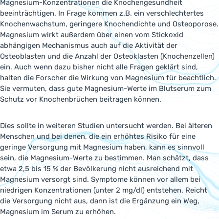
Magnesium-Konzentrationen die Knochengesundheit
beeinträchtigen. In Frage kommen z.B. ein verschlechtertes
Knochenwachstum, geringere Knochendichte und Osteoporose.
Magnesium wirkt außerdem über einen vom Stickoxid
abhängigen Mechanismus auch auf die Aktivität der
Osteoblasten und die Anzahl der Osteoklasten (Knochenzellen)
ein. Auch wenn dazu bisher nicht alle Fragen geklärt sind,
halten die Forscher die Wirkung von Magnesium für beachtlich.
Sie vermuten, dass gute Magnesium-Werte im Blutserum zum
Schutz vor Knochenbrüchen beitragen können.
Dies sollte in weiteren Studien untersucht werden. Bei älteren
Menschen und bei denen, die ein erhöhtes Risiko für eine
geringe Versorgung mit Magnesium haben, kann es sinnvoll
sein, die Magnesium-Werte zu bestimmen. Man schätzt, dass
etwa 2,5 bis 15 % der Bevölkerung nicht ausreichend mit
Magnesium versorgt sind. Symptome können vor allem bei
niedrigen Konzentrationen (unter 2 mg/dl) entstehen. Reicht
die Versorgung nicht aus, dann ist die Ergänzung ein Weg,
Magnesium im Serum zu erhöhen.