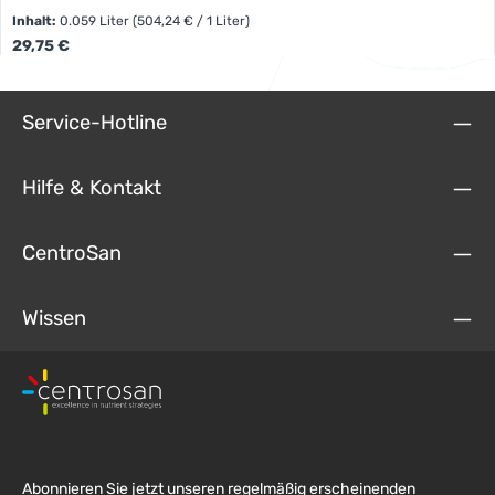
Inhalt:
0.059 Liter
(504,24 € / 1 Liter)
Regulärer Preis:
29,75 €
Service-Hotline
Hilfe & Kontakt
CentroSan
Wissen
Abonnieren Sie jetzt unseren regelmäßig erscheinenden