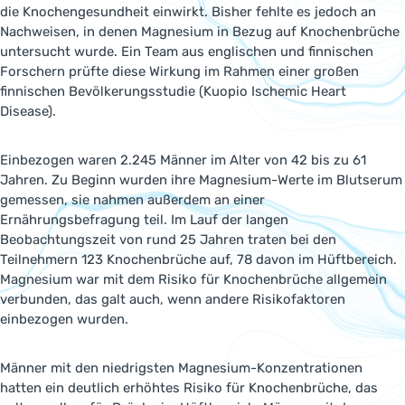
die Knochengesundheit einwirkt. Bisher fehlte es jedoch an
Nachweisen, in denen Magnesium in Bezug auf Knochenbrüche
untersucht wurde. Ein Team aus englischen und finnischen
Forschern prüfte diese Wirkung im Rahmen einer großen
finnischen Bevölkerungsstudie (Kuopio Ischemic Heart
Disease).
Einbezogen waren 2.245 Männer im Alter von 42 bis zu 61
Jahren. Zu Beginn wurden ihre Magnesium-Werte im Blutserum
gemessen, sie nahmen außerdem an einer
Ernährungsbefragung teil. Im Lauf der langen
Beobachtungszeit von rund 25 Jahren traten bei den
Teilnehmern 123 Knochenbrüche auf, 78 davon im Hüftbereich.
Magnesium war mit dem Risiko für Knochenbrüche allgemein
verbunden, das galt auch, wenn andere Risikofaktoren
einbezogen wurden.
Männer mit den niedrigsten Magnesium-Konzentrationen
hatten ein deutlich erhöhtes Risiko für Knochenbrüche, das