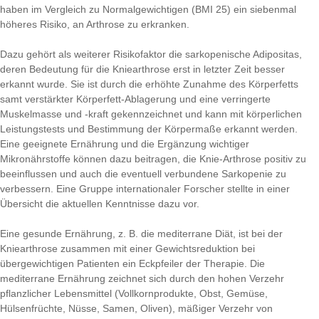
haben im Vergleich zu Normalgewichtigen (BMI 25) ein siebenmal
höheres Risiko, an Arthrose zu erkranken.
Dazu gehört als weiterer Risikofaktor die sarkopenische Adipositas,
deren Bedeutung für die Kniearthrose erst in letzter Zeit besser
erkannt wurde. Sie ist durch die erhöhte Zunahme des Körperfetts
samt verstärkter Körperfett-Ablagerung und eine verringerte
Muskelmasse und -kraft gekennzeichnet und kann mit körperlichen
Leistungstests und Bestimmung der Körpermaße erkannt werden.
Eine geeignete Ernährung und die Ergänzung wichtiger
Mikronährstoffe können dazu beitragen, die Knie-Arthrose positiv zu
beeinflussen und auch die eventuell verbundene Sarkopenie zu
verbessern. Eine Gruppe internationaler Forscher stellte in einer
Übersicht die aktuellen Kenntnisse dazu vor.
Eine gesunde Ernährung, z. B. die mediterrane Diät, ist bei der
Kniearthrose zusammen mit einer Gewichtsreduktion bei
übergewichtigen Patienten ein Eckpfeiler der Therapie. Die
mediterrane Ernährung zeichnet sich durch den hohen Verzehr
pflanzlicher Lebensmittel (Vollkornprodukte, Obst, Gemüse,
Hülsenfrüchte, Nüsse, Samen, Oliven), mäßiger Verzehr von