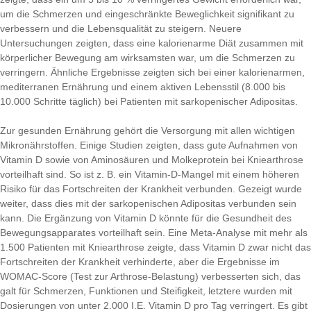
um die Schmerzen und eingeschränkte Beweglichkeit signifikant zu
verbessern und die Lebensqualität zu steigern. Neuere
Untersuchungen zeigten, dass eine kalorienarme Diät zusammen mit
körperlicher Bewegung am wirksamsten war, um die Schmerzen zu
verringern. Ähnliche Ergebnisse zeigten sich bei einer kalorienarmen,
mediterranen Ernährung und einem aktiven Lebensstil (8.000 bis
10.000 Schritte täglich) bei Patienten mit sarkopenischer Adipositas.
Zur gesunden Ernährung gehört die Versorgung mit allen wichtigen
Mikronährstoffen. Einige Studien zeigten, dass gute Aufnahmen von
Vitamin D sowie von Aminosäuren und Molkeprotein bei Kniearthrose
vorteilhaft sind. So ist z. B. ein Vitamin-D-Mangel mit einem höheren
Risiko für das Fortschreiten der Krankheit verbunden. Gezeigt wurde
weiter, dass dies mit der sarkopenischen Adipositas verbunden sein
kann. Die Ergänzung von Vitamin D könnte für die Gesundheit des
Bewegungsapparates vorteilhaft sein. Eine Meta-Analyse mit mehr als
1.500 Patienten mit Kniearthrose zeigte, dass Vitamin D zwar nicht das
Fortschreiten der Krankheit verhinderte, aber die Ergebnisse im
WOMAC-Score (Test zur Arthrose-Belastung) verbesserten sich, das
galt für Schmerzen, Funktionen und Steifigkeit, letztere wurden mit
Dosierungen von unter 2.000 I.E. Vitamin D pro Tag verringert. Es gibt