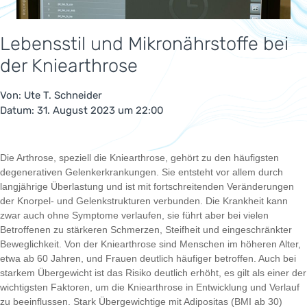
Lebensstil und Mikronährstoffe bei
der Kniearthrose
Von:
Ute T. Schneider
Datum: 31. August 2023 um 22:00
Die Arthrose, speziell die Kniearthrose, gehört zu den häufigsten
degenerativen Gelenkerkrankungen. Sie entsteht vor allem durch
langjährige Überlastung und ist mit fortschreitenden Veränderungen
der Knorpel- und Gelenkstrukturen verbunden. Die Krankheit kann
zwar auch ohne Symptome verlaufen, sie führt aber bei vielen
Betroffenen zu stärkeren Schmerzen, Steifheit und eingeschränkter
Beweglichkeit. Von der Kniearthrose sind Menschen im höheren Alter,
etwa ab 60 Jahren, und Frauen deutlich häufiger betroffen. Auch bei
starkem Übergewicht ist das Risiko deutlich erhöht, es gilt als einer der
wichtigsten Faktoren, um die Kniearthrose in Entwicklung und Verlauf
zu beeinflussen. Stark Übergewichtige mit Adipositas (BMI ab 30)