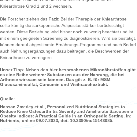
Kniearthrose Grad 1 und 2 wechseln.
Die Forscher ziehen das Fazit: Bei der Therapie der Kniearthrose
sollte künftig die sarkopenische Adipositas stärker berücksichtigt
werden. Diese Beziehung wird bisher noch zu wenig beachtet und ist
mit einem geeigneten Screening zu diagnostizieren. Wird sie bestätigt,
können darauf abgestimmte Ernährungs-Programme und nach Bedarf
auch Nahrungsergänzungen dazu beitragen, die Beschwerden der
Kniearthrose zu verringern.
Unser Tipp: Neben den hier besprochenen Mikronährstoffen gibt
es eine Reihe weiterer Substanzen aus der Nahrung, die bei
Arthrose wirksam sein können. Das gilt z. B. für MSM,
Glucosaminsulfat, Curcumin und Weihrauchextrakt.
Quelle:
Hassan Zmerley et al., Personalized Nutritional Strategies to
Reduce Knee Osteoarthritis Severity and Ameliorate Sarcopenic
Obesity Indices: A Practical Guide in an Orthopedic Setting. In:
Nutrients, online 09.07.2023, doi: 10.3390/nu15143085.