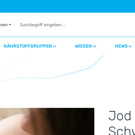
orien
NÄHRSTOFFGRUPPEN
WISSEN
NEWS
Jod 
Sch