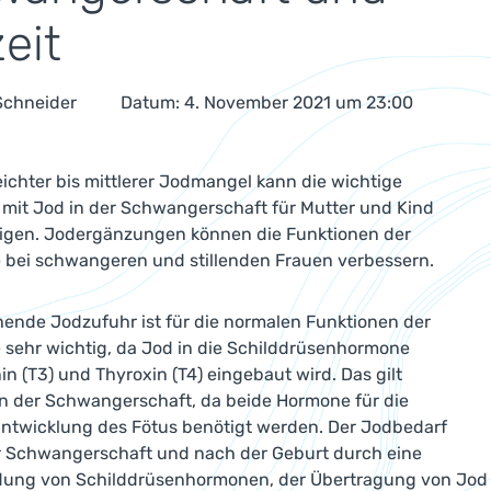
zeit
 Schneider
Datum: 4. November 2021 um 23:00
eichter bis mittlerer Jodmangel kann die wichtige
mit Jod in der Schwangerschaft für Mutter und Kind
tigen. Jodergänzungen können die Funktionen der
 bei schwangeren und stillenden Frauen verbessern.
hende Jodzufuhr ist für die normalen Funktionen der
 sehr wichtig, da Jod in die Schilddrüsenhormone
in (T3) und Thyroxin (T4) eingebaut wird. Das gilt
n der Schwangerschaft, da beide Hormone für die
ntwicklung des Fötus benötigt werden. Der Jodbedarf
er Schwangerschaft und nach der Geburt durch eine
ldung von Schilddrüsenhormonen, der Übertragung von Jod