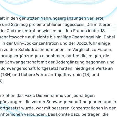
.
alt in den genutzten Nahrungsergänzungen variierte
 und 225 mcg pro empfohlener Tagesdosis. Die mittleren
rin-Jodkonzentration wiesen bei den Frauen in der 18.
chaftswoche auf leichte bis mäßige Jodmängel hin. Dabei
h in der Urin-Jodkonzentration und der Jodzufuhr einige
n zu den Schilddrüsenhormonen. Im Vergleich zu Frauen,
ahrungsergänzungen einnahmen, hatten diejenigen, die
der Schwangerschaft mit der Jodergänzung begonnen und
r Schwangerschaft fortgesetzt hatten, niedrigere Werte an
 (TSH) und höhere Werte an Trijodthyronin (T3) und
).
r ziehen das Fazit: Die Einnahme von jodhaltigen
gänzungen, die vor der Schwangerschaft begonnen und in
 fortgesetzt wurde, war mit besseren Konzentrationen in den
enhormonen verbunden. Das könnte dazu beitragen, die