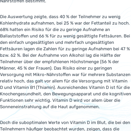
Nährstoffen bestimmt.
Die Auswertung zeigte, dass 40 % der Teilnehmer zu wenig
Kohlenhydrate aufnahmen, bei 25 % war der Fettanteil zu hoch.
68% hatten ein Risiko für die zu geringe Aufnahme an
Ballaststoffen und 66 % für zu wenig gesättigte Fettsäuren. Bei
den einfach ungesättigten und mehrfach ungesättigten
Fettsäuren lagen die Zahlen für zu geringe Aufnahmen bei 47 %
bzw. 62 %. Bei der Aufnahme von Alkohol lag die Hälfte der
Teilnehmer über der empfohlenen Höchstmenge (56 % der
Männer, 45 % der Frauen). Das Risiko einer zu geringen
Versorgung mit Mikro-Nährstoffen war für mehrere Substanzen
relativ hoch, das galt vor allem für die Versorgung mit Vitamin
D und Vitamin B1 (Thiamin). Ausreichendes Vitamin D ist für die
Knochengesundheit, den Bewegungsapparat und die kognitiven
Funktionen sehr wichtig. Vitamin D wird vor allem über die
Sonneneinstrahlung auf die Haut aufgenommen.
Doch die suboptimalen Werte von Vitamin D im Blut, die bei den
Teilnehmern häufiger beobachtet wurden, zeigen, dass die