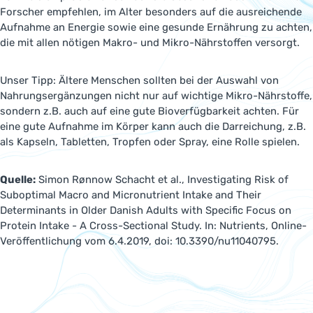
Forscher empfehlen, im Alter besonders auf die ausreichende
Aufnahme an Energie sowie eine gesunde Ernährung zu achten,
die mit allen nötigen Makro- und Mikro-Nährstoffen versorgt.
Unser Tipp: Ältere Menschen sollten bei der Auswahl von
Nahrungsergänzungen nicht nur auf wichtige Mikro-Nährstoffe,
sondern z.B. auch auf eine gute Bioverfügbarkeit achten. Für
eine gute Aufnahme im Körper kann auch die Darreichung, z.B.
als Kapseln, Tabletten, Tropfen oder Spray, eine Rolle spielen.
Quelle:
Simon Rønnow Schacht et al., Investigating Risk of
Suboptimal Macro and Micronutrient Intake and Their
Determinants in Older Danish Adults with Specific Focus on
Protein Intake - A Cross-Sectional Study. In: Nutrients, Online-
Veröffentlichung vom 6.4.2019, doi: 10.3390/nu11040795.