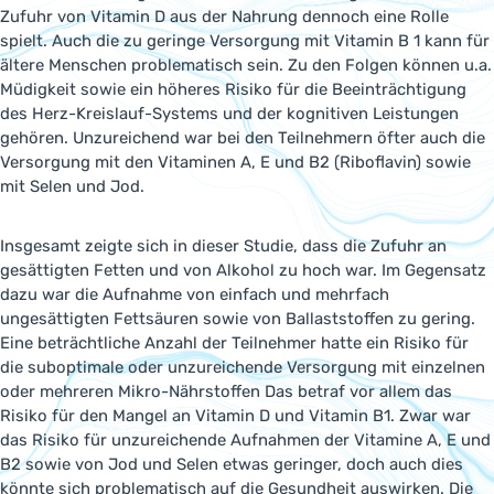
Zufuhr von Vitamin D aus der Nahrung dennoch eine Rolle
spielt. Auch die zu geringe Versorgung mit Vitamin B 1 kann für
ältere Menschen problematisch sein. Zu den Folgen können u.a.
Müdigkeit sowie ein höheres Risiko für die Beeinträchtigung
des Herz-Kreislauf-Systems und der kognitiven Leistungen
gehören. Unzureichend war bei den Teilnehmern öfter auch die
Versorgung mit den Vitaminen A, E und B2 (Riboflavin) sowie
mit Selen und Jod.
Insgesamt zeigte sich in dieser Studie, dass die Zufuhr an
gesättigten Fetten und von Alkohol zu hoch war. Im Gegensatz
dazu war die Aufnahme von einfach und mehrfach
ungesättigten Fettsäuren sowie von Ballaststoffen zu gering.
Eine beträchtliche Anzahl der Teilnehmer hatte ein Risiko für
die suboptimale oder unzureichende Versorgung mit einzelnen
oder mehreren Mikro-Nährstoffen Das betraf vor allem das
Risiko für den Mangel an Vitamin D und Vitamin B1. Zwar war
das Risiko für unzureichende Aufnahmen der Vitamine A, E und
B2 sowie von Jod und Selen etwas geringer, doch auch dies
könnte sich problematisch auf die Gesundheit auswirken. Die