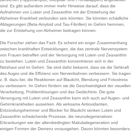
sind. Es gibt außerdem immer mehr Hinweise darauf, dass die
Aufnahmen von Lutein und Zeaxanthin mit der Entstehung der
Alzheimer-Krankheit verbunden sein könnten. Sie könnten schädliche
Ablagerungen (Beta-Amyloid und Tau-Fibrillen) im Gehirn hemmen,
die zur Entstehung von Alzheimer beitragen können.
Die Forscher ziehen das Fazit: Es scheint ein enger Zusammenhang
zwischen krankhaften Entwicklungen, die das zentrale Nervensystem
von Frauen betreffen und der Versorgung mit Lutein und Zeaxanthin
zu bestehen. Lutein und Zeaxanthin konzentrieren sich in der
Netzhaut und im Gehirn. Sie sind dafür bekannt, dass sie die Sehkraft
des Auges und die Effizienz von Nervenbahnen verbessern. Sie tragen
z. B. dazu bei, die Reaktionen auf Blaulicht, Blendung und Fotostress
zu verbessern. Im Gehirn fördern sie die Geschwindigkeit der visuellen
Verarbeitung, Problemlösungen und das Gedächtnis. Die gute
Versorgung mit Lutein und Zeaxanthin kann sich auch auf Augen- und
Gehirnkrankheiten auswirken. Als wirksame Antioxidantien,
Entzündungshemmer und Blocker für Blaulicht senken Lutein und
Zeaxanthin schwächende Prozesse, die neurodegenerativen
Erkrankungen wie der altersbedingten Makuladegeneration und
einigen Formen der Demenz vorausgehen. Davon könnten besonders