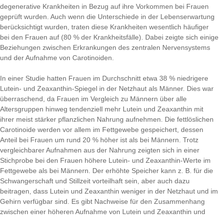
degenerative Krankheiten in Bezug auf ihre Vorkommen bei Frauen
geprüft wurden. Auch wenn die Unterschiede in der Lebenserwartung
berücksichtigt wurden, traten diese Krankheiten wesentlich häufiger
bei den Frauen auf (80 % der Krankheitsfälle). Dabei zeigte sich einige
Beziehungen zwischen Erkrankungen des zentralen Nervensystems
und der Aufnahme von Carotinoiden.
In einer Studie hatten Frauen im Durchschnitt etwa 38 % niedrigere
Lutein- und Zeaxanthin-Spiegel in der Netzhaut als Männer. Dies war
überraschend, da Frauen im Vergleich zu Männern über alle
Altersgruppen hinweg tendenziell mehr Lutein und Zeaxanthin mit
ihrer meist stärker pflanzlichen Nahrung aufnehmen. Die fettlöslichen
Carotinoide werden vor allem im Fettgewebe gespeichert, dessen
Anteil bei Frauen um rund 20 % höher ist als bei Männern. Trotz
vergleichbarer Aufnahmen aus der Nahrung zeigten sich in einer
Stichprobe bei den Frauen höhere Lutein- und Zeaxanthin-Werte im
Fettgewebe als bei Männern. Der erhöhte Speicher kann z. B. für die
Schwangerschaft und Stillzeit vorteilhaft sein, aber auch dazu
beitragen, dass Lutein und Zeaxanthin weniger in der Netzhaut und im
Gehirn verfügbar sind. Es gibt Nachweise für den Zusammenhang
zwischen einer höheren Aufnahme von Lutein und Zeaxanthin und