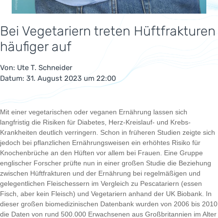
Bei Vegetariern treten Hüftfrakturen
häufiger auf
Von:
Ute T. Schneider
Datum: 31. August 2023 um 22:00
Mit einer vegetarischen oder veganen Ernährung lassen sich
langfristig die Risiken für Diabetes, Herz-Kreislauf- und Krebs-
Krankheiten deutlich verringern. Schon in früheren Studien zeigte sich
jedoch bei pflanzlichen Ernährungsweisen ein erhöhtes Risiko für
Knochenbrüche an den Hüften vor allem bei Frauen. Eine Gruppe
englischer Forscher prüfte nun in einer großen Studie die Beziehung
zwischen Hüftfrakturen und der Ernährung bei regelmäßigen und
gelegentlichen Fleischessern im Vergleich zu Pescatariern (essen
Fisch, aber kein Fleisch) und Vegetariern anhand der UK Biobank. In
dieser großen biomedizinischen Datenbank wurden von 2006 bis 2010
die Daten von rund 500.000 Erwachsenen aus Großbritannien im Alter