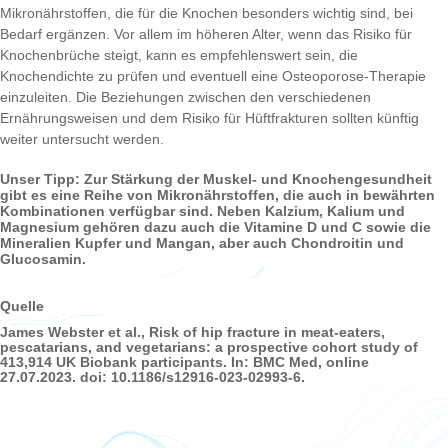
Mikronährstoffen, die für die Knochen besonders wichtig sind, bei
Bedarf ergänzen. Vor allem im höheren Alter, wenn das Risiko für
Knochenbrüche steigt, kann es empfehlenswert sein, die
Knochendichte zu prüfen und eventuell eine Osteoporose-Therapie
einzuleiten. Die Beziehungen zwischen den verschiedenen
Ernährungsweisen und dem Risiko für Hüftfrakturen sollten künftig
weiter untersucht werden.
Unser Tipp: Zur Stärkung der Muskel- und Knochengesundheit
gibt es eine Reihe von Mikronährstoffen, die auch in bewährten
Kombinationen verfügbar sind. Neben Kalzium, Kalium und
Magnesium gehören dazu auch die Vitamine D und C sowie die
Mineralien Kupfer und Mangan, aber auch Chondroitin und
Glucosamin.
Quelle
James Webster et al., Risk of hip fracture in meat-eaters,
pescatarians, and vegetarians: a prospective cohort study of
413,914 UK Biobank participants. In: BMC Med, online
27.07.2023. doi: 10.1186/s12916-023-02993-6.