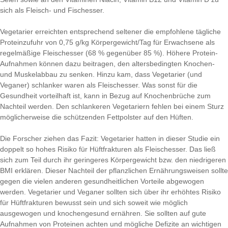
sich als Fleisch- und Fischesser.
Vegetarier erreichten entsprechend seltener die empfohlene tägliche
Proteinzufuhr von 0,75 g/kg Körpergewicht/Tag für Erwachsene als
regelmäßige Fleischesser (68 % gegenüber 85 %). Höhere Protein-
Aufnahmen können dazu beitragen, den altersbedingten Knochen-
und Muskelabbau zu senken. Hinzu kam, dass Vegetarier (und
Veganer) schlanker waren als Fleischesser. Was sonst für die
Gesundheit vorteilhaft ist, kann in Bezug auf Knochenbrüche zum
Nachteil werden. Den schlankeren Vegetariern fehlen bei einem Sturz
möglicherweise die schützenden Fettpolster auf den Hüften.
Die Forscher ziehen das Fazit: Vegetarier hatten in dieser Studie ein
doppelt so hohes Risiko für Hüftfrakturen als Fleischesser. Das ließ
sich zum Teil durch ihr geringeres Körpergewicht bzw. den niedrigeren
BMI erklären. Dieser Nachteil der pflanzlichen Ernährungsweisen sollte
gegen die vielen anderen gesundheitlichen Vorteile abgewogen
werden. Vegetarier und Veganer sollten sich über ihr erhöhtes Risiko
für Hüftfrakturen bewusst sein und sich soweit wie möglich
ausgewogen und knochengesund ernähren. Sie sollten auf gute
Aufnahmen von Proteinen achten und mögliche Defizite an wichtigen