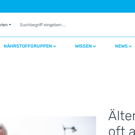
orien
NÄHRSTOFFGRUPPEN
WISSEN
NEWS
Älte
oft 