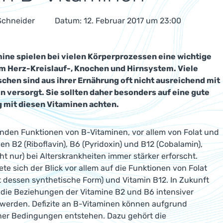
 Schneider
Datum: 12. Februar 2017 um 23:00
mine spielen bei vielen Körperprozessen eine wichtige
 im Herz-Kreislauf-, Knochen und Hirnsystem. Viele
chen sind aus ihrer Ernährung oft nicht ausreichend mit
n versorgt. Sie sollten daher besonders auf eine gute
 mit diesen Vitaminen achten.
nden Funktionen von B-Vitaminen, vor allem von Folat und
en B2 (Riboflavin), B6 (Pyridoxin) und B12 (Cobalamin),
ht nur) bei Alterskrankheiten immer stärker erforscht.
ete sich der Blick vor allem auf die Funktionen von Folat
st dessen synthetische Form) und Vitamin B12. In Zukunft
 die Beziehungen der Vitamine B2 und B6 intensiver
werden. Defizite an B-Vitaminen können aufgrund
ner Bedingungen entstehen. Dazu gehört die