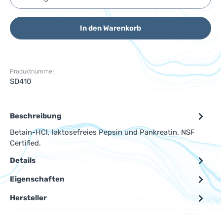
In den Warenkorb
Produktnummer:
SD410
Beschreibung
Betain-HCl, laktosefreies Pepsin und Pankreatin. NSF
Certified.
Details
Eigenschaften
Hersteller