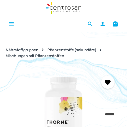
Zum Hauptinhalt springen
Waren
Nährstoffgruppen
Pflanzenstoffe (sekundäre)
Mischungen mit Pflanzenstoffen
Bildergalerie überspringen