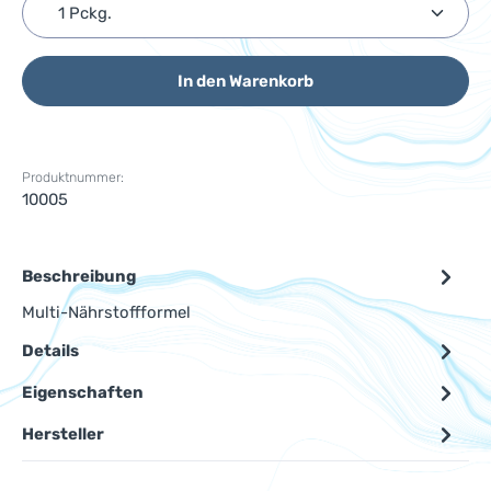
Produkt Anzahl: Gib den gewünschten Wert ein ode
In den Warenkorb
Produktnummer:
10005
Beschreibung
Multi-Nährstoffformel
Details
Eigenschaften
Hersteller