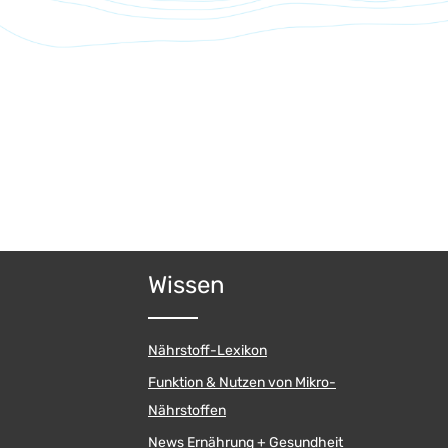
Wissen
Nährstoff-Lexikon
Funktion & Nutzen von Mikro-
Nährstoffen
News Ernährung + Gesundheit