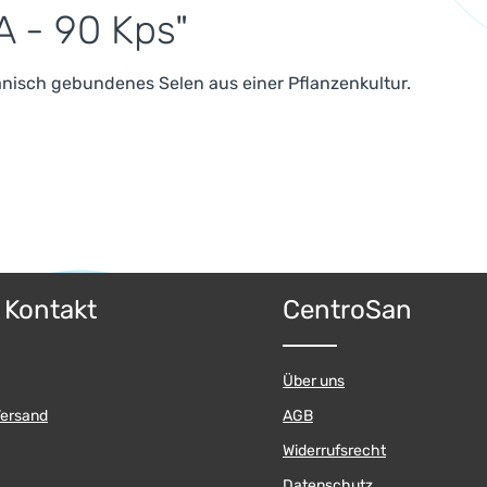
A - 90 Kps"
nisch gebundenes Selen aus einer Pflanzenkultur.
& Kontakt
CentroSan
Über uns
Versand
AGB
Widerrufsrecht
Datenschutz