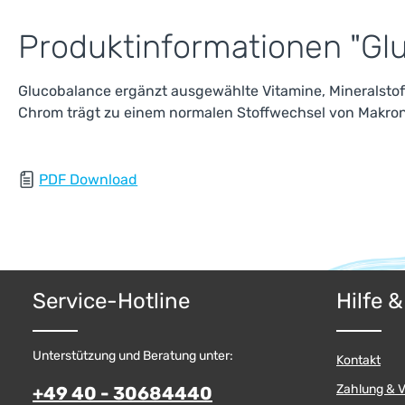
Produktinformationen "Gl
Glucobalance ergänzt ausgewählte Vitamine, Mineralstof
Chrom trägt zu einem normalen Stoffwechsel von Makronä
PDF Download
Service-Hotline
Hilfe 
Unterstützung und Beratung unter:
Kontakt
Zahlung & 
+49 40 - 30684440