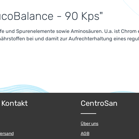
ucoBalance - 90 Kps"
fe und Spurenelemente sowie Aminosäuren. U.a. ist Chrom 
hrstoffen bei und damit zur Aufrechterhaltung eines regul
& Kontakt
CentroSan
Über uns
Versand
AGB