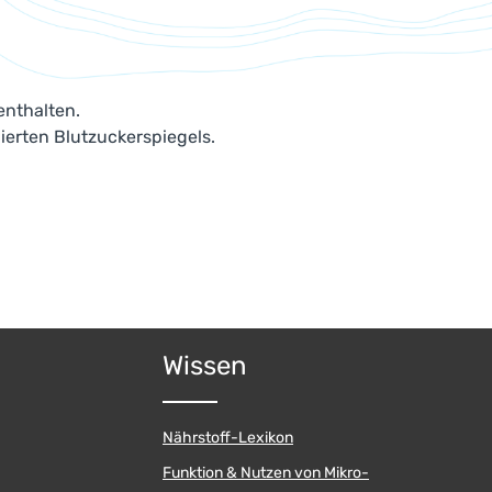
enthalten.
ierten Blutzuckerspiegels.
Wissen
Nährstoff-Lexikon
Funktion & Nutzen von Mikro-