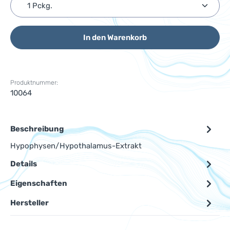
Produkt Anzahl: Gib den gewünschten Wert ein ode
In den Warenkorb
Produktnummer:
10064
Beschreibung
Hypophysen/Hypothalamus-Extrakt
Details
Eigenschaften
Hersteller