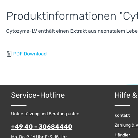
Produktinformationen "Cy
Cytozyme-LV enthält einen Extrakt aus neonatalem Leb
PDF Download
Service-Hotline
Hilfe 
Unterstützung und Beratung unter:
Kontakt
Zahlung & 
+49 40 - 30684440
Händler
Mo-Do, 9-16 Uhr, Fr 9-15 Uhr