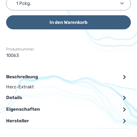
Produkt Anzahl: Gib den gewünschten Wert ein ode
In den Warenkorb
Produktnummer:
10063
Beschreibung
Herz-Extrakt
Details
Eigenschaften
Hersteller