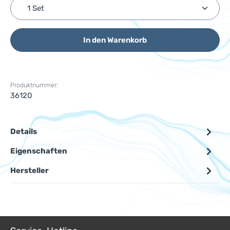
Produkt Anzahl: Gib den gewünschten Wert ein ode
In den Warenkorb
Produktnummer:
36120
Details
Eigenschaften
Hersteller